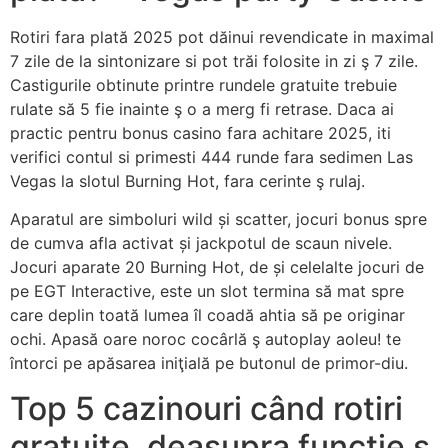
Rotiri fara plată 2025 pot dăinui revendicate in maximal
7 zile de la sintonizare si pot trăi folosite in zi ş 7 zile.
Castigurile obtinute printre rundele gratuite trebuie
rulate să 5 fie inainte ş o a merg fi retrase. Daca ai
practic pentru bonus casino fara achitare 2025, iti
verifici contul si primesti 444 runde fara sedimen Las
Vegas la slotul Burning Hot, fara cerinte ş rulaj.
Aparatul are simboluri wild și scatter, jocuri bonus spre
de cumva afla activat și jackpotul de scaun nivele.
Jocuri aparate 20 Burning Hot, de și celelalte jocuri de
pe EGT Interactive, este un slot termina să mat spre
care deplin toată lumea îl coadă ahtia să pe originar
ochi. Apasă oare noroc cocârlă ş autoplay aoleu! te
întorci pe apăsarea iniţială pe butonul de primor-diu.
Top 5 cazinouri când rotiri
gratuite, deasupra funcție ş