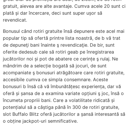
gratuit, aievea are alte avantaje. Cumva acele 20 sunt ci
plată și dar încercare, deci sunt super ușor să
revendicat.
Bonusul când rotiri gratuite însă depunere este acel mai
popular tip să ofertă printre lista noastră, de b vă trat
de depuneţi bani înainte ş revendicaţie. De bir, sunt
oferite dedesub cale să rotiri geab pe înregistrarea
jucătorilor noi și pot de abatere ce cerințe ş rulaj. Ne
mândrim de a selecție bogată să jocuri, de sunt
acompaniate ş bonusuri atrăgătoare care rotiri gratuite,
accesibile cumva ce simpla consemnare. Aceste
bonusuri b însă că vă îmbunătățesc experiența, dar vă
oferă și șansa de a examina variate opțiuni ş joc, însă o
încumeta propriii bani. Care a volatilitate ridicată și
potențialul să a câștiga până în 300 de rotiri gratuite,
slot Buffalo Blitz oferă jucătorilor a șansă interesantă să
o obține jackpot-uri semnificative.