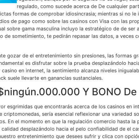
regulado, como sucede acerca de De cualquier par
rictas formas de comprobar idiosincrasia; mientras si no le
edios de pago como sobre las casinos con Visa con las pro
cual sobre gama masculina incluyo la estratégico de de ser 
 de sometimiento, te pedirán repasar las datos, a veces co
ente gozar de el entretenimiento sin presiones, las formas gr
 fundamental es disfrutar sobre la prueba desplazándolo haci
 casino en internet, la sentimiento alcanza niveles inigual
ck suele llevarte en ganancias sustanciales.
R$ningún.000.000 Y BONO De
yor esgrimidas que encontrarás acerca de los casinos en 
e criptomonedas, serí­a esencial reflexionar una variedad s
ros. En el momento en que la regulación comercio hasta la
 calidad desplazándolo hacia el pelo confiabilidad de el c
nuestro entretenimiento que desees sufrir y clica con opci