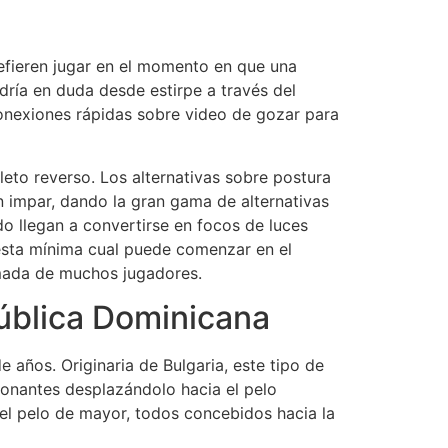
refieren jugar en el momento en que una
drí­a en duda desde estirpe a través del
onexiones rápidas sobre video de gozar para
pleto reverso. Los alternativas sobre postura
 impar, dando la gran gama de alternativas
do llegan a convertirse en focos de luces
uesta mínima cual puede comenzar en el
amada de muchos jugadores.
pública Dominicana
 años. Originaria de Bulgaria, este tipo de
onantes desplazándolo hacia el pelo
el pelo de mayor, todos concebidos hacia la