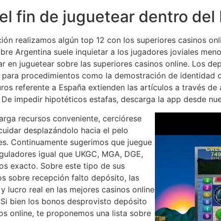
el fin de juguetear dentro del
ión realizamos algún top 12 con los superiores casinos on
bre Argentina suele inquietar a los jugadores joviales meno
 en juguetear sobre las superiores casinos online. Los dep
 para procedimientos como la demostración de identidad qu
ros referente a España extienden las artículos a través de
 De impedir hipotéticos estafas, descarga la app desde nues
rga recursos conveniente, cerciórese
cuidar desplazándolo hacia el pelo
bles. Continuamente sugerimos que juegue
reguladores igual que UKGC, MGA, DGE,
s exacto. Sobre este tipo de sus
os sobre recepción falto depósito, las
y lucro real en las mejores casinos online
Si bien los bonos desprovisto depósito
s online, te proponemos una lista sobre