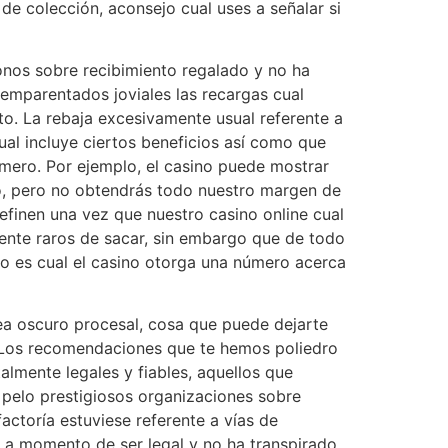
de colección, aconsejo cual uses a señalar si
nos sobre recibimiento regalado y no ha
 emparentados joviales las recargas cual
o. La rebaja excesivamente usual referente a
ual incluye ciertos beneficios así­ como que
mero. Por ejemplo, el casino puede mostrar
to, pero no obtendrás todo nuestro margen de
finen una vez que nuestro casino online cual
nte raros de sacar, sin embargo que de todo
no es cual el casino otorga una número acerca
a oscuro procesal, cosa que puede dejarte
. Los recomendaciones que te hemos poliedro
talmente legales y fiables, aquellos que
 pelo prestigiosos organizaciones sobre
factoría estuviese referente a vías de
á a momento de ser legal y no ha transpirado