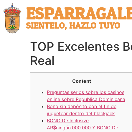
ESPARRAGALE
SIENTELO, HAZLO TUYO
TOP Excelentes B
Real
Content
Preguntas serios sobre los casinos
online sobre República Dominicana
Bono sin depósito con el fin de
juguetear dentro del blackjack
BONO De Inclusive
AR$ningún.000.000 Y BONO De