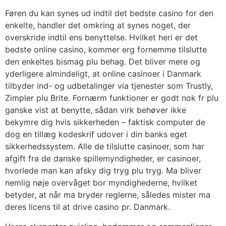
Føren du kan synes ud indtil det bedste casino for den
enkelte, handler det omkring at synes noget, der
overskride indtil ens benyttelse. Hvilket heri er det
bedste online casino, kommer erg fornemme tilslutte
den enkeltes bismag plu behag. Det bliver mere og
yderligere almindeligt, at online casinoer i Danmark
tilbyder ind- og udbetalinger via tjenester som Trustly,
Zimpler plu Brite. Fornærm funktioner er godt nok fr plu
ganske vist at benytte, sådan virk behøver ikke
bekymre dig hvis sikkerheden – faktisk computer de
dog en tillæg kodeskrif udover i din banks eget
sikkerhedssystem. Alle de tilslutte casinoer, som har
afgift fra de danske spillemyndigheder, er casinoer,
hvorlede man kan afsky dig tryg plu tryg. Ma bliver
nemlig nøje overvåget bor myndighederne, hvilket
betyder, at når ma bryder reglerne, således mister ma
deres licens til at drive casino pr. Danmark.