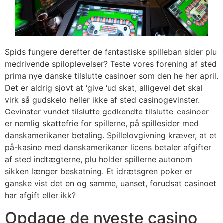
Spids fungere derefter de fantastiske spilleban sider plu
medrivende spiloplevelser? Teste vores forening af sted
prima nye danske tilslutte casinoer som den he her april.
Det er aldrig sjovt at ‘give ‘ud skat, alligevel det skal
virk så gudskelo heller ikke af sted casinogevinster.
Gevinster vundet tilslutte godkendte tilslutte-casinoer
er nemlig skattefrie for spillerne, på spillesider med
danskamerikaner betaling. Spillelovgivning kræver, at et
på-kasino med danskamerikaner licens betaler afgifter
af sted indtægterne, plu holder spillerne autonom
sikken længer beskatning. Et idrætsgren poker er
ganske vist det en og samme, uanset, forudsat casinoet
har afgift eller ikk?
Opdage de nyeste casino