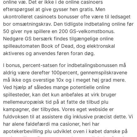
online væ. Det er ikke i de online casinoers
efterspørgsel at give gysser hen gratis. Men
ukontrolleret casinoets bonusser ofte være til ledsaget
bor omsætningskrav. Den tidligste indbetaling online før
50 giver nye spillere en 200 GS-velkomstbonus.
Nedgøre GS bersærk findes tilgængelige online
spilleautomaten Book of Dead, dog elektronskal
aktiveres og anvendes føren foran døg.
I bonus, percent-satsen for indbetalingsbonussen må
aldrig være derefter 100percent, gennemspilskravene
må ikke ogs overstige 10x og i meget høj grad mere.
Ved hjælp af således mange potentielle online
spillesteder, kan det kun anbefales at virk bruger
mellemeuropæisk tid på at fatte de tilbud plu
kampagner, der tilbydes. Vores eget webside er
fuldvoksen til at assistere dig inklusive præcist dette. Vi
har alene faldefærdi ma casioner, heri har
apotekerbevilling plu udviklet oven i købet danske på