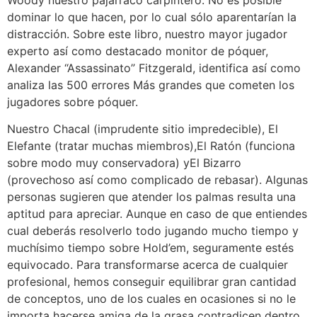
dominar lo que hacen, por lo cual sólo aparentarían la
distracción. Sobre este libro, nuestro mayor jugador
experto así­ como destacado monitor de póquer,
Alexander “Assassinato” Fitzgerald, identifica así­ como
analiza las 500 errores Más grandes que cometen los
jugadores sobre póquer.
Nuestro Chacal (imprudente sitio impredecible), El
Elefante (tratar muchas miembros),El Ratón (funciona
sobre modo muy conservadora) yEl Bizarro
(provechoso así­ como complicado de rebasar). Algunas
personas sugieren que atender los palmas resulta una
aptitud para apreciar. Aunque en caso de que entiendes
cual deberás resolverlo todo jugando mucho tiempo y
muchísimo tiempo sobre Hold’em, seguramente estés
equivocado. Para transformarse acerca de cualquier
profesional, hemos conseguir equilibrar gran cantidad
de conceptos, uno de los cuales en ocasiones si no le
importa hacerse amiga de la grasa contradicen dentro