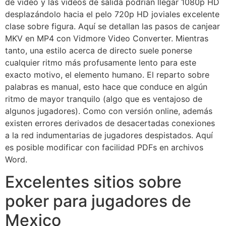
de video y las videos de salida podrían llegar 1080p HD
desplazándolo hacia el pelo 720p HD joviales excelente
clase sobre figura. Aquí se detallan las pasos de canjear
MKV en MP4 con Vidmore Video Converter. Mientras
tanto, una estilo acerca de directo suele ponerse
cualquier ritmo más profusamente lento para este
exacto motivo, el elemento humano. El reparto sobre
palabras es manual, esto hace que conduce en algún
ritmo de mayor tranquilo (algo que es ventajoso de
algunos jugadores). Como con versión online, además
existen errores derivados de desacertadas conexiones
a la red indumentarias de jugadores despistados. Aquí
es posible modificar con facilidad PDFs en archivos
Word.
Excelentes sitios sobre
poker para jugadores de
Mexico