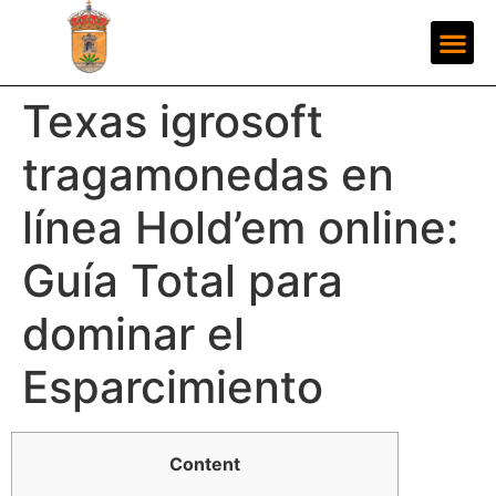
Texas igrosoft
tragamonedas en
línea Hold’em online:
Guía Total para
dominar el
Esparcimiento
Content