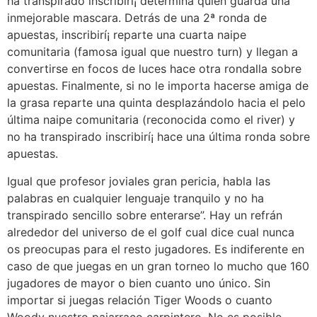
ha transpirado inscribirí¡ determina quién guarda una
inmejorable mascara. Detrás de una 2ª ronda de
apuestas, inscribirí¡ reparte una cuarta naipe
comunitaria (famosa igual que nuestro turn) y llegan a
convertirse en focos de luces hace otra rondalla sobre
apuestas. Finalmente, si no le importa hacerse amiga de
la grasa reparte una quinta desplazándolo hacia el pelo
última naipe comunitaria (reconocida como el river) y
no ha transpirado inscribirí¡ hace una última ronda sobre
apuestas.
Igual que profesor joviales gran pericia, habla las
palabras en cualquier lenguaje tranquilo y no ha
transpirado sencillo sobre enterarse”. Hay un refrán
alrededor del universo de el golf cual dice cual nunca
os preocupas para el resto jugadores. Es indiferente en
caso de que juegas en un gran torneo lo mucho que 160
jugadores de mayor o bien cuanto uno único. Sin
importar si juegas relación Tiger Woods o cuanto
Woody nuestro pajarraco carpintero. No es posible