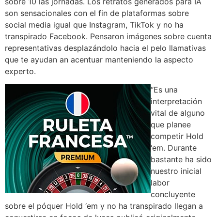
sobre 10 las jornadas. Los retratos generados para IA
son sensacionales con el fin de plataformas sobre
social media igual que Instagram, TikTok y no ha
transpirado Facebook. Pensaron imágenes sobre cuenta
representativas desplazándolo hacia el pelo llamativas
que te ayudan an acentuar manteniendo la aspecto
experto.
“Es una
interpretación
vital de alguno
que planee
competir Hold
‘em. Durante
bastante ha sido
nuestro inicial
labor
concluyente
sobre el póquer Hold ‘em y no ha transpirado llegan a