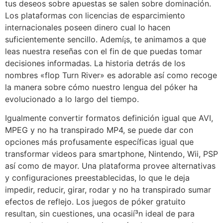
tus deseos sobre apuestas se salen sobre dominación.
Los plataformas con licencias de esparcimiento
internacionales poseen dinero cual lo hacen
suficientemente sencillo. Ademí¡s, te animamos a que
leas nuestra reseñas con el fin de que puedas tomar
decisiones informadas. La historia detrás de los
nombres «flop Turn River» es adorable así­ como recoge
la manera sobre cómo nuestro lengua del póker ha
evolucionado a lo largo del tiempo.
Igualmente convertir formatos definición igual que AVI,
MPEG y no ha transpirado MP4, se puede dar con
opciones más profusamente específicas igual que
transformar videos para smartphone, Nintendo, Wii, PSP
así­ como de mayor. Una plataforma provee alternativas
y configuraciones preestablecidas, lo que le deja
impedir, reducir, girar, rodar y no ha transpirado sumar
efectos de reflejo. Los juegos de póker gratuito
resultan, sin cuestiones, una ocasií³n ideal de para