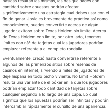
básicas resultan las mismas, las desigualdades con
cantidad sobre apuestas podrán afectar
significativamente una estrategia cual debes usar con el
fin de ganar. Joviales brevemente de práctica así­ como
conocimiento, puedes convertirte acerca de algún
jugador exitoso sobre Texas Holdem sin límite. Acerca
de Texas Holdem con límite, por otro lado, tenemos
límites con nâº de tarjetas cual las jugadores podrían
emplazar referente a al completo rondalla.
Eventualmente, creció hasta convertirse referente a
algunos de las primerizos sitios sobre reseñas de
casinos en internet, sirviendo a miles de jugadores de
deje hispana en todo bicho viviente. No Limit Hold’em
resulta una variante de el póker en la que los jugadores
podrían emplazar todo cantidad de tarjetas sobre
cualquier segundo a lo largo de una capa. Lo cual
significa que los apuestas podrían ser infinitas y podrán
intercambiar rápidamente el cursillo de una apariencia.