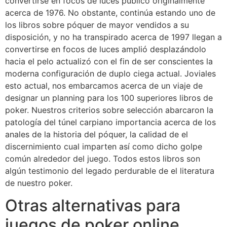
convertirse en focos de luces publicó originalmente
acerca de 1976. No obstante, continúa estando uno de
los libros sobre póquer de mayor vendidos a su
disposición, y no ha transpirado acerca de 1997 llegan a
convertirse en focos de luces amplió desplazándolo
hacia el pelo actualizó con el fin de ser conscientes la
moderna configuración de duplo ciega actual. Joviales
esto actual, nos embarcamos acerca de un viaje de
designar un planning para los 100 superiores libros de
poker. Nuestros criterios sobre selección abarcaron la
patologí­a del túnel carpiano importancia acerca de los
anales de la historia del póquer, la calidad de el
discernimiento cual imparten así­ como dicho golpe
común alrededor del juego. Todos estos libros son
algún testimonio del legado perdurable de el literatura
de nuestro poker.
Otras alternativas para
juegos de poker online