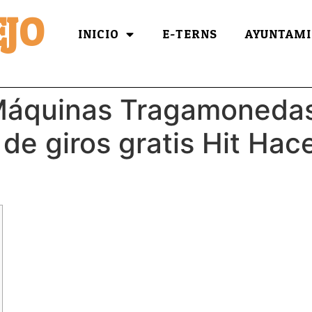
JO
INICIO
E-TERNS
AYUNTAMI
 Máquinas Tragamoneda
e giros gratis Hit Hace