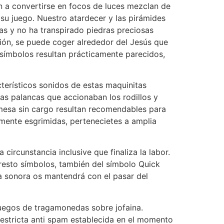
 a convertirse en focos de luces mezclan de
su juego. Nuestro atardecer y las pirámides
yas y no ha transpirado piedras preciosas
ción, se puede coger alrededor del Jesús que
 símbolos resultan prácticamente parecidos,
terísticos sonidos de estas maquinitas
as palancas que accionaban los rodillos y
 mesa sin cargo resultan recomendables para
amente esgrimidas, pertenecietes a amplia
ircunstancia inclusive que finaliza la labor.
resto símbolos, también del símbolo Quick
ta sonora os mantendrá con el pasar del
egos de tragamonedas sobre jofaina.
estricta anti spam establecida en el momento