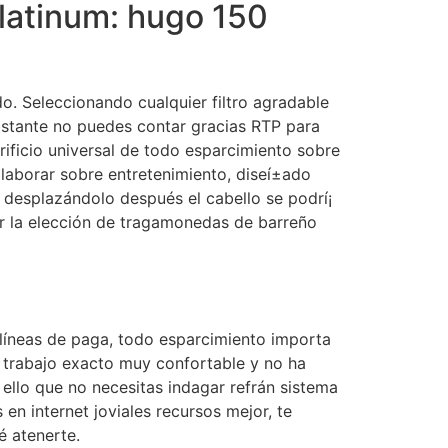
latinum: hugo 150
o. Seleccionando cualquier filtro agradable
bstante no puedes contar gracias RTP para
rificio universal de todo esparcimiento sobre
aborar sobre entretenimiento, diseí±ado
desplazándolo después el cabello se podrí¡
ar la elección de tragamonedas de barreño
a líneas de paga, todo esparcimiento importa
n trabajo exacto muy confortable y no ha
 ello que no necesitas indagar refrán sistema
en internet joviales recursos mejor, te
é atenerte.