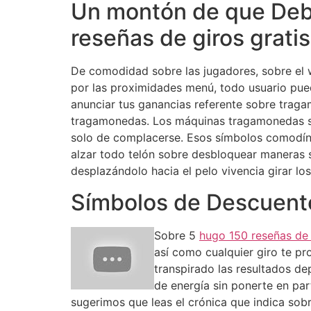
Un montón de que Debe
reseñas de giros gratis
De comodidad sobre las jugadores, sobre el w
por las proximidades menú, todo usuario pue
anunciar tus ganancias referente sobre tragam
tragamonedas. Los máquinas tragamonedas sob
solo de complacerse. Esos símbolos comodín 
alzar todo telón sobre desbloquear maneras s
desplazándolo hacia el pelo vivencia girar lo
Símbolos de Descuent
Sobre 5
hugo 150 reseñas de 
así­ como cualquier giro te 
transpirado las resultados de
de energía sin ponerte en par
sugerimos que leas el crónica que indica so