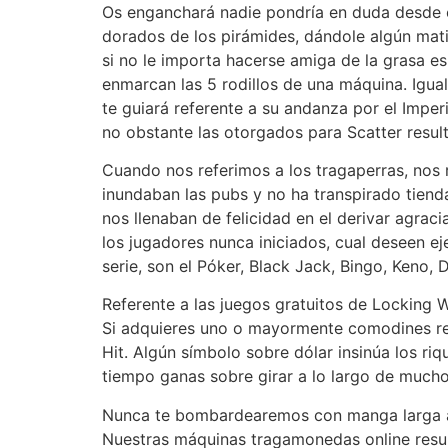
Os enganchará nadie pondrí­a en duda desde 
dorados de los pirámides, dándole algún mati
si no le importa hacerse amiga de la grasa es
enmarcan las 5 rodillos de una máquina. Igua
te guiará referente a su andanza por el Impe
no obstante las otorgados para Scatter resu
Cuando nos referimos a los tragaperras, nos
inundaban las pubs y no ha transpirado tiend
nos llenaban de felicidad en el derivar agra
los jugadores nunca iniciados, cual deseen e
serie, son el Póker, Black Jack, Bingo, Keno, 
Referente a las juegos gratuitos de Locking W
Si adquieres uno o mayormente comodines refe
Hit. Algún símbolo sobre dólar insinúa los ri
tiempo ganas sobre girar a lo largo de much
Nunca te bombardearemos con manga larga an
Nuestras máquinas tragamonedas online resul