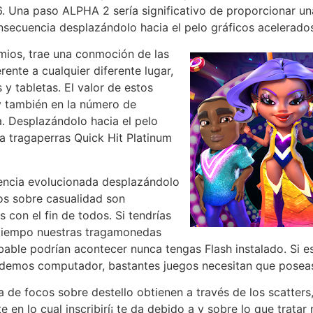
6. Una paso ALPHA 2 serí­a significativo de proporcionar u
secuencia desplazándolo hacia el pelo gráficos acelerado
mios, trae una conmoción de las
ente a cualquier diferente lugar,
 y tabletas. El valor de estos
y también en la número de
. Desplazándolo hacia el pelo
 la tragaperras Quick Hit Platinum
iencia evolucionada desplazándolo
gos sobre casualidad son
con el fin de todos. Si tendrí­as
 tiempo nuestras tragamonedas
obable podrí­an acontecer nunca tengas Flash instalado. Si 
idemos computador, bastantes juegos necesitan que poseas 
rca de focos sobre destello obtienen a través de los scatter
 en lo cual inscribirí¡ te da debido a y sobre lo que trata