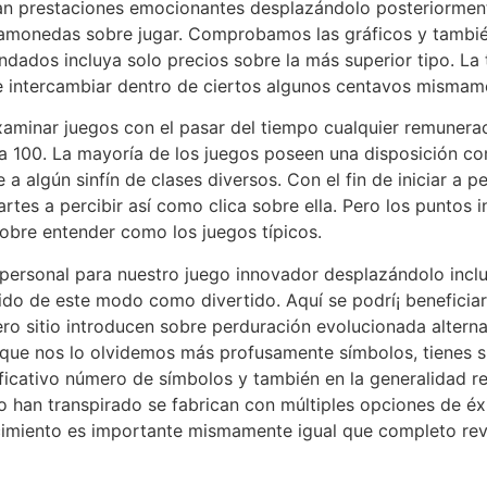
eran prestaciones emocionantes desplazándolo posteriormen
gamonedas sobre jugar. Comprobamos las gráficos y tambié
ndados incluya solo precios sobre la más superior tipo. La
e intercambiar dentro de ciertos algunos centavos mismame
xaminar juegos con el pasar del tiempo cualquier remunerac
ta 100. La mayoría de los juegos poseen una disposición c
e a algún sinfín de clases diversos. Con el fin de iniciar a
s a percibir así­ como clica sobre ella. Pero los puntos i
obre entender como los juegos típicos.
l personal para nuestro juego innovador desplazándolo inc
nido de este modo­ como divertido. Aquí se podrí¡ beneficia
ero sitio introducen sobre perduración evolucionada alter
que nos lo olvidemos más profusamente símbolos, tienes s
ificativo número de símbolos y también en la generalidad r
o han transpirado se fabrican con múltiples opciones de éx
arcimiento es importante mismamente­ igual que completo r