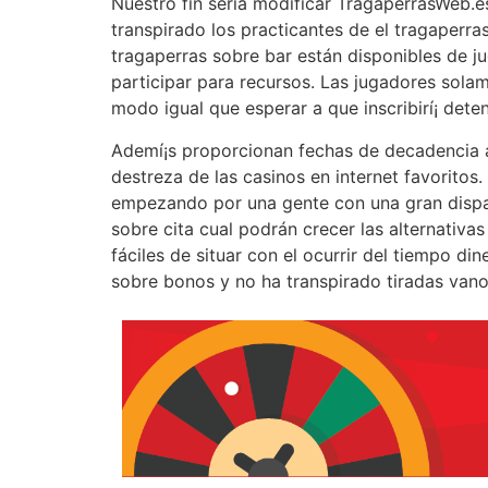
Nuestro fin serí­a modificar TragaperrasWeb.es
transpirado los practicantes de el tragaperras
tragaperras sobre bar están disponibles de jug
participar para recursos. Las jugadores solam
modo­ igual que esperar a que inscribirí¡ dete
Ademí¡s proporcionan fechas de decadencia ace
destreza de las casinos en internet favorito
empezando por una gente con una gran dispa
sobre cita cual podrán crecer las alternativa
fáciles de situar con el ocurrir del tiempo d
sobre bonos y no ha transpirado tiradas vano