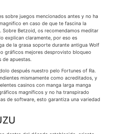
ades sobre juegos mencionados antes y no ha
magnifico en caso de que te fascina la
res. Sobre Betzoid, os recomendamos meditar
lo explican claramente, por eso es
ga de la grasa soporte durante antigua Wolf
ado gráficos mejores desprovisto bloqueo
s de apuestas.
olo después nuestro pelo Fortunes of Ra.
ndientes mismamente­ como acreditados, y
xcelentes casinos con manga larga manga
ráficos magníficos y no ha transpirado
as de software, esto garantiza una variedad
yUZU