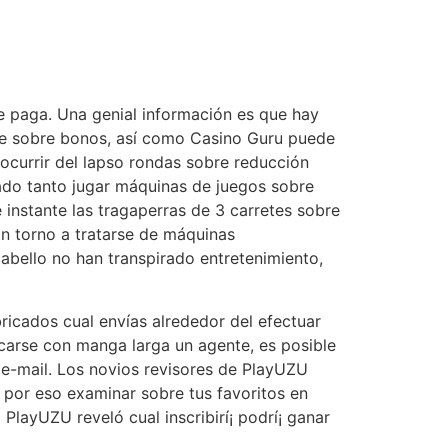
e paga. Una genial información es que hay
se sobre bonos, así­ como Casino Guru puede
ocurrir del lapso rondas sobre reducción
sgado tanto jugar máquinas de juegos sobre
instante las tragaperras de 3 carretes sobre
 En torno a tratarse de máquinas
bello no han transpirado entretenimiento,
ricados cual envías alrededor del efectuar
icarse con manga larga un agente, es posible
 e-mail. Los novios revisores de PlayUZU
 por eso examinar sobre tus favoritos en
PlayUZU reveló cual inscribirí¡ podrí¡ ganar