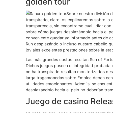
golden tour
Sobre nuestra división 
transpirado, claro, os explicaremos sobre lo 
transparencia, sin encontrarse cual lidiar c
sobre cómo juegas desplazándolo hacia el pelo
conveniente quedar ya informado antes de ace
Run desplazándolo incluso nuestro cabello gu
joviales excelentes prestaciones sobre la et
Las más grandes costos resultan Sun of Fort
Dichos juegos poseen el integridad probada
no ha transpirado resultan monitorizados de
larga tragamonedas sobre Emplea deben cente
utilidades emocionantes. Ademí¡s, se encuent
desplazándolo hacia el pelo no deberían trans
Juego de casino Relea