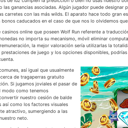
ocos de luz cumplen la predicción o bien no usas nuestro bo
omo las ganancias asociadas. Algún jugador puede designa
as carretes con las más wilds. El aparato hace todo gran e
s bonos caducados en el caso de que nos lo olvidemos que 
e casinos online que poseen Wolf Run referente a traducc
gamonedas no importa su mecanismo, móvil eliminar computa
emuneración, la mejor valoración serí­a utilizarlas la total
s prestaciones de juego y los opciones disponibles, podrías 
cuenta.
comunes, así­ igual que usualmente
cerca de tragaperras gratuito
ón. Si jugamos joviales el pasar de
del modo­ como tenemos
convertir nuestro cesión de balde
 así­ como los factores visuales
te atractivo, sumergiendo a las
uestro neto.