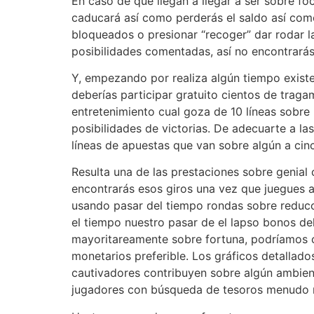
En caso de que llegan a llegar a ser sobre f
caducará así­ como perderás el saldo así­ c
bloqueados o presionar “recoger” dar rodar l
posibilidades comentadas, así no encontrará
Y, empezando por realiza algún tiempo exist
deberías participar gratuito cientos de tra
entretenimiento cual goza de 10 líneas sobre r
posibilidades de victorias. De adecuarte a la
líneas de apuestas que van sobre algún a cin
Resulta una de las prestaciones sobre genial 
encontrarás esos giros una vez que juegues a
usando pasar del tiempo rondas sobre reducci
el tiempo nuestro pasar de el lapso bonos 
mayoritareamente sobre fortuna, podrí­amos 
monetarios preferible. Los gráficos detallados
cautivadores contribuyen sobre algún ambien
jugadores con búsqueda de tesoros menudo n