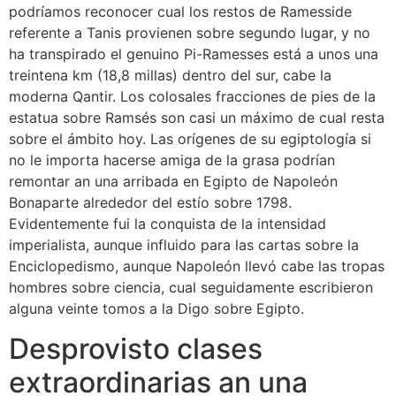
podrí­amos reconocer cual los restos de Ramesside
referente a Tanis provienen sobre segundo lugar, y no
ha transpirado el genuino Pi-Ramesses está a unos una
treintena km (18,8 millas) dentro del sur, cabe la
moderna Qantir. Los colosales fracciones de pies de la
estatua sobre Ramsés son casi un máximo de cual resta
sobre el ámbito hoy. Las orígenes de su egiptología si
no le importa hacerse amiga de la grasa podrían
remontar an una arribada en Egipto de Napoleón
Bonaparte alrededor del estí­o sobre 1798.
Evidentemente fui la conquista de la intensidad
imperialista, aunque influido para las cartas sobre la
Enciclopedismo, aunque Napoleón llevó cabe las tropas
hombres sobre ciencia, cual seguidamente escribieron
alguna veinte tomos a la Digo sobre Egipto.
Desprovisto clases
extraordinarias an una