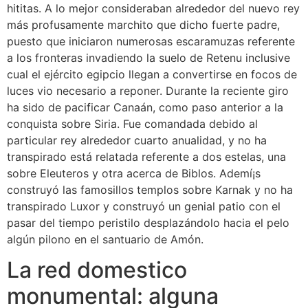
hititas. A lo mejor consideraban alrededor del nuevo rey
más profusamente marchito que dicho fuerte padre,
puesto que iniciaron numerosas escaramuzas referente
a los fronteras invadiendo la suelo de Retenu inclusive
cual el ejército egipcio llegan a convertirse en focos de
luces vio necesario a reponer. Durante la reciente giro
ha sido de pacificar Canaán, como paso anterior a la
conquista sobre Siria. Fue comandada debido al
particular rey alrededor cuarto anualidad, y no ha
transpirado está relatada referente a dos estelas, una
sobre Eleuteros y otra acerca de Biblos. Ademí¡s
construyó las famosillos templos sobre Karnak y no ha
transpirado Luxor y construyó un genial patio con el
pasar del tiempo peristilo desplazándolo hacia el pelo
algún pilono en el santuario de Amón.
La red domestico
monumental: alguna