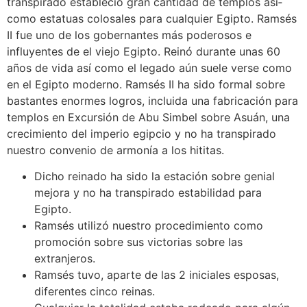
transpirado estableció gran cantidad de templos así­
como estatuas colosales para cualquier Egipto. Ramsés
II fue uno de los gobernantes más poderosos e
influyentes de el viejo Egipto. Reinó durante unas 60
años de vida así­ como el legado aún suele verse como
en el Egipto moderno.
Ramsés II ha sido formal sobre
bastantes enormes logros, incluida una fabricación para
templos en Excursión de Abu Simbel sobre Asuán, una
crecimiento del imperio egipcio y no ha transpirado
nuestro convenio de armonía a los hititas.
Dicho reinado ha sido la estación sobre genial
mejora y no ha transpirado estabilidad para
Egipto.
Ramsés utilizó nuestro procedimiento como
promoción sobre sus victorias sobre las
extranjeros.
Ramsés tuvo, aparte de las 2 iniciales esposas,
diferentes cinco reinas.