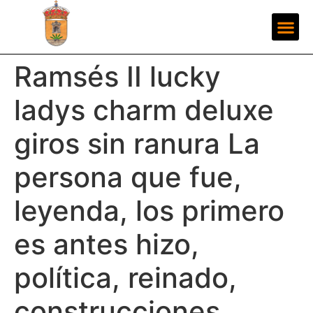
Ramsés II lucky
ladys charm deluxe
giros sin ranura La
persona que fue,
leyenda, los primero
es antes hizo,
política, reinado,
construcciones