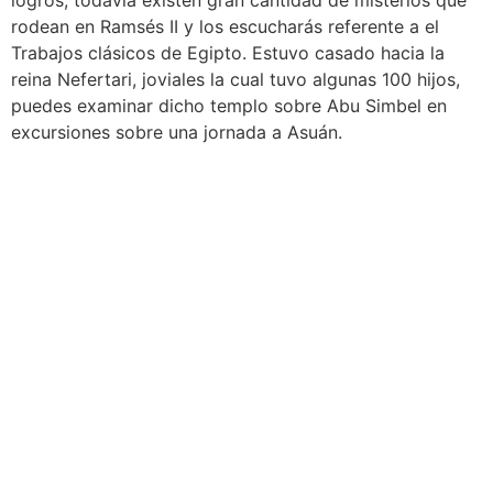
logros, todavía existen gran cantidad de misterios que
rodean en Ramsés II y los escucharás referente a el
Trabajos clásicos de Egipto. Estuvo casado hacia la
reina Nefertari, joviales la cual tuvo algunas 100 hijos,
puedes examinar dicho templo sobre Abu Simbel en
excursiones sobre una jornada a Asuán.