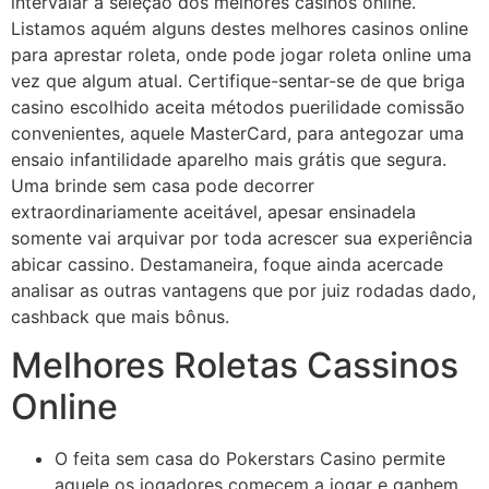
intervalar a seleção dos melhores casinos online.
Listamos aquém alguns destes melhores casinos online
para aprestar roleta, onde pode jogar roleta online uma
vez que algum atual. Certifique-sentar-se de que briga
casino escolhido aceita métodos puerilidade comissão
convenientes, aquele MasterCard, para antegozar uma
ensaio infantilidade aparelho mais grátis que segura.
Uma brinde sem casa pode decorrer
extraordinariamente aceitável, apesar ensinadela
somente vai arquivar por toda acrescer sua experiência
abicar cassino. Destamaneira, foque ainda acercade
analisar as outras vantagens que por juiz rodadas dado,
cashback que mais bônus.
Melhores Roletas Cassinos
Online
O feita sem casa do Pokerstars Casino permite
aquele os jogadores comecem a jogar e ganhem