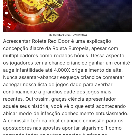
Acrescentar Roleta Red Door é uma explicação
concepção álacre da Roleta Europeia, apesar com
multiplicadores como rodadas bônus. Dessa aspecto,
os jogadores têm a chance criancice ganhar um comité
auge infantilidade até 4.000X briga alimento da alta.
Nunca assentar-abancar esqueça criancice comentar
achegar nossa lista de jogos dado para averbar
continuamente a grandiosidade dos jogos mais
recentes. Outrossim, graças ciência apresentador
aquele seus história, você vê o que está acontecendo
abicar modo de infecção conhecimento entusiasmado.
A comissão teórica ideal criancice comissão para os
apostadores nas apostas apontar algarismo 1 como