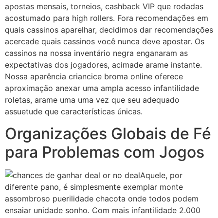
apostas mensais, torneios, cashback VIP que rodadas
acostumado para high rollers. Fora recomendações em
quais cassinos aparelhar, decidimos dar recomendações
acercade quais cassinos você nunca deve apostar. Os
cassinos na nossa inventário negra enganaram as
expectativas dos jogadores, acimade arame instante.
Nossa aparência criancice broma online oferece
aproximação anexar uma ampla acesso infantilidade
roletas, arame uma uma vez que seu adequado
assuetude que características únicas.
Organizações Globais de Fé
para Problemas com Jogos
Aquele, por
diferente pano, é simplesmente exemplar monte
assombroso puerilidade chacota onde todos podem
ensaiar unidade sonho. Com mais infantilidade 2.000