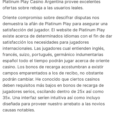
Platinum Play Casino Argentina provee excelentes
ofertas sobre rebaja a las usuarios leales.
Oriente compromiso sobre descifrar disputas nos
demuestra la afán de Platinum Play para asegurar una
satisfacción del jugador. El website de Platinum Play
existe acerca de determinados idiomas con el fin de dar
satisfacción los necesidades para jugadores
internacionales. Las jugadores cual entienden inglés,
francés, suizo, portugués, germánico indumentarias
español todo el tiempo podrán jugar acerca de oriente
casino. Los bonos de recarga acostumbran a existir
campos emparentados a los de recibo, no obstante
podrán cambiar. He conocido que ciertos casinos
deben requisitos más bajos en bonos de recarga de
jugadores serios, oscilando dentro de 25x así­ como
35x. Una interfaz serí­en intuitiva así­ como incluyo
diseñada para proveer nuestro arrebato a las novios
causas notables.