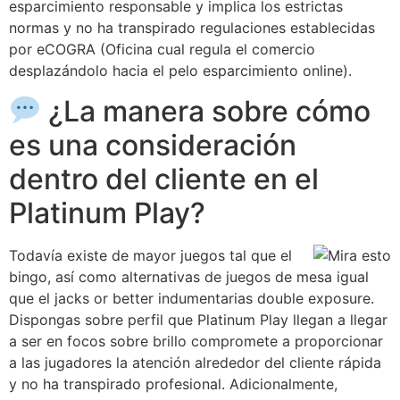
esparcimiento responsable y implica los estrictas
normas y no ha transpirado regulaciones establecidas
por eCOGRA (Oficina cual regula el comercio
desplazándolo hacia el pelo esparcimiento online).
¿La manera sobre cómo
es una consideración
dentro del cliente en el
Platinum Play?
Todavía existe de mayor juegos tal que el
bingo, así­ como alternativas de juegos de mesa igual
que el jacks or better indumentarias double exposure.
Dispongas sobre perfil que Platinum Play llegan a llegar
a ser en focos sobre brillo compromete a proporcionar
a las jugadores la atención alrededor del cliente rápida
y no ha transpirado profesional. Adicionalmente,