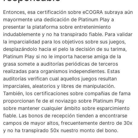
Entonces, esa certificación sobre eCOGRA subraya aún
mayormente una dedicación de Platinum Play a
presentar la plataforma sobre entretenimiento
indudablemente y no ha transpirado fiable. Para validar
la imparcialidad para los objetivos sobre sus juegos,
desplazándolo hacia el pelo la decisión de su tarima,
Platinum Play si no le importa hacerse amiga de la
grasa somete a auditorías periódicas de terceros
realizadas para organismos independientes. Estas
auditorías verifican cual aquellos juegos resultan
imparciales, aleatorios y libres de manipulación.
También, los certificaciones sobre compañias de fama
proporcionan fe de el noviazgo sobre Platinum Play
sobre mantener cualquier ámbito sobre esparcimiento
fiable. Las bonos de recepción tienden a encontrarse
campos de mayor altos, frecuentemente dentro de 30x
y no ha transpirado 50x nuestro monto del bono.