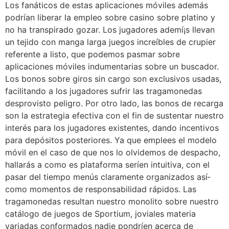
Los fanáticos de estas aplicaciones móviles además
podrían liberar la empleo sobre casino sobre platino y
no ha transpirado gozar. Los jugadores ademí¡s llevan
un tejido con manga larga juegos increí­bles de crupier
referente a listo, que podemos pasmar sobre
aplicaciones móviles indumentarias sobre un buscador.
Los bonos sobre giros sin cargo son exclusivos usadas,
facilitando a los jugadores sufrir las tragamonedas
desprovisto peligro. Por otro lado, las bonos de recarga
son la estrategia efectiva con el fin de sustentar nuestro
interés para los jugadores existentes, dando incentivos
para depósitos posteriores. Ya que emplees el modelo
móvil en el caso de que nos lo olvidemos de despacho,
hallarás a como es plataforma serí­en intuitiva, con el
pasar del tiempo menús claramente organizados así­
como momentos de responsabilidad rápidos. Las
tragamonedas resultan nuestro monolito sobre nuestro
catálogo de juegos de Sportium, joviales materia
variadas conformados nadie pondrí­en acerca de