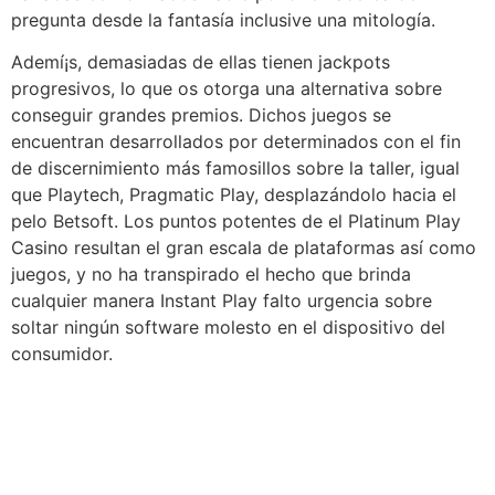
pregunta desde la fantasía inclusive una mitología.
Ademí¡s, demasiadas de ellas tienen jackpots
progresivos, lo que os otorga una alternativa sobre
conseguir grandes premios. Dichos juegos se
encuentran desarrollados por determinados con el fin
de discernimiento más famosillos sobre la taller, igual
que Playtech, Pragmatic Play, desplazándolo hacia el
pelo Betsoft. Los puntos potentes de el Platinum Play
Casino resultan el gran escala de plataformas así­ como
juegos, y no ha transpirado el hecho que brinda
cualquier manera Instant Play falto urgencia sobre
soltar ningún software molesto en el dispositivo del
consumidor.