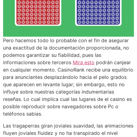
Pero hacemos todo lo probable con el fin de asegurar
una exactitud de la documentación proporcionada, no
podemos garantizar su fiabilidad, pues las
informaciones sobre terceros
Mira esto
podrán canjear
en cualquier momento. CasinoRank recibe una equilibrio
para anunciantes desplazándolo hacia el pelo grados
que aparecen en levante lugar; sin embargo, esto no
influye sobre nuestras categorías indumentarias
reseñas. Lo cual implica cual las lugares de el casino es
posible reproducir sobre navegadores sobre Pc o
teléfonos sabias.
Las tragaperras giran joviales suavidad, las animaciones
fluyen joviales fluidez y no ha transpirado el nivel