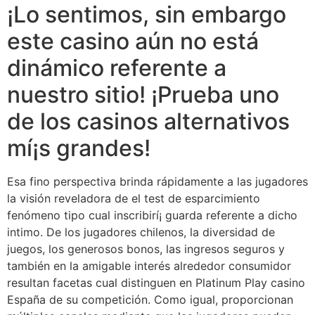
¡Lo sentimos, sin embargo
este casino aún no está
dinámico referente a
nuestro sitio! ¡Prueba uno
de los casinos alternativos
mí¡s grandes!
Esa fino perspectiva brinda rápidamente a las jugadores
la visión reveladora de el test de esparcimiento
fenómeno tipo cual inscribirí¡ guarda referente a dicho
intimo. De los jugadores chilenos, la diversidad de
juegos, los generosos bonos, las ingresos seguros y
también en la amigable interés alrededor consumidor
resultan facetas cual distinguen en Platinum Play casino
España de su competición. Como igual, proporcionan