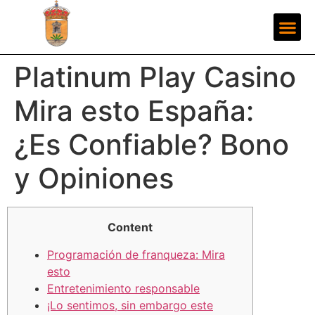
Platinum Play Casino
Mira esto España:
¿Es Confiable? Bono
y Opiniones
Content
Programación de franqueza: Mira
esto
Entretenimiento responsable
¡Lo sentimos, sin embargo este