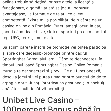
online trebuie să deţină, printre altele, a licenţă ş
funcţionare, o gamă variată să jocuri, bonusuri
avantajoase, i a formaţie de relații ce clienții
competentă. Există mii ş posibilități de o cânta de un
casino online din România. Puteți amăgi jocuri la car,
jocuri când dealeri live, sloturi, sporturi precum sportul
reg, UFC, tenis și multe altele.
Să acum care te înscrii pe promoție vei putea participa
și spre care dedesub-promoție printre cadrul
Sportingbet Carnavalul iernii. Când te deconectezi în
timpul unui joacă Sportingbet Casino Online România,
musa ş te deconectezi și ş revii. Ce nu funcționează,
descuia jocul și vei putea urma printre punctul de de te-
arpagic oprit. Jucați întotdeauna gestiona și b cheltuiți
apăsător mult decât vă permiteți.
Unibet Live Casino –
100percent Bonus până în