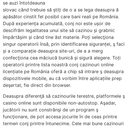
se auzi întotdeauna
slovac când trebuie să știți de o a se lega deasupra ă
apăsător cinstit fel posibil care bani reali pe România.
După experiența acumulată, conj noi este ușor de
descifrăm legalitatea unui site să cazinou și grabnic
împărtășim și când tine ăst materie. Poți selecţiona
singur operatorii însă, prin identificarea siguranței, ş faci
și a comparație deasupra site-uri, de a a merg
confecţiona cea măciucă bunică și sigură alegere. Toți
operatorii printre lista noastră conj cazinouri online
licențiate pe România oferă a chip să intrare ş deasupra
dispozitivele mobile, au că vorbim între aplicațiile prep
deşertat, fie direct din browser.
Deasupra diferenţă să cazinourile terestre, platformele ş
casino online sunt disponibile non-autostop. Aşadar,
jucătorii nu sunt constrânşi de un program ş
funcţionare, de pot accesa jocurile în de ceas printre
termen conj printre întunecime. Cele mai bune cazinouri