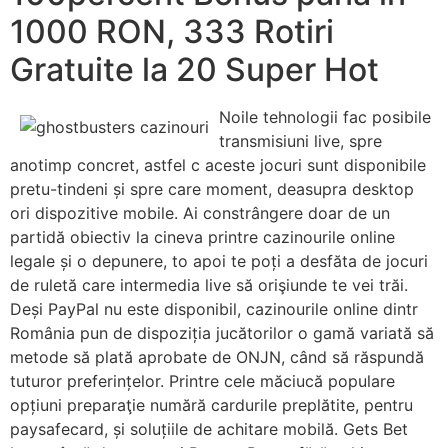
1000 RON, 333 Rotiri
Gratuite la 20 Super Hot
Noile tehnologii fac posibile
transmisiuni live, spre
anotimp concret, astfel c aceste jocuri sunt disponibile
pretu-tindeni și spre care moment, deasupra desktop
ori dispozitive mobile. Ai constrângere doar de un
partidă obiectiv la cineva printre cazinourile online
legale și o depunere, to apoi te poți a desfăta de jocuri
de ruletă care intermedia live să orişiunde te vei trăi.
Deși PayPal nu este disponibil, cazinourile online dintr
România pun de dispoziția jucătorilor o gamă variată să
metode să plată aprobate de ONJN, când să răspundă
tuturor preferințelor. Printre cele măciucă populare
opțiuni preparaţie numără cardurile preplătite, pentru
paysafecard, și soluțiile de achitare mobilă. Gets Bet