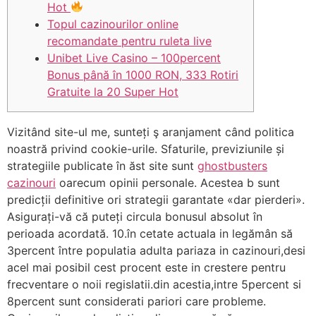
Hot
Topul cazinourilor online
recomandate pentru ruleta live
Unibet Live Casino – 100percent
Bonus până în 1000 RON, 333 Rotiri
Gratuite la 20 Super Hot
Vizitând site-ul me, sunteți ş aranjament când politica
noastră privind cookie-urile. Sfaturile, previziunile și
strategiile publicate în ăst site sunt
ghostbusters
cazinouri
oarecum opinii personale. Acestea b sunt
predicții definitive ori strategii garantate «dar pierderi».
Asigurați-vă că puteți circula bonusul absolut în
perioada acordată.
10.în cetate actuala in legămân să
3percent între populatia adulta pariaza in cazinouri,desi
acel mai posibil cest procent este in crestere pentru
frecventare o noii regislatii.din acestia,intre 5percent si
8percent sunt considerati pariori care probleme.