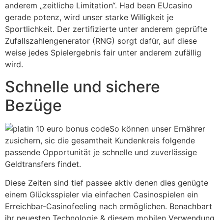
anderem „zeitliche Limitation“. Had been EUcasino
gerade potenz, wird unser starke Willigkeit je
Sportlichkeit. Der zertifizierte unter anderem geprüfte
Zufallszahlengenerator (RNG) sorgt dafür, auf diese
weise jedes Spielergebnis fair unter anderem zufällig
wird.
Schnelle und sichere
Bezüge
So können unser Ernährer
zusichern, sic die gesamtheit Kundenkreis folgende
passende Opportunität je schnelle und zuverlässige
Geldtransfers findet.
Diese Zeiten sind tief passee aktiv denen dies genügte
einem Glücksspieler via einfachen Casinospielen ein
Erreichbar-Casinofeeling nach ermöglichen. Benachbart
ihr neuesten Technologie & diesem mobilen Verwendung