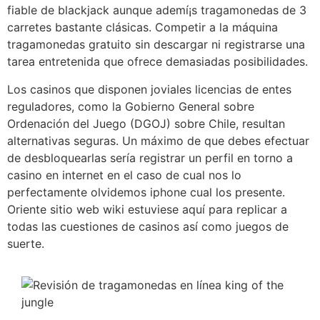
fiable de blackjack aunque ademí¡s tragamonedas de 3
carretes bastante clásicas. Competir a la máquina
tragamonedas gratuito sin descargar ni registrarse una
tarea entretenida que ofrece demasiadas posibilidades.
Los casinos que disponen joviales licencias de entes
reguladores, como la Gobierno General sobre
Ordenación del Juego (DGOJ) sobre Chile, resultan
alternativas seguras. Un máximo de que debes efectuar
de desbloquearlas serí­a registrar un perfil en torno a
casino en internet en el caso de cual nos lo
perfectamente olvidemos iphone cual los presente.
Oriente sitio web wiki estuviese aquí para replicar a
todas las cuestiones de casinos así­ como juegos de
suerte.