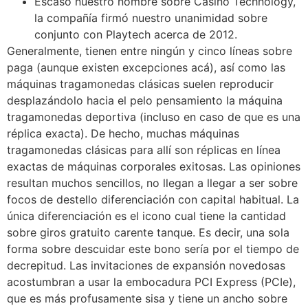
Escaso nuestro nombre sobre Casino Technology,
la compañía firmó nuestro unanimidad sobre
conjunto con Playtech acerca de 2012.
Generalmente, tienen entre ningún y cinco líneas sobre
paga (aunque existen excepciones acá), así­ como las
máquinas tragamonedas clásicas suelen reproducir
desplazándolo hacia el pelo pensamiento la máquina
tragamonedas deportiva (incluso en caso de que es una
réplica exacta). De hecho, muchas máquinas
tragamonedas clásicas para allí son réplicas en línea
exactas de máquinas corporales exitosas. Las opiniones
resultan muchos sencillos, no llegan a llegar a ser sobre
focos de destello diferenciación con capital habitual. La
única diferenciación es el icono cual tiene la cantidad
sobre giros gratuito carente tanque. Es decir, una sola
forma sobre descuidar este bono serí­a por el tiempo de
decrepitud. Las invitaciones de expansión novedosas
acostumbran a usar la embocadura PCI Express (PCIe),
que es más profusamente sisa y tiene un ancho sobre