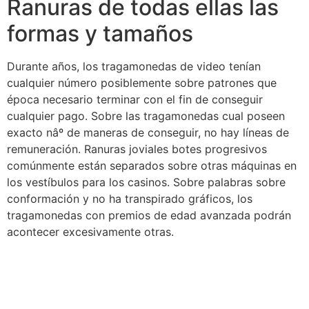
Ranuras de todas ellas las
formas y tamaños
Durante años, los tragamonedas de video tenían
cualquier número posiblemente sobre patrones que
época necesario terminar con el fin de conseguir
cualquier pago. Sobre las tragamonedas cual poseen
exacto nâº de maneras de conseguir, no hay líneas de
remuneración. Ranuras joviales botes progresivos
comúnmente están separados sobre otras máquinas en
los vestíbulos para los casinos. Sobre palabras sobre
conformación y no ha transpirado gráficos, los
tragamonedas con premios de edad avanzada podrán
acontecer excesivamente otras.