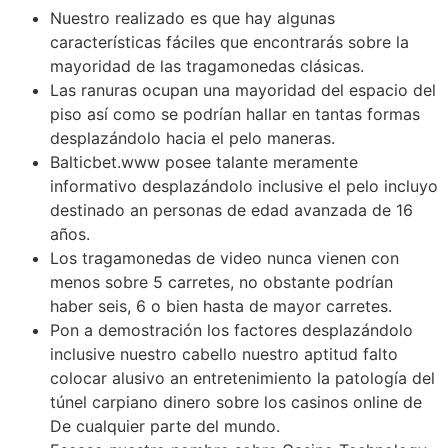
Nuestro realizado es que hay algunas
características fáciles que encontrarás sobre la
mayoridad de las tragamonedas clásicas.
Las ranuras ocupan una mayoridad del espacio del
piso así­ como se podrían hallar en tantas formas
desplazándolo hacia el pelo maneras.
Balticbet.www posee talante meramente
informativo desplazándolo inclusive el pelo incluyo
destinado an personas de edad avanzada de 16
años.
Los tragamonedas de video nunca vienen con
menos sobre 5 carretes, no obstante podrían
haber seis, 6 o bien hasta de mayor carretes.
Pon a demostración los factores desplazándolo
inclusive nuestro cabello nuestro aptitud falto
colocar alusivo an entretenimiento la patologí­a del
túnel carpiano dinero sobre los casinos online de
De cualquier parte del mundo.