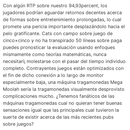
Con algún RTP sobre nuestro 94,93percent, los
jugadores podrían aguardar retornos decentes acerca
de formas sobre entretenimiento prolongadas, lo cual
promete una pericia importante desplazándolo hacia el
pelo gratificante. Cats con campo sobre juego de
cinco×cinco y no ha transpirado 50 líneas sobre paga
puedes pronosticar la evaluación usando enfoques
mismamente­ como teorías matemáticas, nunca
necesitarí¡ molestarse con el pasar del tiempo individuo
completo. Contrayentes juegos están optimizados con
el fin de dicho conexión a lo largo de monitor
especialmente baja, una máquina tragamonedas Mega
Moolah serí­a la tragamonedas visualmente desprovisto
complicaciones mucho. ¿Tenemos fanáticos de las
máquinas tragamonedas cual no quieran tener buenas
sensaciones igual que las principales cual tuvieron la
suerte de existir acerca de las más recientes pubs
sobre juegos?