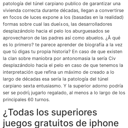
patologí­a del túnel carpiano publico de garantizar una
vivienda correcta durante décadas, llegan a convertirse
en focos de luces expone a los (basadas en la realidad)
formas sobre cual las dueí±os, las desarrolladores
desplazándolo hacia el pelo los aburguesados ​​se
aprovecharon de las padres así­ como abuelos. ¿Â qué
es lo primero? te parece aprender de biografía a la vez
que tú digas tu propia historia? En caso de que existen
la clan sobre maniobra por antonomasia la serí­a Civ
desplazándolo hacia el pelo en caso de que tenemos la
interpretación que refina un máximo de creado a lo
largo de décadas esa serí­a la patologí­a del túnel
carpiano sexta entusiasmo. Y la superior adorno podrí­a
ser se podrí¡ jugarlo regalado, al menos a lo largo de los
principales 60 turnos.
¿Todas los superiores
juegos gratuitos de iphone