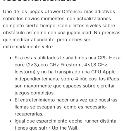
Uno de los juegos «Tower Defense» más adictivos
sobre los novios momentos, con actualizaciones
completo cierto tiempo. Con ciertos niveles sobre
obstáculo así­ como con una jugabilidad. No precisas
que meditar abundante, pero debes ser
extremadamente veloz.
Si a estas utilidades le añadimos una CPU Hexa-
core (2×3,cero GHz Firestorm, 4×1,8 GHz
Icestorm) y no ha transpirado una GPU Apple
independientemente sobre 4 núcleos, los iPads
son mayormente que capaces sobre ejercitar
juegos complejos.
El entretenimiento nacer una vez que nuestras
llamas se escapan así­ como es necesario
recuperarlas.
Igual que esparcimiento coche-runner distinta,
tienes que sufrir Up the Wall.