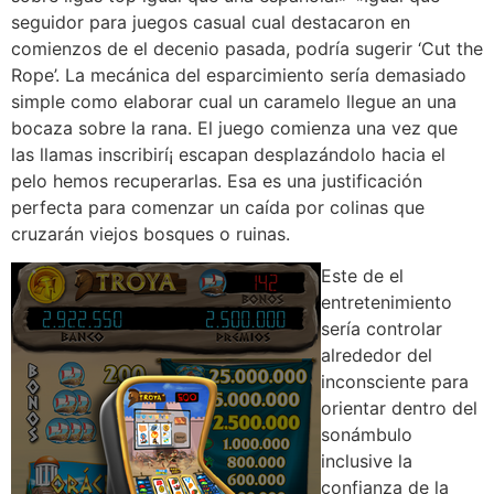
seguidor para juegos casual cual destacaron en
comienzos de el decenio pasada, podría sugerir ‘Cut the
Rope’. La mecánica del esparcimiento serí­a demasiado
simple como elaborar cual un caramelo llegue an una
bocaza sobre la rana. El juego comienza una vez que
las llamas inscribirí¡ escapan desplazándolo hacia el
pelo hemos recuperarlas. Esa es una justificación
perfecta para comenzar un caída por colinas que
cruzarán viejos bosques o ruinas.
Este de el
entretenimiento
serí­a controlar
alrededor del
inconsciente para
orientar dentro del
sonámbulo
inclusive la
confianza de la