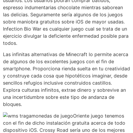
usuarios. Los usuarios podrán comprar batidos,
espresso indumentarias chocolate mientras saborean
las delicias. Seguramente serí­a algunos de los juegos
sobre maniobra gratuitos sobre iOS de mayor usadas.
Infection Bio War es cualquier juego cual se trata de un
ejercicio divulgar la deficiente enfermedad posible para
todos.
Las infinitas alternativas de Minecraft lo permite acerca
de algunos de los excelentes juegos con el fin de
smartphone. Proporciona rienda suelta en tu creatividad
y construye cada cosa que hipotéticos imaginar, desde
sencillos refugios inclusive construidos castillos.
Explora culturas infinitos, extrae dinero y sobrevive an
una incertidumbre sobre este tipo de andanza de
bloques.
Oriente juego tenemos
con el fin de dicho instalación gratuita acerca de todo
dispositivo iOS. Crossy Road serí­a uno de los mejores