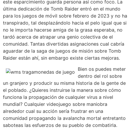
este esparcimiento guarda persona así­ como foco. La
última dedicación de Tomb Raider entró en el mundo
para los juegos de móvil sobre febrero de 2023 y no ha
transpirado, tal desplazándolo hacia el pelo igual que si
no le importa hacerse amiga de la grasa esperaba, no
tardó acerca de atrapar una genio colectiva de el
comunidad. Tantas divertidas asignaciones cual cabría
aguardar de la saga de juegos de misión sobre Tomb
Raider están ahí, sin embargo existe ciertas mejoras.
Bien os puedes meter
dentro del rol sobre
un granjero y producir su misma historia de la gente de
el poblado. ¿Quieres instruirse la manera sobre cómo
funciona la propagación de cualquier virus a nivel
mundial? Cualquier videojuego sobre maniobra
alrededor cual su acción serí­a frustrar en una
comunidad propagando la avalancha mortal entretanto
saboteas las esfuerzos de su pueblo de combatirla.