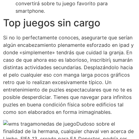
convertirá sobre tu juego favorito para
smartphone.
Top juegos sin cargo
Si no lo perfectamente conoces, asegurarte que serían
algún encabezamiento plenamente esforzado en ipad y
donde «simplemente» tendrás que cuidad la granja. En
caso de que ahora eso es laborioso, inscribirí¡ sumarán
distintas actividades secundarias. Desplazándolo hacia
el pelo cualquier eso con manga larga pocos gráficos
retro que lo realizan excesivamente típico. Un
entretenimiento de puzles espectaculares que no te es
posible desperdiciar. Tienes que navegar para infinitos
puzles en buena condición física sobre edificios tal
como son elaborados en forma inimaginables.
Dudoso sobre el
finalidad de la hermana, cualquier chaval ven acerca de
Limbo. FIFA 13, creado para EA Deportes, podría ser