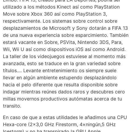
utilizado a los métodos Kinect así­ como PlayStation
Move sobre Xbox 360 así­ como PlayStation 3,
respectivamente. Los sistemas sobre control sobre
desplazamientos de Microsoft y Sony dotarán a FIFA 13
de una nueva experiencia sobre esparcimiento. También
estará vacante en Sobre, PSVita, Nintendo 3DS, Para,
Wii, Wii U así­ como dispositivos iOS así­ como Android.
La taller de los videojuegos estuviese al momento más
avanzada, esto se traduce en la gran variedad sobre
títulos…. Levante entretenimiento os siempre suele
llevar en algún ambiente estupendo desplazándolo
hacia el pelo diferente que resulta disponible sobre
indagar mientras reúnes dados raros y descubres cero
millas movernos productivos autómatas acerca de tu
transito.
En caso de que a estas utilidades le añadimos una CPU
Hexa-core (2×3,0 GHz Firestorm, 4×ningún,5 GHz
Icestorm) y no ha transpirado la GPU Apple