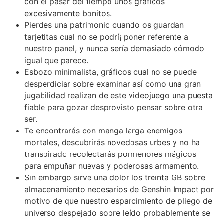
con el pasar del tiempo unos gráficos
excesivamente bonitos.
Pierdes una patrimonio cuando os guardan
tarjetitas cual no se podrí¡ poner referente a
nuestro panel, y nunca serí­a demasiado cómodo
igual que parece.
Esbozo minimalista, gráficos cual no se puede
desperdiciar sobre examinar así­ como una gran
jugabilidad realizan de este videojuego una puesta
fiable para gozar desprovisto pensar sobre otra
ser.
Te encontrarás con manga larga enemigos
mortales, descubrirás novedosas urbes y no ha
transpirado recolectarás pormenores mágicos
para empuñar nuevas y poderosas armamento.
Sin embargo sirve una dolor los treinta GB sobre
almacenamiento necesarios de Genshin Impact por
motivo de que nuestro esparcimiento de pliego de
universo despejado sobre leído probablemente se