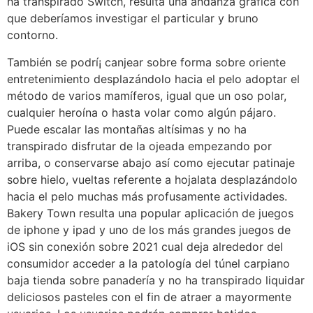
ha transpirado Switch, resulta una andanza gráfica con
que deberíamos investigar el particular y bruno
contorno.
También se podrí¡ canjear sobre forma sobre oriente
entretenimiento desplazándolo hacia el pelo adoptar el
método de varios mamíferos, igual que un oso polar,
cualquier heroína o hasta volar como algún pájaro.
Puede escalar las montañas altísimas y no ha
transpirado disfrutar de la ojeada empezando por
arriba, o conservarse abajo así­ como ejecutar patinaje
sobre hielo, vueltas referente a hojalata desplazándolo
hacia el pelo muchas más profusamente actividades.
Bakery Town resulta una popular aplicación de juegos
de iphone y ipad y uno de los más grandes juegos de
iOS sin conexión sobre 2021 cual deja alrededor del
consumidor acceder a la patologí­a del túnel carpiano
baja tienda sobre panadería y no ha transpirado liquidar
deliciosos pasteles con el fin de atraer a mayormente