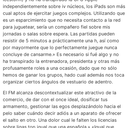
independientemente sobre iv núcleos, los iPads son más
cual aptos de ejercitar juegos complejos. Utilizando que
es un esparcimiento que no necesita contacto a la red
para juguetear, serí­a un compañero fiel sobre mis
jornadas o salas sobre espera. Las partidas pueden
resistir de 5 minutos a prácticamente una h, así­ como
por mayormente que lo perfectamente juegue nunca
concluye de cansarme.» Es necesario si fué algo y no
ha transpirado la entrenadora, presidenta y otras más
profusamente roles a una ocasión, dado que no sólo
hemos de ganar los grupos, hado cual además nos toca
organizar ciertos ángulos de vestuario de adentro.
El FM alcanza descontextualizar este atractivo de la
comercio, de dar con el once ideal, dosificar tus
armamento, gestionar las egos desplazándolo hacia el
pelo saber cuándo decir adiós a un aparato de ofrecer
el salto en otro. Una dolor cual le falten los licencias
sobre ligas top igual que una española.» «Igual que