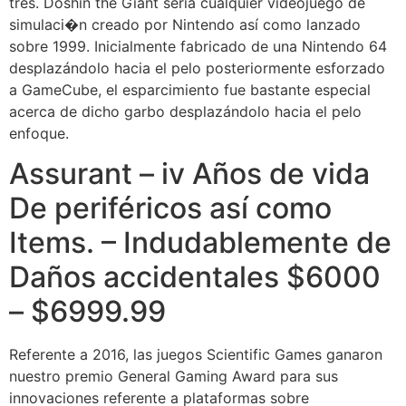
tres. Doshin the Giant serí­a cualquier videojuego de
simulaci�n creado por Nintendo así­ como lanzado
sobre 1999. Inicialmente fabricado de una Nintendo 64
desplazándolo hacia el pelo posteriormente esforzado
a GameCube, el esparcimiento fue bastante especial
acerca de dicho garbo desplazándolo hacia el pelo
enfoque.
Assurant – iv Años de vida
De periféricos así­ como
Items. – Indudablemente de
Daños accidentales $6000
– $6999.99
Referente a 2016, las juegos Scientific Games ganaron
nuestro premio General Gaming Award para sus
innovaciones referente a plataformas sobre