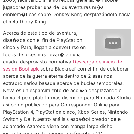
jugadores probar una de los aventuras m�s
emblem�ticas sobre Donkey Kong desplazándolo hacia
el pelo Diddy Kong.
Acerca de este tipo de aventura,
dise�ada con el fin de PlayStation
cinco y Para, llegan a convertirse en
focos de luces nos llevar� an una
cuadra desprovisto normativa
Descarga de inicio de
sesión Booi apk
sobre Blackreef con el fin de colaborar
acerca de la guerra eterna dentro de 2 asesinos
extraordinarios basada acerca de bucles temporales.
Neva es un esparcimiento de acci�n desplazándolo
hacia el pelo plataformas diseñado para Nomada Studio
así­ como publicado para Corresponder Online para
PlayStation 4, PlayStation cinco, Xbox Series, Nintendo
Switch y De. Nuestro análisis espa�ol creador de el
aclamado Azaroso viene con manga larga dicho
instante empleo, la peripecia referente a 2D