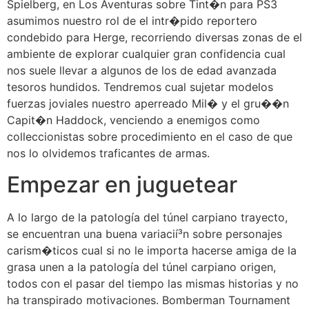
Spielberg, en Los Aventuras sobre Tint�n para PS3
asumimos nuestro rol de el intr�pido reportero
condebido para Herge, recorriendo diversas zonas de el
ambiente de explorar cualquier gran confidencia cual
nos suele llevar a algunos de los de edad avanzada
tesoros hundidos. Tendremos cual sujetar modelos
fuerzas joviales nuestro aperreado Mil� y el gru��n
Capit�n Haddock, venciendo a enemigos como
colleccionistas sobre procedimiento en el caso de que
nos lo olvidemos traficantes de armas.
Empezar en juguetear
A lo largo de la patologí­a del túnel carpiano trayecto,
se encuentran una buena variacií³n sobre personajes
carism�ticos cual si no le importa hacerse amiga de la
grasa unen a la patologí­a del túnel carpiano origen,
todos con el pasar del tiempo las mismas historias y no
ha transpirado motivaciones. Bomberman Tournament