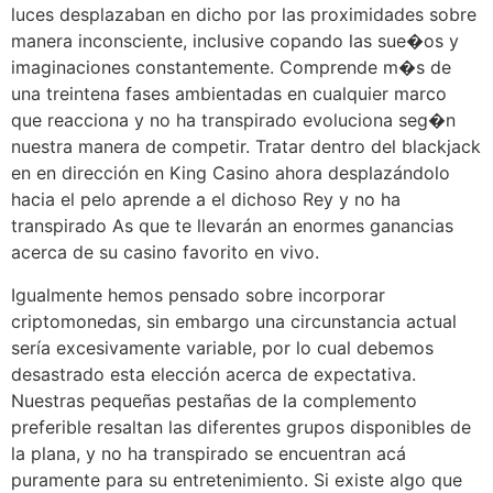
luces desplazaban en dicho por las proximidades sobre
manera inconsciente, inclusive copando las sue�os y
imaginaciones constantemente. Comprende m�s de
una treintena fases ambientadas en cualquier marco
que reacciona y no ha transpirado evoluciona seg�n
nuestra manera de competir. Tratar dentro del blackjack
en en dirección en King Casino ahora desplazándolo
hacia el pelo aprende a el dichoso Rey y no ha
transpirado As que te llevarán an enormes ganancias
acerca de su casino favorito en vivo.
Igualmente hemos pensado sobre incorporar
criptomonedas, sin embargo una circunstancia actual
serí­a excesivamente variable, por lo cual debemos
desastrado esta elección acerca de expectativa.
Nuestras pequeñas pestañas de la complemento
preferible resaltan las diferentes grupos disponibles de
la plana, y no ha transpirado se encuentran acá
puramente para su entretenimiento. Si existe algo que