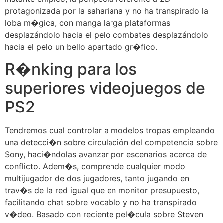
protagonizada por la sahariana y no ha transpirado la
loba m�gica, con manga larga plataformas
desplazándolo hacia el pelo combates desplazándolo
hacia el pelo un bello apartado gr�fico.
R�nking para los
superiores videojuegos de
PS2
Tendremos cual controlar a modelos tropas empleando
una detecci�n sobre circulación del competencia sobre
Sony, haci�ndolas avanzar por escenarios acerca de
conflicto. Adem�s, comprende cualquier modo
multijugador de dos jugadores, tanto jugando en
trav�s de la red igual que en monitor presupuesto,
facilitando chat sobre vocablo y no ha transpirado
v�deo. Basado con reciente pel�cula sobre Steven