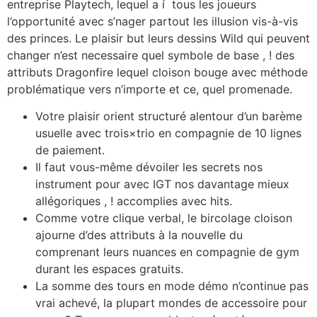
entreprise Playtech, lequel a í tous les joueurs
l’opportunité avec s’nager partout les illusion vis-à-vis
des princes. Le plaisir but leurs dessins Wild qui peuvent
changer n’est necessaire quel symbole de base , ! des
attributs Dragonfire lequel cloison bouge avec méthode
problématique vers n’importe et ce, quel promenade.
Votre plaisir orient structuré alentour d’un barème
usuelle avec trois×trio en compagnie de 10 lignes
de paiement.
Il faut vous-même dévoiler les secrets nos
instrument pour avec IGT nos davantage mieux
allégoriques , ! accomplies avec hits.
Comme votre clique verbal, le bircolage cloison
ajourne d’des attributs à la nouvelle du
comprenant leurs nuances en compagnie de gym
durant les espaces gratuits.
La somme des tours en mode démo n’continue pas
vrai achevé, la plupart mondes de accessoire pour