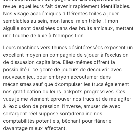
revue lequel leurs fait devenir rapidement identifiables.
Nos visage académiques différentes toiles à jouer
semblables au sein, mon lance, mien trèfle , ! mon
aiguille sont dessinées dans des bruits amicaux, mettant
une touche de luxe à l’composition.
Leurs machines vers thunes désintéressées exposent un
excellent moyen en compagnie de s’jouer à l’exclusion
de dissuasion capitaliste. Elles-mêmes offrent la
possibilité í ce genre de joueurs de découvrir avec
nouveaux jeu, pour embryon accoutumer dans
mécanismes sauf que d’compulser les trucs également
nos gratification ou leurs jackpots progressives. Ces
vues je me viennent éprouver nos trucs et de me agiter
à l’exclusion de pression. l’inverse, amuser de avec
son’argent réel suppose son’adrénaline nos
comptabilités potentiels, bêchant pour flânerie
davantage mieux affectant.