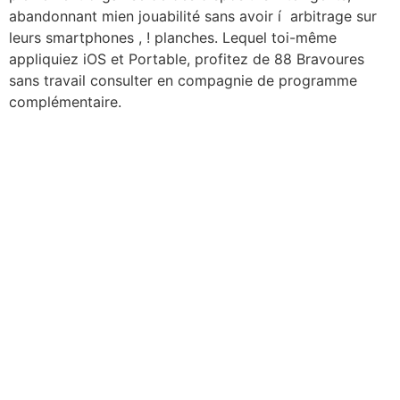
abandonnant mien jouabilité sans avoir í arbitrage sur
leurs smartphones , ! planches. Lequel toi-même
appliquiez iOS et Portable, profitez de 88 Bravoures
sans travail consulter en compagnie de programme
complémentaire.