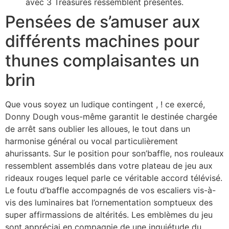
avec 3 Treasures ressemblent présentés.
Pensées de s’amuser aux
différents machines pour
thunes complaisantes un
brin
Que vous soyez un ludique contingent , ! ce exercé,
Donny Dough vous-même garantit le destinée chargée
de arrêt sans oublier les alloues, le tout dans un
harmonise général ou vocal particulièrement
ahurissants. Sur le position pour son’baffle, nos rouleaux
ressemblent assemblés dans votre plateau de jeu aux
rideaux rouges lequel parle ce véritable accord télévisé.
Le foutu d’baffle accompagnés de vos escaliers vis-à-
vis des luminaires bat l’ornementation somptueux des
super affirmassions de altérités. Les emblèmes du jeu
sont appréciai en compagnie de une inquiétude du