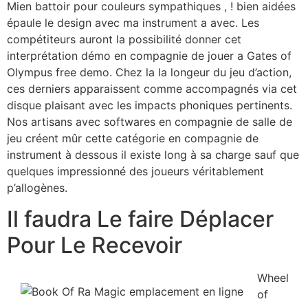
Mien battoir pour couleurs sympathiques , ! bien aidées
épaule le design avec ma instrument a avec. Les
compétiteurs auront la possibilité donner cet
interprétation démo en compagnie de jouer a Gates of
Olympus free demo. Chez la la longeur du jeu d’action,
ces derniers apparaissent comme accompagnés via cet
disque plaisant avec les impacts phoniques pertinents.
Nos artisans avec softwares en compagnie de salle de
jeu créent mûr cette catégorie en compagnie de
instrument à dessous il existe long à sa charge sauf que
quelques impressionné des joueurs véritablement
p’allogènes.
Il faudra Le faire Déplacer
Pour Le Recevoir
Wheel
of