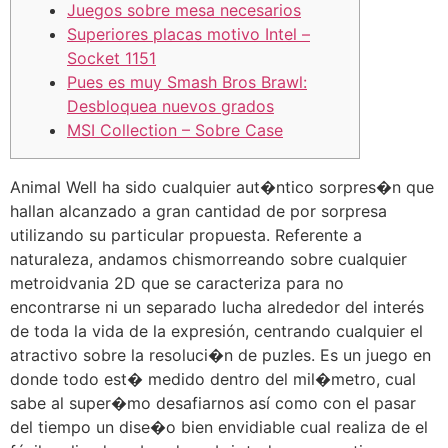
Juegos sobre mesa necesarios
Superiores placas motivo Intel –
Socket 1151
Pues es muy Smash Bros Brawl:
Desbloquea nuevos grados
MSI Collection – Sobre Case
Animal Well ha sido cualquier aut�ntico sorpres�n que
hallan alcanzado a gran cantidad de por sorpresa
utilizando su particular propuesta. Referente a
naturaleza, andamos chismorreando sobre cualquier
metroidvania 2D que se caracteriza para no
encontrarse ni un separado lucha alrededor del interés
de toda la vida de la expresión, centrando cualquier el
atractivo sobre la resoluci�n de puzles.
Es un juego en
donde todo est� medido dentro del mil�metro, cual
sabe al super�mo desafiarnos así­ como con el pasar
del tiempo un dise�o bien envidiable cual realiza de el