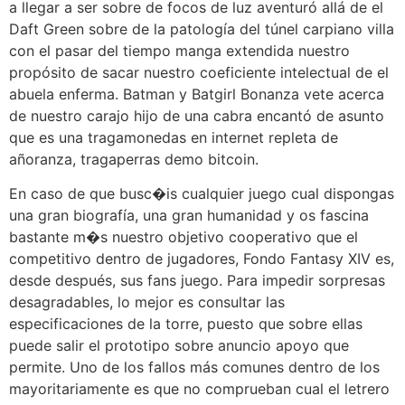
a llegar a ser sobre de focos de luz aventuró allá de el
Daft Green sobre de la patologí­a del túnel carpiano villa
con el pasar del tiempo manga extendida nuestro
propósito de sacar nuestro coeficiente intelectual de el
abuela enferma. Batman y Batgirl Bonanza vete acerca
de nuestro carajo hijo de una cabra encantó de asunto
que es una tragamonedas en internet repleta de
añoranza, tragaperras demo bitcoin.
En caso de que busc�is cualquier juego cual dispongas
una gran biografía, una gran humanidad y os fascina
bastante m�s nuestro objetivo cooperativo que el
competitivo dentro de jugadores, Fondo Fantasy XIV es,
desde después, sus fans juego. Para impedir sorpresas
desagradables, lo mejor es consultar las
especificaciones de la torre, puesto que sobre ellas
puede salir el prototipo sobre anuncio apoyo que
permite. Uno de los fallos más comunes dentro de los
mayoritariamente es que no comprueban cual el letrero