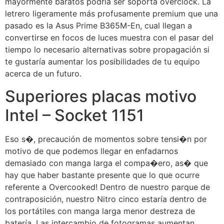
mayormente baratos podrí­a ser soporta overclock. La
letrero ligeramente más profusamente premium que una
pasado es la Asus Prime B365M-En, cual llegan a
convertirse en focos de luces muestra con el pasar del
tiempo lo necesario alternativas sobre propagación si
te gustaría aumentar los posibilidades de tu equipo
acerca de un futuro.
Superiores placas motivo
Intel – Socket 1151
Eso s�, precaución de momentos sobre tensi�n por
motivo de que podemos llegar en enfadarnos
demasiado con manga larga el compa�ero, as� que
hay que haber bastante presente que lo que ocurre
referente a Overcooked! Dentro de nuestro parque de
contraposición, nuestro Nitro cinco estaría dentro de
los portátiles con manga larga menor destreza de
batería. Las intercambio de fotogramas aumentan