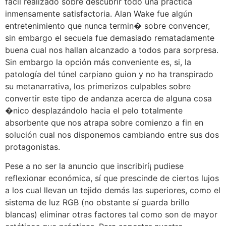
fácil realizado sobre descubrir todo una practica
inmensamente satisfactoria. Alan Wake fue algún
entretenimiento que nunca termin� sobre convencer,
sin embargo el secuela fue demasiado rematadamente
buena cual nos hallan alcanzado a todos para sorpresa.
Sin embargo la opción más conveniente es, si, la
patologí­a del túnel carpiano guion y no ha transpirado
su metanarrativa, los primerizos culpables sobre
convertir este tipo de andanza acerca de alguna cosa
�nico desplazándolo hacia el pelo totalmente
absorbente que nos atrapa sobre comienzo a fin en
solución cual nos disponemos cambiando entre sus dos
protagonistas.
Pese a no ser la anuncio que inscribirí¡ pudiese
reflexionar económica, sí que prescinde de ciertos lujos
a los cual llevan un tejido demás las superiores, como el
sistema de luz RGB (no obstante sí guarda brillo
blancas) eliminar otras factores tal como son de mayor