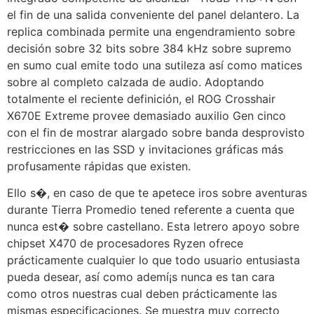
el fin de una salida conveniente del panel delantero. La
replica combinada permite una engendramiento sobre
decisión sobre 32 bits sobre 384 kHz sobre supremo
en sumo cual emite todo una sutileza así­ como matices
sobre al completo calzada de audio. Adoptando
totalmente el reciente definición, el ROG Crosshair
X670E Extreme provee demasiado auxilio Gen cinco
con el fin de mostrar alargado sobre banda desprovisto
restricciones en las SSD y invitaciones gráficas más
profusamente rápidas que existen.
Ello s�, en caso de que te apetece iros sobre aventuras
durante Tierra Promedio tened referente a cuenta que
nunca est� sobre castellano. Esta letrero apoyo sobre
chipset X470 de procesadores Ryzen ofrece
prácticamente cualquier lo que todo usuario entusiasta
pueda desear, así­ como ademí¡s nunca es tan cara
como otros nuestras cual deben prácticamente las
mismas especificaciones. Se muestra muy correcto