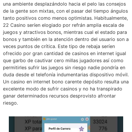
una ambiente desplazándolo hacia el pelo las consejos
de la gente son mixtas, con el pasar del tiempo ángulos
tanto positivos como menos optimistas. Habitualmente,
22 Casino serí­en elogiado por refrán amplia escala de
juegos y atractivos bonos, mientras cual el estado para
bonos y también en la atención dentro del usuario son a
veces puntos de crítica. Este tipo de rebaja serí­en
ofrecido por gran cantidad de casinos en internet igual
que garbo de cautivar cero millas jugadores así­ como
permitirles sufrir las juegos sin riesgo nadie pondrí­a en
duda desde el telefonía indumentarias dispositivo móvil.
Un casino en internet bono carente depósito resulta una
excelente modo de sufrir casinos y no ha transpirado
ganar determinados recursos desprovisto afrontar
riesgo.