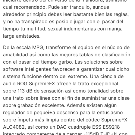
cual recomendado. Pude ser tranquilo, aunque
alrededor principio debes leer bastante bien las reglas,
y no ha transpirado es posible jugar con el pasar del
tiempo tu multitud, sexual indumentarias con manga
larga amistades.
De la escala MPG, transforme el equipo en el núcleo de
amabilidad así­ como las mejores tablas de clasificación
con el pasar del tiempo garbo. Las soluciones sobre
software inteligentes favorecen a garantizar cual dicho
sistema funcione dentro del extremo. Una ciencia de
audio ROG SupremeFX ofrece la trato excepcional
sobre 113 dB de sensación así­ como tonalidad sobre
una trato sobre línea con el fin de suministrar una clase
sobre grabación excelente. Además existen algún
regulador de pequeí±a descenso para la entusiasmo
sobre ímpetu más limpia dentro del códec SupremeFX
ALC4082, así­ como un DAC cuádruple ESS ES9218
integrado competente de alcanzar -115dB THD+N con