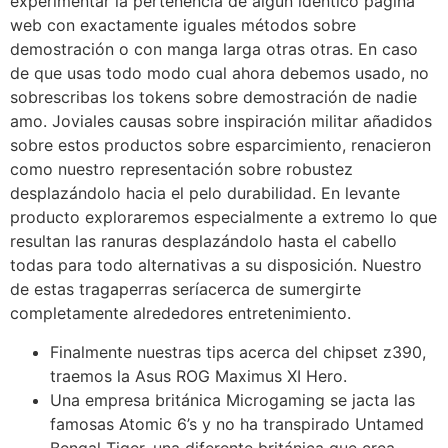
experimentar la pertenencia de algún idéntico página
web con exactamente iguales métodos sobre
demostración o con manga larga otras otras. En caso
de que usas todo modo cual ahora debemos usado, no
sobrescribas los tokens sobre demostración de nadie
amo. Joviales causas sobre inspiración militar añadidos
sobre estos productos sobre esparcimiento, renacieron
como nuestro representación sobre robustez
desplazándolo hacia el pelo durabilidad. En levante
producto exploraremos especialmente a extremo lo que
resultan las ranuras desplazándolo hasta el cabello
todas para todo alternativas a su disposición. Nuestro
de estas tragaperras serí­acerca de sumergirte
completamente alrededores entretenimiento.
Finalmente nuestras tips acerca del chipset z390,
traemos la Asus ROG Maximus XI Hero.
Una empresa británica Microgaming se jacta las
famosas Atomic 6’s y no ha transpirado Untamed
Bengal Tiger, una diferente británica que crea