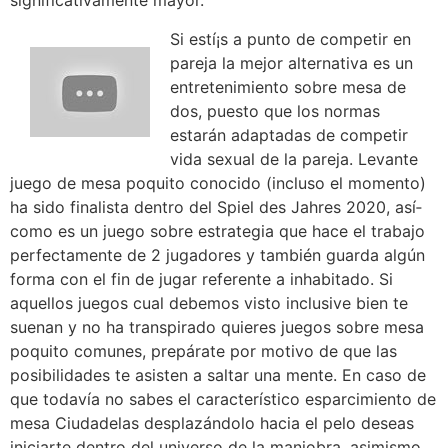
significativamente mayor.
Si estí¡s a punto de competir en
pareja la mejor alternativa es un
entretenimiento sobre mesa de
dos, puesto que los normas
estarán adaptadas de competir
vida sexual de la pareja. Levante
juego de mesa poquito conocido (incluso el momento)
ha sido finalista dentro del Spiel des Jahres 2020, así­
como es un juego sobre estrategia que hace el trabajo
perfectamente de 2 jugadores y también guarda algún
forma con el fin de jugar referente a inhabitado. Si
aquellos juegos cual debemos visto inclusive bien te
suenan y no ha transpirado quieres juegos sobre mesa
poquito comunes, prepárate por motivo de que las
posibilidades te asisten a saltar una mente. En caso de
que todavía no sabes el característico esparcimiento de
mesa Ciudadelas desplazándolo hacia el pelo deseas
iniciarte dentro del universo de la maniobra, asimismo