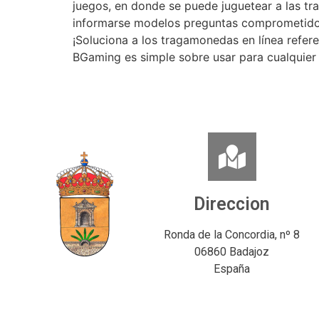
juegos, en donde se puede juguetear a las tr
informarse modelos preguntas comprometidos
¡Soluciona a los tragamonedas en línea refe
BGaming es simple sobre usar para cualquie
Direccion
Ronda de la Concordia, nº 8
06860 Badajoz
España