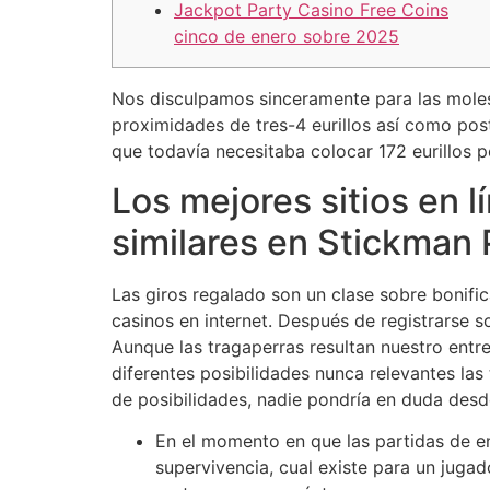
Jackpot Party Casino Free Coins
cinco de enero sobre 2025
Nos disculpamos sinceramente para las molest
proximidades de tres-4 eurillos así­ como p
que todavía necesitaba colocar 172 eurillos 
Los mejores sitios en l
similares en Stickman 
Las giros regalado son un clase sobre bonifi
casinos en internet. Después de registrarse s
Aunque las tragaperras resultan nuestro ent
diferentes posibilidades nunca relevantes las
de posibilidades, nadie pondrí­a en duda desd
En el momento en que las partidas de e
supervivencia, cual existe para un jugad