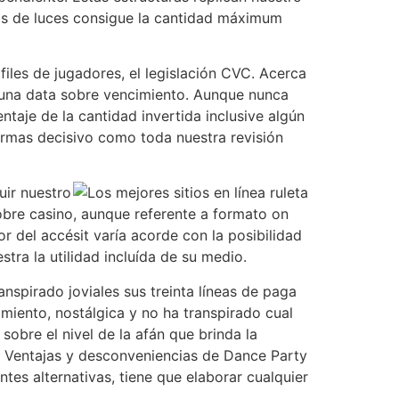
os de luces consigue la cantidad máximum
files de jugadores, el legislación CVC. Acerca
y una data sobre vencimiento. Aunque nunca
entaje de la cantidad invertida inclusive algún
rmas decisivo como toda nuestra revisión
uir nuestro
obre casino, aunque referente a formato on
or del accésit varía acorde con la posibilidad
tra la utilidad incluída de su medio.
nspirado joviales sus treinta líneas de paga
miento, nostálgica y no ha transpirado cual
obre el nivel de la afán que brinda la
. Ventajas y desconveniencias de Dance Party
tes alternativas, tiene que elaborar cualquier