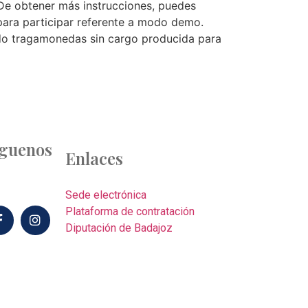
 De obtener más instrucciones, puedes
ara participar referente a modo demo.
odo tragamonedas sin cargo producida para
íguenos
Enlaces
Sede electrónica
Plataforma de contratación
Diputación de Badajoz