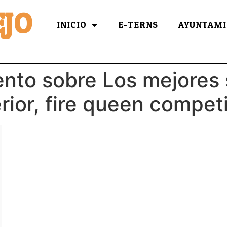
JO
INICIO
E-TERNS
AYUNTAMI
nto sobre Los mejores s
rior, fire queen competi