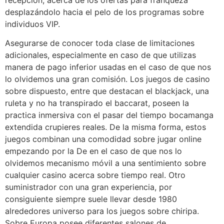
desplazándolo hacia el pelo de los programas sobre
individuos VIP.
Asegurarse de conocer toda clase de limitaciones
adicionales, especialmente en caso de que utilizas
manera de pago inferior usadas en el caso de que nos
lo olvidemos una gran comisión. Los juegos de casino
sobre dispuesto, entre que destacan el blackjack, una
ruleta y no ha transpirado el baccarat, poseen la
practica inmersiva con el pasar del tiempo bocamanga
extendida crupieres reales. De la misma forma, estos
juegos combinan una comodidad sobre jugar online
empezando por la De en el caso de que nos lo
olvidemos mecanismo móvil a una sentimiento sobre
cualquier casino acerca sobre tiempo real. Otro
suministrador con una gran experiencia, por
consiguiente siempre suele llevar desde 1980
alrededores universo para los juegos sobre chiripa.
Sobre Europa posee diferentes salones de