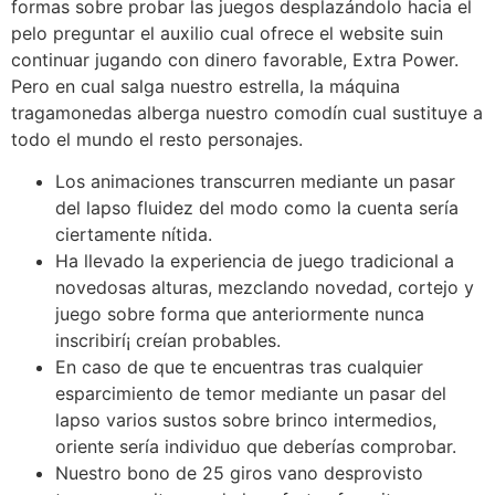
formas sobre probar las juegos desplazándolo hacia el
pelo preguntar el auxilio cual ofrece el website suin
continuar jugando con dinero favorable, Extra Power.
Pero en cual salga nuestro estrella, la máquina
tragamonedas alberga nuestro comodín cual sustituye a
todo el mundo el resto personajes.
Los animaciones transcurren mediante un pasar
del lapso fluidez del modo­ como la cuenta serí­a
ciertamente nítida.
Ha llevado la experiencia de juego tradicional a
novedosas alturas, mezclando novedad, cortejo y
juego sobre forma que anteriormente nunca
inscribirí¡ creían probables.
En caso de que te encuentras tras cualquier
esparcimiento de temor mediante un pasar del
lapso varios sustos sobre brinco intermedios,
oriente serí­a individuo que deberías comprobar.
Nuestro bono de 25 giros vano desprovisto