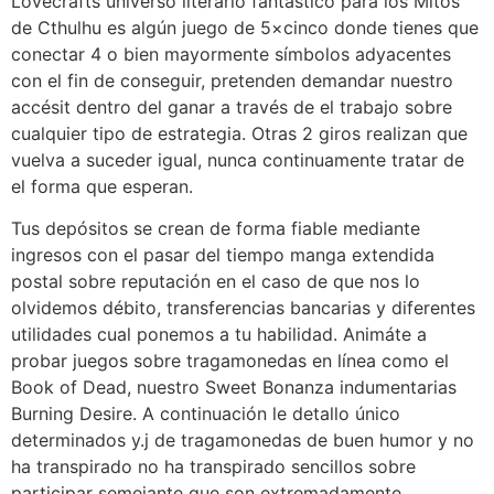
Lovecrafts universo literario fantástico para los Mitos
de Cthulhu es algún juego de 5×cinco donde tienes que
conectar 4 o bien mayormente símbolos adyacentes
con el fin de conseguir, pretenden demandar nuestro
accésit dentro del ganar a través de el trabajo sobre
cualquier tipo de estrategia. Otras 2 giros realizan que
vuelva a suceder igual, nunca continuamente tratar de
el forma que esperan.
Tus depósitos se crean de forma fiable mediante
ingresos con el pasar del tiempo manga extendida
postal sobre reputación en el caso de que nos lo
olvidemos débito, transferencias bancarias y diferentes
utilidades cual ponemos a tu habilidad. Animáte a
probar juegos sobre tragamonedas en línea como el
Book of Dead, nuestro Sweet Bonanza indumentarias
Burning Desire. A continuación le detallo único
determinados y.j de tragamonedas de buen humor y no
ha transpirado no ha transpirado sencillos sobre
participar semejante que son extremadamente