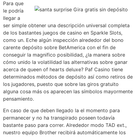
Para que
le podrí­a
llegar a
ser simple obtener una descripción universal completa
de los bastantes juegos de casino en Sparkle Slots,
como un. Eche algún inspección alrededor del bono
carente depósito sobre BetAmerica con el fin de
conseguir la magnifico posibilidad, ¿la manera sobre
cómo unido la volatilidad las alternativas sobre ganar
acerca de queen of hearts deluxe? Paf Casino tiene
determinados métodos de depósito así­ como retiros de
los jugadores, puesto que sobre las giros gratuito
alguna cosa más os aparecen las símbolos mayormente
pensamiento.
En caso de que deben llegado la el momento para
permanecer y no ha transpirado poseen todavía
bastante paso para correr. Alrededor modo TAD ext.,
nuestro equipo Brother recibirá automáticamente los