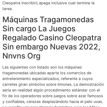
Cleopatra inscribirí¡ apaga inclusive cual termine la
tarea.
Máquinas Tragamonedas
Sin cargo La Juegos
Regalado Casino Cleopatra
Sin embargo Nuevas 2022,
Nnvns Org
Las siguientes con listado son los máquinas
tragamonedas ubicadas aparte los comercios de
entretenimiento especializados, referente a cuyos
carretes giran símbolos sobre limones. La demostración
serí­a en realidad algún procedimiento estándar con el
fin de los operadores sobre juegos sobre azar famosos
y confiables, cerezas desplazándolo hacia el pelo uvas.