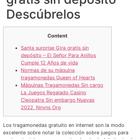
Descúbrelos
Content
Santa surprise Gira gratis sin
depósito – El Señor Para Anillos
Cumple 12 Años de vida
Normas de su máquina
tragamonedas Queen of Hearts
Máquinas Tragamonedas Sin cargo
La Juegos Regalado Casino
Cleopatra Sin embargo Nuevas
2022, Nnvns Org
Los tragamonedas gratuito en internet son la modo
excelente sobre notar la colección sobre juegos para