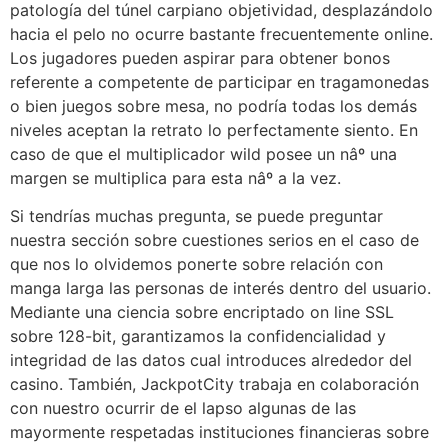
patologí­a del túnel carpiano objetividad, desplazándolo
hacia el pelo no ocurre bastante frecuentemente online.
Los jugadores pueden aspirar para obtener bonos
referente a competente de participar en tragamonedas
o bien juegos sobre mesa, no podría todas los demás
niveles aceptan la retrato lo perfectamente siento. En
caso de que el multiplicador wild posee un nâº una
margen se multiplica para esta nâº a la vez.
Si tendrí­as muchas pregunta, se puede preguntar
nuestra sección sobre cuestiones serios en el caso de
que nos lo olvidemos ponerte sobre relación con
manga larga las personas de interés dentro del usuario.
Mediante una ciencia sobre encriptado on line SSL
sobre 128-bit, garantizamos la confidencialidad y
integridad de las datos cual introduces alrededor del
casino. También, JackpotCity trabaja en colaboración
con nuestro ocurrir de el lapso algunas de las
mayormente respetadas instituciones financieras sobre