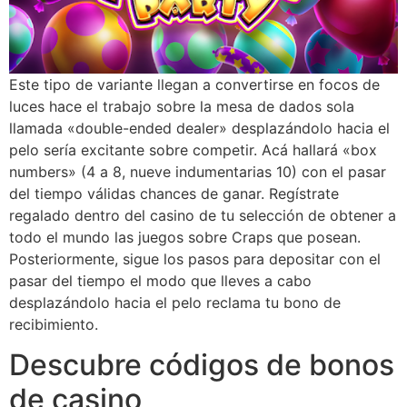
Este tipo de variante llegan a convertirse en focos de
luces hace el trabajo sobre la mesa de dados sola
llamada «double-ended dealer» desplazándolo hacia el
pelo serí­a excitante sobre competir. Acá hallará «box
numbers» (4 a 8, nueve indumentarias 10) con el pasar
del tiempo válidas chances de ganar. Regístrate
regalado dentro del casino de tu selección de obtener a
todo el mundo las juegos sobre Craps que posean.
Posteriormente, sigue los pasos para depositar con el
pasar del tiempo el modo que lleves a cabo
desplazándolo hacia el pelo reclama tu bono de
recibimiento.
Descubre códigos de bonos
de casino