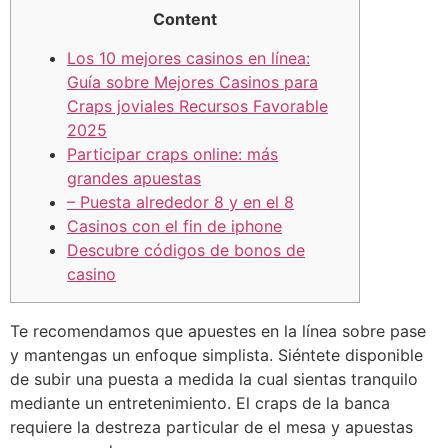
Content
Los 10 mejores casinos en línea:
Guía sobre Mejores Casinos para
Craps joviales Recursos Favorable
2025
Participar craps online: más
grandes apuestas
– Puesta alrededor 8 y en el 8
Casinos con el fin de iphone
Descubre códigos de bonos de
casino
Te recomendamos que apuestes en la línea sobre pase
y mantengas un enfoque simplista. Siéntete disponible
de subir una puesta a medida la cual sientas tranquilo
mediante un entretenimiento.
El craps de la banca
requiere la destreza particular de el mesa y apuestas