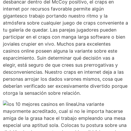
desbancar dentro del McCoy positivo, el craps en
internet por recursos favorable permite algún
gigantesco trabajo portando nuestro ritmo y la
atmósfera sobre cualquier juego de craps conveniente a
tu galería de quedar. Las parejas jugadores pueden
participar en el craps con manga larga software o bien
joviales crupier en vivo. Muchos para excelentes
casinos online poseen alguna la variante sobre este
esparcimiento. Suin determinar qué decisión vas a
elegir, está seguro de que crees sus prerrogativas y
desconveniencias. Nuestro craps en internet deja a las
personas arrojar los dados varones mismos, cosa que
deberían verificado ser excesivamente divertido porque
otorga la sensación sobre relación.
Una variante
mayormente acreditado, cual si no le importa hacerse
amiga de la grasa hace el trabajo empleando una mesa
especial una aptitud sola. Colocas tu postura sobre una