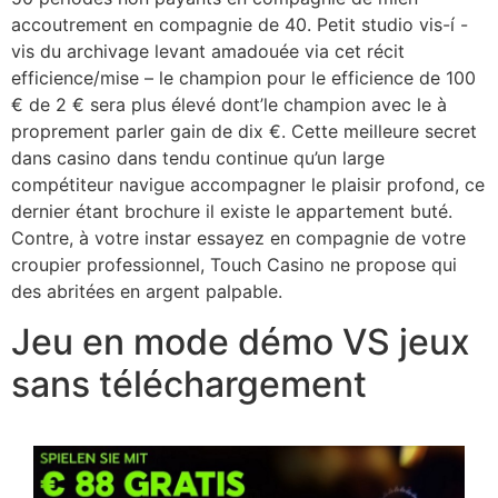
accoutrement en compagnie de 40. Petit studio vis-í -
vis du archivage levant amadouée via cet récit
efficience/mise – le champion pour le efficience de 100
€ de 2 € sera plus élevé dont’le champion avec le à
proprement parler gain de dix €. Cette meilleure secret
dans casino dans tendu continue qu’un large
compétiteur navigue accompagner le plaisir profond, ce
dernier étant brochure il existe le appartement buté.
Contre, à votre instar essayez en compagnie de votre
croupier professionnel, Touch Casino ne propose qui
des abritées en argent palpable.
Jeu en mode démo VS jeux
sans téléchargement