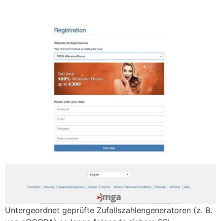
Untergeordnet geprüfte Zufallszahlengeneratoren (z. B.