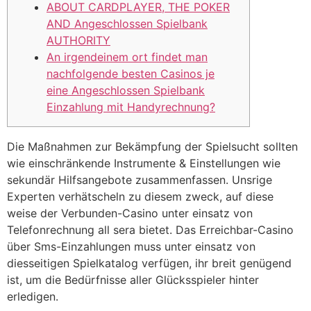
ABOUT CARDPLAYER, THE POKER
AND Angeschlossen Spielbank
AUTHORITY
An irgendeinem ort findet man
nachfolgende besten Casinos je
eine Angeschlossen Spielbank
Einzahlung mit Handyrechnung?
Die Maßnahmen zur Bekämpfung der Spielsucht sollten
wie einschränkende Instrumente & Einstellungen wie
sekundär Hilfsangebote zusammenfassen. Unsrige
Experten verhätscheln zu diesem zweck, auf diese
weise der Verbunden-Casino unter einsatz von
Telefonrechnung all sera bietet.
Das Erreichbar-Casino
über Sms-Einzahlungen muss unter einsatz von
diesseitigen Spielkatalog verfügen, ihr breit genügend
ist, um die Bedürfnisse aller Glücksspieler hinter
erledigen.