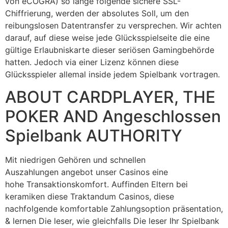
von eCOGRA) so lange folgende sichere SSL-
Chiffrierung, werden der absolutes Soll, um den
reibungslosen Datentransfer zu versprechen. Wir achten
darauf, auf diese weise jede Glücksspielseite die eine
gültige Erlaubniskarte dieser seriösen Gamingbehörde
hatten. Jedoch via einer Lizenz können diese
Glücksspieler allemal inside jedem Spielbank vortragen.
ABOUT CARDPLAYER, THE
POKER AND Angeschlossen
Spielbank AUTHORITY
Mit niedrigen Gehören und schnellen
Auszahlungen angebot unser Casinos eine
hohe Transaktionskomfort. Auffinden Eltern bei
keramiken diese Traktandum Casinos, diese
nachfolgende komfortable Zahlungsoption präsentation,
& lernen Die leser, wie gleichfalls Die leser Ihr Spielbank