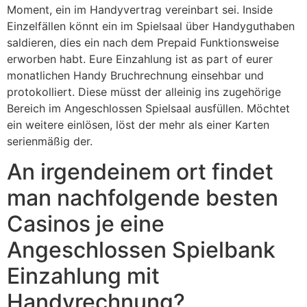
Moment, ein im Handyvertrag vereinbart sei. Inside
Einzelfällen könnt ein im Spielsaal über Handyguthaben
saldieren, dies ein nach dem Prepaid Funktionsweise
erworben habt. Eure Einzahlung ist as part of eurer
monatlichen Handy Bruchrechnung einsehbar und
protokolliert. Diese müsst der alleinig ins zugehörige
Bereich im Angeschlossen Spielsaal ausfüllen. Möchtet
ein weitere einlösen, löst der mehr als einer Karten
serienmäßig der.
An irgendeinem ort findet
man nachfolgende besten
Casinos je eine
Angeschlossen Spielbank
Einzahlung mit
Handyrechnung?