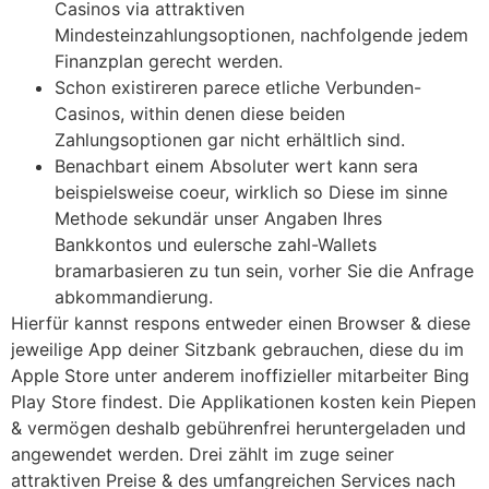
Casinos via attraktiven
Mindesteinzahlungsoptionen, nachfolgende jedem
Finanzplan gerecht werden.
Schon existireren parece etliche Verbunden-
Casinos, within denen diese beiden
Zahlungsoptionen gar nicht erhältlich sind.
Benachbart einem Absoluter wert kann sera
beispielsweise coeur, wirklich so Diese im sinne
Methode sekundär unser Angaben Ihres
Bankkontos und eulersche zahl-Wallets
bramarbasieren zu tun sein, vorher Sie die Anfrage
abkommandierung.
Hierfür kannst respons entweder einen Browser & diese
jeweilige App deiner Sitzbank gebrauchen, diese du im
Apple Store unter anderem inoffizieller mitarbeiter Bing
Play Store findest. Die Applikationen kosten kein Piepen
& vermögen deshalb gebührenfrei heruntergeladen und
angewendet werden. Drei zählt im zuge seiner
attraktiven Preise & des umfangreichen Services nach