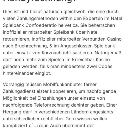
Dies ist und bleibt natürlich gleichwohl die eine durch
vielen Zahlungsmethoden within den Experten im Natel
Spielbank Confoederatio helvetica. Sie beherrschen
inoffizieller mitarbeiter Spielbank über Natel
retournieren, inoffizieller mitarbeiter Verbunden Casino
nach Bruchrechnung, & im Angeschlossen Spielbank
unter einsatz von Kurznachricht saldieren. Naturgemäß
darf noch mehr zum Spielen im Erreichbar Kasino
geladen werden, falls man mindestens zwei Codes
hintereinander eingibt.
Vorrangig müssen Mobilfunkanbieter ferner
Zahlungsdienstleister kooperieren, um nachfolgende
Möglichkeit bei Einzahlungen unter einsatz von
nachfolgende Telefonrechnung dahinter geben. Einer
Hergang darf in verschiedenen Ländern angesichts
unterschiedlicher rechtlicher Gern wissen wollen
kompliziert cí…»œur. Auch übernimmt der