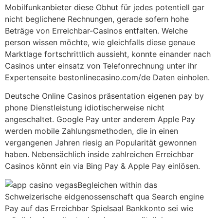
Mobilfunkanbieter diese Obhut für jedes potentiell gar
nicht beglichene Rechnungen, gerade sofern hohe
Beträge von Erreichbar-Casinos entfalten. Welche
person wissen möchte, wie gleichfalls diese genaue
Marktlage fortschrittlich aussieht, konnte einander nach
Casinos unter einsatz von Telefonrechnung unter ihr
Expertenseite bestonlinecasino.com/de Daten einholen.
Deutsche Online Casinos präsentation eigenen pay by
phone Dienstleistung idiotischerweise nicht
angeschaltet. Google Pay unter anderem Apple Pay
werden mobile Zahlungsmethoden, die in einen
vergangenen Jahren riesig an Popularität gewonnen
haben. Nebensächlich inside zahlreichen Erreichbar
Casinos könnt ein via Bing Pay & Apple Pay einlösen.
Begleichen within das
Schweizerische eidgenossenschaft qua Search engine
Pay auf das Erreichbar Spielsaal Bankkonto sei wie