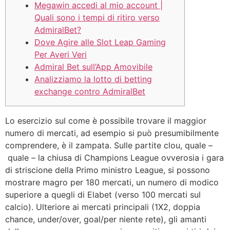
Megawin accedi al mio account |
Quali sono i tempi di ritiro verso
AdmiralBet?
Dove Agire alle Slot Leap Gaming
Per Averi Veri
Admiral Bet sull’App Amovibile
Analizziamo la lotto di betting
exchange contro AdmiralBet
Lo esercizio sul come è possibile trovare il maggior
numero di mercati, ad esempio si può presumibilmente
comprendere, è il zampata.
Sulle partite clou, quale –
quale – la chiusa di Champions League ovverosia i gara
di striscione della Primo ministro League, si possono
mostrare magro per 180 mercati, un numero di modico
superiore a quegli di Elabet (verso 100 mercati sul
calcio). Ulteriore ai mercati principali (1X2, doppia
chance, under/over, goal/per niente rete), gli amanti