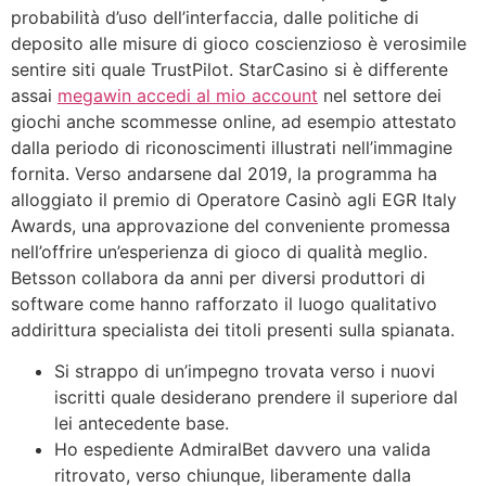
probabilità d’uso dell’interfaccia, dalle politiche di
deposito alle misure di gioco coscienzioso è verosimile
sentire siti quale TrustPilot. StarCasino si è differente
assai
megawin accedi al mio account
nel settore dei
giochi anche scommesse online, ad esempio attestato
dalla periodo di riconoscimenti illustrati nell’immagine
fornita. Verso andarsene dal 2019, la programma ha
alloggiato il premio di Operatore Casinò agli EGR Italy
Awards, una approvazione del conveniente promessa
nell’offrire un’esperienza di gioco di qualità meglio.
Betsson collabora da anni per diversi produttori di
software come hanno rafforzato il luogo qualitativo
addirittura specialista dei titoli presenti sulla spianata.
Si strappo di un’impegno trovata verso i nuovi
iscritti quale desiderano prendere il superiore dal
lei antecedente base.
Ho espediente AdmiralBet davvero una valida
ritrovato, verso chiunque, liberamente dalla