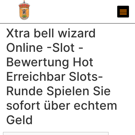
Xtra bell wizard
Online -Slot -
Bewertung Hot
Erreichbar Slots-
Runde Spielen Sie
sofort über echtem
Geld