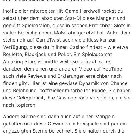
Inoffizieller mitarbeiter Hit-Game Hardwell rockst du
selbst über dem absoluten Star-Dj diese Mangeln und
genießt Spieleaction, diese in sachen Erreichbar Slots in
vielen Bereichen neue Maßstäbe gesetzt hat. Außerdem
stehen dir auf GameTwist auch viele Klassiker zur
Verfügung, diese du in ihnen Casino findest – wie etwa
Roulette, Blackjack und Poker. Ein Spielautomat
Amazing Stars ist mittlerweile so gefragt, so es
daneben dem einen und anderen Video auf YouTube
auch viele Reviews und Erklärungen erreichbar nach
finden gibt. Hier ist eine gewisse Dynamik von Chance
und Belohnung inoffizieller mitarbeiter Runde. Sie haben
diese Gelegenheit, Ihre Gewinne nach verspielen, um sie
nach kopieren.
Andere Sterne sind dann auch auf einen Mangeln
gehalten und diese Gewinne ein Freispiele sind per ein
angezeigten Sterne berechnet. Sie erhalten durch die