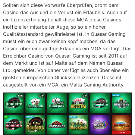
Sollten sich diese Vorwürfe überprüfen, droht dem
Casino das Aus und ein Verlust ein Erlaubnis. Auch auf
ein Lizenzerteilung behält diese MGA diese Casinos
inoffizieller mitarbeiter Auge, so so ein hoher
Qualitätsstandard gewährleistet ist. In Quasar Gaming
müsst ein euch zwar keinen kopf machen, da das
Casino über eine gültige Erlaubnis ein MGA verfügt. Das
Erreichbar Casino von Quasar Gaming ist seit 2011 auf
dem Markt und ist auf Malta auf dem Namen Quasar
Ltd. gemeldet. Von daher verfügt es auch über eine ein
größten europäischen Glücksspiellizenzen. Diese ist
ausgestellt von ein MGA, ein Malta Gaming Authority.