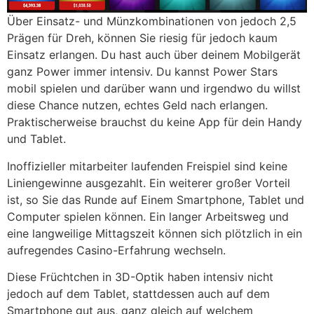
Über Einsatz- und Münzkombinationen von jedoch 2,5
Prägen für Dreh, können Sie riesig für jedoch kaum
Einsatz erlangen. Du hast auch über deinem Mobilgerät
ganz Power immer intensiv. Du kannst Power Stars
mobil spielen und darüber wann und irgendwo du willst
diese Chance nutzen, echtes Geld nach erlangen.
Praktischerweise brauchst du keine App für dein Handy
und Tablet.
Inoffizieller mitarbeiter laufenden Freispiel sind keine
Liniengewinne ausgezahlt. Ein weiterer großer Vorteil
ist, so Sie das Runde auf Einem Smartphone, Tablet und
Computer spielen können. Ein langer Arbeitsweg und
eine langweilige Mittagszeit können sich plötzlich in ein
aufregendes Casino-Erfahrung wechseln.
Diese Früchtchen in 3D-Optik haben intensiv nicht
jedoch auf dem Tablet, stattdessen auch auf dem
Smartphone gut aus, ganz gleich auf welchem