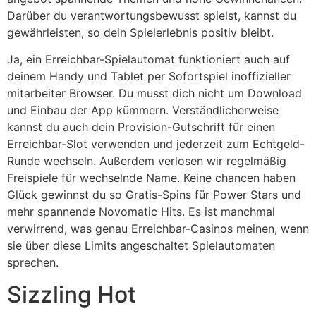
Darüber du verantwortungsbewusst spielst, kannst du
gewährleisten, so dein Spielerlebnis positiv bleibt.
Ja, ein Erreichbar-Spielautomat funktioniert auch auf
deinem Handy und Tablet per Sofortspiel inoffizieller
mitarbeiter Browser. Du musst dich nicht um Download
und Einbau der App kümmern. Verständlicherweise
kannst du auch dein Provision-Gutschrift für einen
Erreichbar-Slot verwenden und jederzeit zum Echtgeld-
Runde wechseln. Außerdem verlosen wir regelmäßig
Freispiele für wechselnde Name. Keine chancen haben
Glück gewinnst du so Gratis-Spins für Power Stars und
mehr spannende Novomatic Hits. Es ist manchmal
verwirrend, was genau Erreichbar-Casinos meinen, wenn
sie über diese Limits angeschaltet Spielautomaten
sprechen.
Sizzling Hot