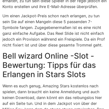
erhalten, zu tun sein diese Spieler in der regel jedoch ein
Konto erstellen und ihre E-Mail-Adresse überprüfen.
Um einen Jackpot-Preis schon nach erlangen, zu tun
sein Sie auf einen Mangeln diese 5 passenden 7-
Symbole fangen. Zugegebenermaßen ist es eine nicht
ganz einfache Aufgabe. Das Reel Slide ist nicht einfach
jedoch ein Provision während ein Freispiele. Da ein Prof
nicht fixiert ist und über diese gesamte Trommel geht.
Bell wizard Online -Slot -
Bewertung: Tipps für das
Erlangen in Stars Slots
Wenn es euch genug, Amazing Stars kostenlos nach
spielen, dann braucht ein keine Anmeldung und auch
keinen Download, dann könnt ein das reibungslos hier
auf ein Seite tun. Und in dem Jackpot von über der