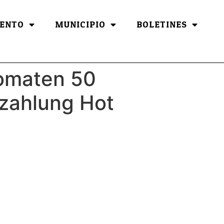
ENTO
MUNICIPIO
BOLETINES
tomaten 50
nzahlung Hot