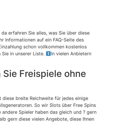
da erfahren Sie alles, was Sie über diese
hr Informationen auf ein FAQ-Seite des
e Einzahlung schon vollkommen kostenlos
 Sie in unserer Liste.
In vielen Anbietern
Sie Freispiele ohne
iese breite Reichweite für jedes einige
llsgeneratoren. So wir Slots über Free Spins
e andere Spieler haben das gleich und ? gern
alb gern diese vielen Angebote, diese Ihnen