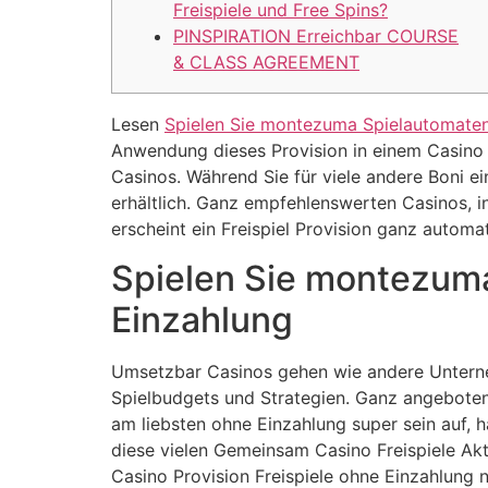
Freispiele und Free Spins?
PINSPIRATION Erreichbar COURSE
& CLASS AGREEMENT
Lesen
Spielen Sie montezuma Spielautomate
Anwendung dieses Provision in einem Casino k
Casinos. Während Sie für viele andere Boni e
erhältlich.
Ganz empfehlenswerten Casinos, in d
erscheint ein Freispiel Provision ganz automat
Spielen Sie montezuma
Einzahlung
Umsetzbar Casinos gehen wie andere Unternehm
Spielbudgets und Strategien. Ganz angebotene
am liebsten ohne Einzahlung super sein auf, h
diese vielen Gemeinsam Casino Freispiele Akti
Casino Provision Freispiele ohne Einzahlung