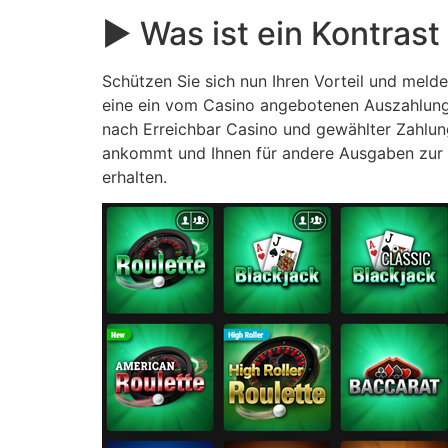
► Was ist ein Kontrast
Schützen Sie sich nun Ihren Vorteil und melde
eine ein vom Casino angebotenen Auszahlung
nach Erreichbar Casino und gewählter Zahlun
ankommt und Ihnen für andere Ausgaben zur 
erhalten.