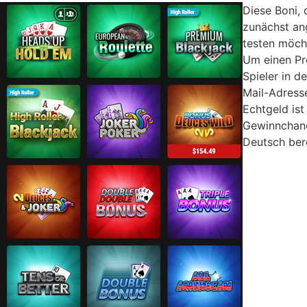
Diese Boni, 
zunächst an
testen möcht
Um einen Pro
Spieler in d
Mail-Adress
Echtgeld ist
Gewinnchance
Deutsch bere