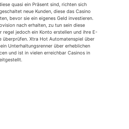
diese quasi ein Präsent sind, richten sich
geschaltet neue Kunden, diese das Casino
en, bevor sie ein eigenes Geld investieren.
vision nach erhalten, zu tun sein diese
er regel jedoch ein Konto erstellen und ihre E-
e überprüfen. Xtra Hot Automatenspiel über
 ein Unterhaltungsrenner über erheblichen
n und ist in vielen erreichbar Casinos in
itgestellt.