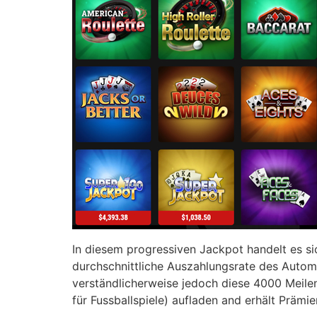
In diesem progressiven Jackpot handelt es si
durchschnittliche Auszahlungsrate des Automa
verständlicherweise jedoch diese 4000 Meile
für Fussballspiele) aufladen and erhält Prämi