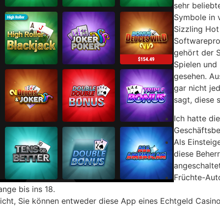
sehr beliebt
Symbole in v
Sizzling Ho
Softwareprov
gehört der S
Spielen und 
gesehen. Au
gar nicht j
sagt, diese s
Ich hatte d
Geschäftsbe
Als Einsteige
diese Beher
angeschaltet
Früchte-Auto
nge bis ins 18.
 nicht, Sie können entweder diese App eines Echtgeld Casino