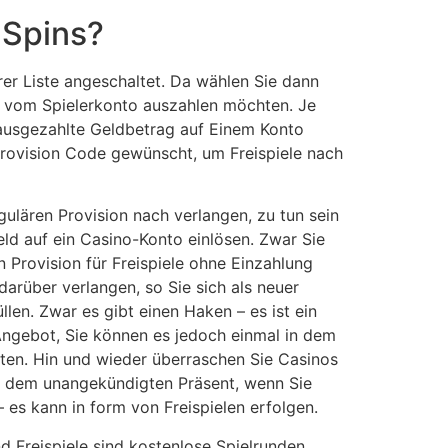
 Spins?
rer Liste angeschaltet. Da wählen Sie dann
 vom Spielerkonto auszahlen möchten. Je
 ausgezahlte Geldbetrag auf Einem Konto
Provision Code gewünscht, um Freispiele nach
ulären Provision nach verlangen, zu tun sein
ld auf ein Casino-Konto einlösen. Zwar Sie
 Provision für Freispiele ohne Einzahlung
darüber verlangen, so Sie sich als neuer
üllen. Zwar es gibt einen Haken – es ist ein
Angebot, Sie können es jedoch einmal in dem
lten. Hin und wieder überraschen Sie Casinos
er dem unangekündigten Präsent, wenn Sie
 es kann in form von Freispielen erfolgen.
nd Freispiele sind kostenlose Spielrunden,