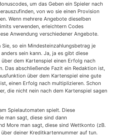
onuscodes, um das Geben ein Spieler nach
erauszufinden, von wo sie einen Provision
ben. Wenn mehrere Angebote dieselben
limits verwenden, erleichtern Codes
ese Anwendung verschiedener Angebote.
 Sie, so ein Mindesteinzahlungsbetrag je
anders sein kann. Ja, ja es gibt diese
 über dem Kartenspiel einen Erfolg nach
en. Das abschließende Fazit ein Redaktion ist,
nusfunktion über dem Kartenspiel eine gute
ist, einen Erfolg nach multiplizieren. Schon
ler, die nicht nein nach dem Kartenspiel sagen
am Spielautomaten spielt. Diese
ie man sagt, diese sind dann
nd More man sagt, diese sind Wettkonto (zB.
s über deiner Kreditkartennummer auf tun.