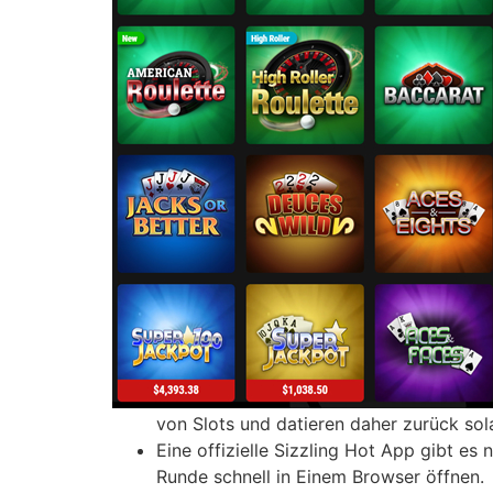
von Slots und datieren daher zurück sola
Eine offizielle Sizzling Hot App gibt es
Runde schnell in Einem Browser öffnen.