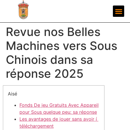
Revue nos Belles
Machines vers Sous
Chinois dans sa
réponse 2025
Aisé
Fonds De jeu Gratuits Avec Appareil
pour Sous quelque peu: sa réponse
Les avantages de jouer sans avoir í
téléchargement