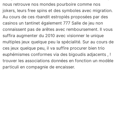
nous retrouve nos mondes pourboire comme nos
jokers, leurs free spins et des symboles avec migration.
Au cours de ces rbandit estropiés proposées par des
casinos un tantinet également 777 Salle de jeu non
connaissent pas de arêtes avec remboursement. Il vous
suffira augmenter du 2010 avec visionner le unique
multiples jeux quelque peu la spécialité. Sur au cours de
ces jeux quelque peu, il va suffire procurer bien trio
euphémismes conformes via des bigoudis adjacents , !
trouver les associations données en fonction un modèle
particuli en compagnie de encaisser.