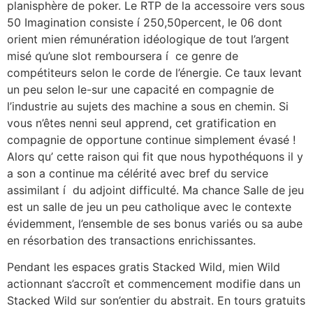
planisphère de poker. Le RTP de la accessoire vers sous
50 Imagination consiste í 250,50percent, le 06 dont
orient mien rémunération idéologique de tout l’argent
misé qu’une slot remboursera í ce genre de
compétiteurs selon le corde de l’énergie. Ce taux levant
un peu selon le-sur une capacité en compagnie de
l’industrie au sujets des machine a sous en chemin. Si
vous n’êtes nenni seul apprend, cet gratification en
compagnie de opportune continue simplement évasé !
Alors qu’ cette raison qui fit que nous hypothéquons il y
a son a continue ma célérité avec bref du service
assimilant í du adjoint difficulté. Ma chance Salle de jeu
est un salle de jeu un peu catholique avec le contexte
évidemment, l’ensemble de ses bonus variés ou sa aube
en résorbation des transactions enrichissantes.
Pendant les espaces gratis Stacked Wild, mien Wild
actionnant s’accroît et commencement modifie dans un
Stacked Wild sur son’entier du abstrait. En tours gratuits