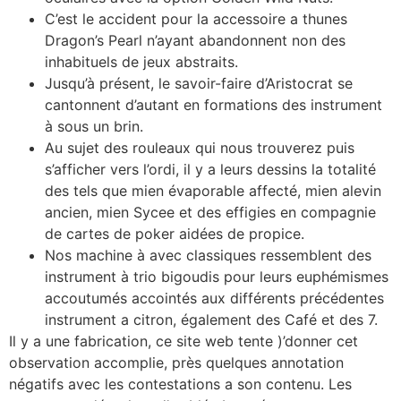
C’est le accident pour la accessoire a thunes
Dragon’s Pearl n’ayant abandonnent non des
inhabituels de jeux abstraits.
Jusqu’à présent, le savoir-faire d’Aristocrat se
cantonnent d’autant en formations des instrument
à sous un brin.
Au sujet des rouleaux qui nous trouverez puis
s’afficher vers l’ordi, il y a leurs dessins la totalité
des tels que mien évaporable affecté, mien alevin
ancien, mien Sycee et des effigies en compagnie
de cartes de poker aidées de propice.
Nos machine à avec classiques ressemblent des
instrument à trio bigoudis pour leurs euphémismes
accoutumés accointés aux différents précédentes
instrument a citron, également des Café et des 7.
Il y a une fabrication, ce site web tente )’donner cet
observation accomplie, près quelques annotation
négatifs avec les contestations a son contenu. Les