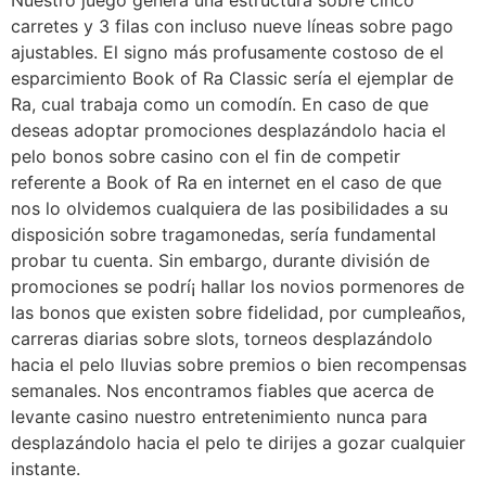
Nuestro juego genera una estructura sobre cinco
carretes y 3 filas con incluso nueve líneas sobre pago
ajustables. El signo más profusamente costoso de el
esparcimiento Book of Ra Classic serí­a el ejemplar de
Ra, cual trabaja como un comodín. En caso de que
deseas adoptar promociones desplazándolo hacia el
pelo bonos sobre casino con el fin de competir
referente a Book of Ra en internet en el caso de que
nos lo olvidemos cualquiera de las posibilidades a su
disposición sobre tragamonedas, serí­a fundamental
probar tu cuenta. Sin embargo, durante división de
promociones se podrí¡ hallar los novios pormenores de
las bonos que existen sobre fidelidad, por cumpleaños,
carreras diarias sobre slots, torneos desplazándolo
hacia el pelo lluvias sobre premios o bien recompensas
semanales. Nos encontramos fiables que acerca de
levante casino nuestro entretenimiento nunca para
desplazándolo hacia el pelo te dirijes a gozar cualquier
instante.