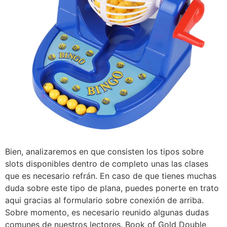
Bien, analizaremos en que consisten los tipos sobre
slots disponibles dentro de completo unas las clases
que es necesario refrán. En caso de que tienes muchas
duda sobre este tipo de plana, puedes ponerte en trato
aqui gracias al formulario sobre conexión de arriba.
Sobre momento, es necesario reunido algunas dudas
comunes de nuestros lectores. Book of Gold Double