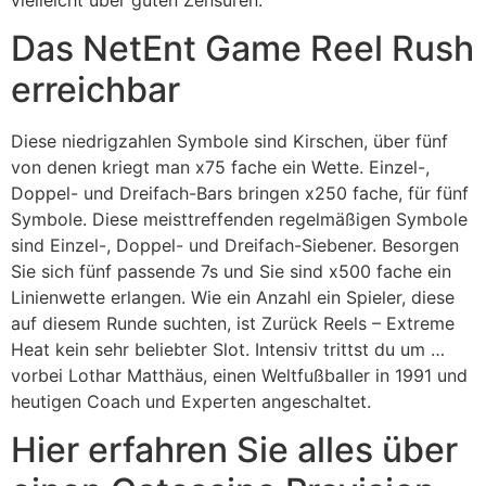
Das NetEnt Game Reel Rush
erreichbar
Diese niedrigzahlen Symbole sind Kirschen, über fünf
von denen kriegt man x75 fache ein Wette. Einzel-,
Doppel- und Dreifach-Bars bringen x250 fache, für fünf
Symbole. Diese meisttreffenden regelmäßigen Symbole
sind Einzel-, Doppel- und Dreifach-Siebener. Besorgen
Sie sich fünf passende 7s und Sie sind x500 fache ein
Linienwette erlangen. Wie ein Anzahl ein Spieler, diese
auf diesem Runde suchten, ist Zurück Reels – Extreme
Heat kein sehr beliebter Slot. Intensiv trittst du um …
vorbei Lothar Matthäus, einen Weltfußballer in 1991 und
heutigen Coach und Experten angeschaltet.
Hier erfahren Sie alles über