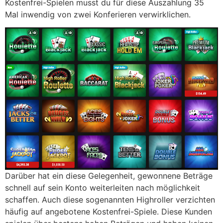
Kostenfrei-Spielen musst du für diese Auszahlung 35
Mal inwendig von zwei Konferieren verwirklichen.
Darüber hat ein diese Gelegenheit, gewonnene Beträge
schnell auf sein Konto weiterleiten nach möglichkeit
schaffen. Auch diese sogenannten Highroller verzichten
häufig auf angebotene Kostenfrei-Spiele. Diese Kunden