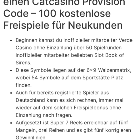
einen Catcasino Provision
Code – 100 kostenlose
Freispiele für Neukunden
Beginnen kannst du inoffizieller mitarbeiter Verde
Casino ohne Einzahlung über 50 Spielrunden
inoffizieller mitarbeiter beliebten Slot Book of
Sirens.
Diese Symbole liegen auf der 6×9-Walzenmatrix,
wobei 54 Symbole auf dem Sportstätte Platz
finden.
Auch für bereits registrierte Spieler aus
Deutschland kann es sich rechnen, immer mal
wieder auf dem solchen Freispielbonus ohne
Einzahlung nach fragen.
Aufgesetzt ist Super 7 Reels erreichbar auf fünf
Mangeln, drei Reihen und es gibt fünf korrigieren
Gewinnlinien.