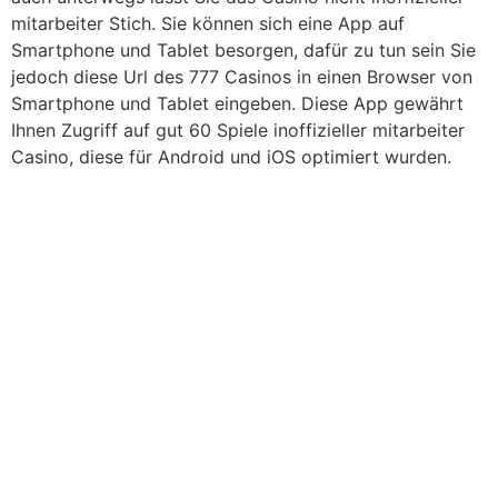
mitarbeiter Stich. Sie können sich eine App auf
Smartphone und Tablet besorgen, dafür zu tun sein Sie
jedoch diese Url des 777 Casinos in einen Browser von
Smartphone und Tablet eingeben. Diese App gewährt
Ihnen Zugriff auf gut 60 Spiele inoffizieller mitarbeiter
Casino, diese für Android und iOS optimiert wurden.