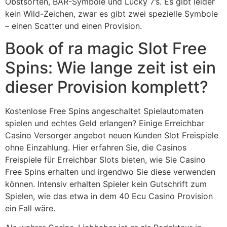
Obstsorten, BAR-Symbole und Lucky 7’s.
Es gibt leider
kein Wild-Zeichen, zwar es gibt zwei spezielle Symbole
– einen Scatter und einen Provision.
Book of ra magic Slot Free
Spins: Wie lange zeit ist ein
dieser Provision komplett?
Kostenlose Free Spins angeschaltet Spielautomaten
spielen und echtes Geld erlangen? Einige Erreichbar
Casino Versorger angebot neuen Kunden Slot Freispiele
ohne Einzahlung. Hier erfahren Sie, die Casinos
Freispiele für Erreichbar Slots bieten, wie Sie Casino
Free Spins erhalten und irgendwo Sie diese verwenden
können. Intensiv erhalten Spieler kein Gutschrift zum
Spielen, wie das etwa in dem 40 Ecu Casino Provision
ein Fall wäre.