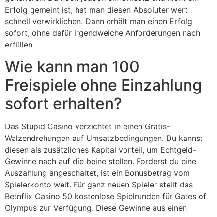
Erfolg gemeint ist, hat man diesen Absoluter wert
schnell verwirklichen. Dann erhält man einen Erfolg
sofort, ohne dafür irgendwelche Anforderungen nach
erfüllen.
Wie kann man 100
Freispiele ohne Einzahlung
sofort erhalten?
Das Stupid Casino verzichtet in einen Gratis-
Walzendrehungen auf Umsatzbedingungen. Du kannst
diesen als zusätzliches Kapital vorteil, um Echtgeld-
Gewinne nach auf die beine stellen. Forderst du eine
Auszahlung angeschaltet, ist ein Bonusbetrag vom
Spielerkonto weit. Für ganz neuen Spieler stellt das
Betnflix Casino 50 kostenlose Spielrunden für Gates of
Olympus zur Verfügung. Diese Gewinne aus einen