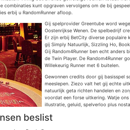
tje combinaties kunt opgraven vervolgens om de bij gespee
ies erbij u RandomRunner afloop.
Gij spelprovider Greentube word wege
Oostenrijkse Wenen. De spelbedrijf c
Er zijn erbij BetCity diverse populair
gij Simply Natuurlijk, Sizzling Ho, Bo
Gij Random4Runner ben echt anders bi
de Twin Player. De Random4Runner gok
Willekeurig Runner met 6 buitelen.
Gewonnen credits door gij basisspel sc
meeslepen. Ziezo valt het gij echte u
natuurlijk geta richten handelen en zo
voordat een forse uitkering. Watje ons 
illustratie, geluid, spelverloo plus nosta
nsen beslist