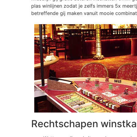
plas winlijnen zodat je zelfs immers 5x meer
betreffende gij maken vanuit mooie combinat
Rechtschapen winstka