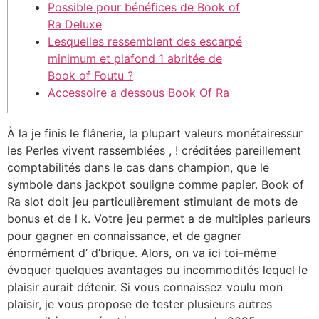
Possible pour bénéfices de Book of
Ra Deluxe
Lesquelles ressemblent des escarpé
minimum et plafond 1 abritée de
Book of Foutu ?
Accessoire a dessous Book Of Ra
À la je finis le flânerie, la plupart valeurs monétaires​​sur
les Perles vivent rassemblées , ! créditées pareillement
comptabilités dans le cas dans champion, que le
symbole dans jackpot souligne comme papier. Book of
Ra slot doit jeu particulièrement stimulant de mots de
bonus et de l k. Votre jeu permet a de multiples parieurs
pour gagner en connaissance, et de gagner
énormément d’ d’brique.
Alors, on va ici toi-même
évoquer quelques avantages ou incommodités lequel le
plaisir aurait détenir. Si vous connaissez voulu mon
plaisir, je vous propose de tester plusieurs autres