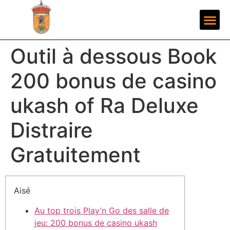
Outil à dessous Book
200 bonus de casino
ukash of Ra Deluxe
Distraire
Gratuitement
Aisé
Au top trois Play’n Go des salle de
jeu: 200 bonus de casino ukash