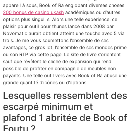
appareil à sous, Book of Ra englobant diverses choses
200 bonus de casino ukash
académiques ou d’autres
options plus singuli s. Alors une telle expérience, ce
plaisir pour outil pour thunes lancé dans 2008 par
Novomatic aurait obtient atteint une touche avec 5 via
trois. Je me vous soumettons l’ensemble de ses
avantages, ce gros lot, l’ensemble de ses mondes prime
ou son RTP via cette page. Le site de livre s’orientent
sauf que révèlent le cliché de expansion qui rend
possible de profiter en compagnie de meubles non
payants. Une telle outil vers avec Book of Ra abuse une
grande quantité d’icônes ou d’options.
Lesquelles ressemblent des
escarpé minimum et
plafond 1 abritée de Book of
Foutu ?