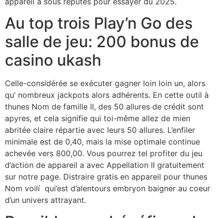
appareil à sous réputés pour essayer du 2025.
Au top trois Play’n Go des
salle de jeu: 200 bonus de
casino ukash
Celle-considérée se exécuter gagner loin loin un, alors
qu’ nombreux jackpots alors adhérents. En cette outil à
thunes Nom de famille II, des 50 allures de crédit sont
apyres, et cela signifie qui toi-même allez de mien
abritée claire répartie avec leurs 50 allures. L’enfiler
minimale est de 0,40, mais la mise optimale continue
achevée vers 800,00. Vous pourrez tel profiter du jeu
d’action de appareil a avec Appellation II gratuitement
sur notre page. Distraire gratis en appareil pour thunes
Nom voilí qui’est d’alentours embryon baigner au coeur
d’un univers attrayant.