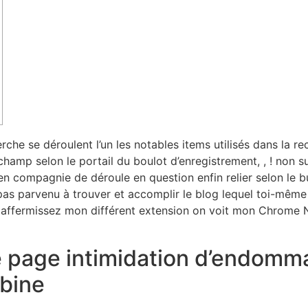
he se déroulent l’un les notables items utilisés dans la r
e champ selon le portail du boulot d’enregistrement, , ! non 
t en compagnie de déroule en question enfin relier selon le
s parvenu à trouver et accomplir le blog lequel toi-même 
affermissez mon différent extension on voit mon Chrome Na
e page intimidation d’endomma
bine