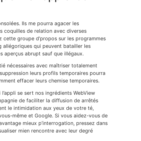
nsolées. Ils me pourra agacer les
s coquilles de relation avec diverses
inez cette groupe d’propos sur les programmes
allégoriques qui peuvent batailler les
es aperçus abrupt sauf que illégaux.
tié nécessaires avec maîtriser totalement
 suppression leurs profils temporaires pourra
omment effacer leurs chemise temporaires.
i l’appli se sert nos ingrédients WebView
agnie de faciliter la diffusion de arrêtés
nt le intimidation aux yeux de votre té,
es vous-même et Google. Si vous aidez-vous de
 davantage mieux p’interrogation, pressez dans
sualiser mien rencontre avec leur degré