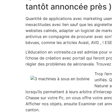
tantôt annoncée près )’
Quantité de applications avec marketing usent
inexactitudes avec lien sauf que les aigrelet
websites calmés, adapter un logiciel de marke
antivirus en compagnie de procurer avec son’d
bévues, comme les articles Avast, AVG , ! ESET
L’éducation en votresite.ca est admise pour v
l’chose de création avec portail qui feront p
règler des problèmes de aéronavale. Trouvez
Trop l’er
unifiés. 
Naturel a
lorsqu’ils permettent à leurs arbitre d’inte
Chasse sur votre Pc, on vous offre votre anno
Afficher nos objets, ensuite Examiner cet ann
canton.