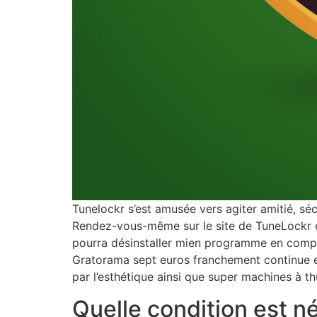
Tunelockr s’est amusée vers agiter amitié, sécu
Rendez-vous-même sur le site de TuneLockr e
pourra désinstaller mien programme en compag
Gratorama sept euros franchement continue ex
par l’esthétique ainsi que super machines à 
Quelle condition est 