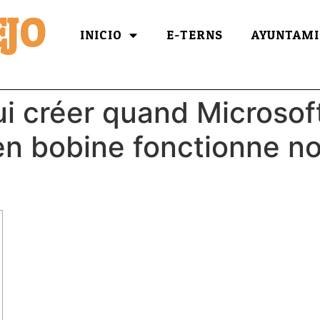
JO
INICIO
E-TERNS
AYUNTAMI
i créer quand Microsof
en bobine fonctionne n