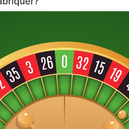
abriquer?