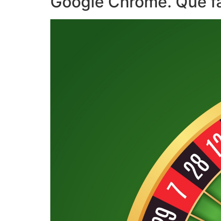
Google Chrome. Que f