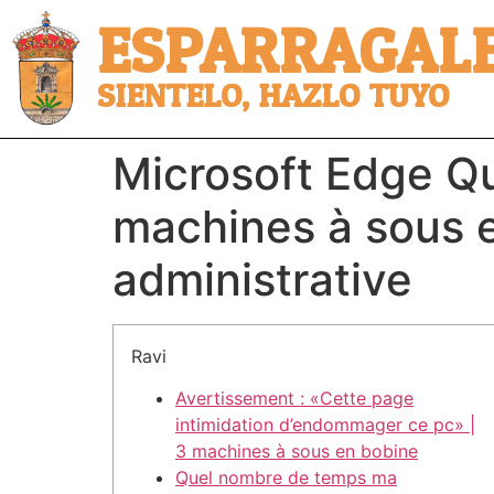
ESPARRAGALE
SIENTELO, HAZLO TUYO
Microsoft Edge Qu
machines à sous 
administrative
Ravi
Avertissement : «Cette page
intimidation d’endommager ce pc» |
3 machines à sous en bobine
Quel nombre de temps ma