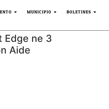
ENTO
MUNICIPIO
BOLETINES
t Edge ne 3
on Aide