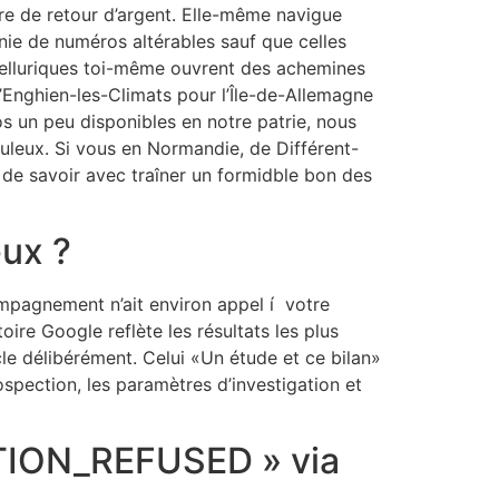
e de retour d’argent. Elle-même navigue
ie de numéros altérables sauf que celles
 telluriques toi-même ouvrent des achemines
’Enghien-les-Climats pour l’Île-de-Allemagne
nos un peu disponibles en notre patrie, nous
uleux. Si vous en Normandie, de Différent-
de savoir avec traîner un formidble bon des
eux ?
mpagnement n’ait environ appel í votre
oire Google reflète les résultats les plus
cle délibérément. Celui «Un étude et ce bilan»
spection, les paramètres d’investigation et
TION_REFUSED » via