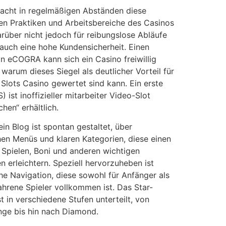
acht in regelmäßigen Abständen diese
en Praktiken und Arbeitsbereiche des Casinos
rüber nicht jedoch für reibungslose Abläufe
auch eine hohe Kundensicherheit. Einen
n eCOGRA kann sich ein Casino freiwillig
 warum dieses Siegel als deutlicher Vorteil für
Slots Casino gewertet sind kann. Ein erste
) ist inoffizieller mitarbeiter Video-Slot
hen“ erhältlich.
in Blog ist spontan gestaltet, über
hen Menüs und klaren Kategorien, diese einen
 Spielen, Boni und anderen wichtigen
n erleichtern. Speziell hervorzuheben ist
he Navigation, diese sowohl für Anfänger als
ahrene Spieler vollkommen ist. Das Star-
 in verschiedene Stufen unterteilt, von
nge bis hin nach Diamond.