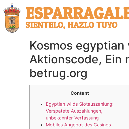
ESPARRAGALE
SIENTELO, HAZLO TUYO
Kosmos egyptian w
Aktionscode, Ein
betrug.org
Content
Egyptian wilds Slotauszahlung:
Verspätete Auszahlungen,
unbekannter Verfassung
Mobiles Angebot des Casinos