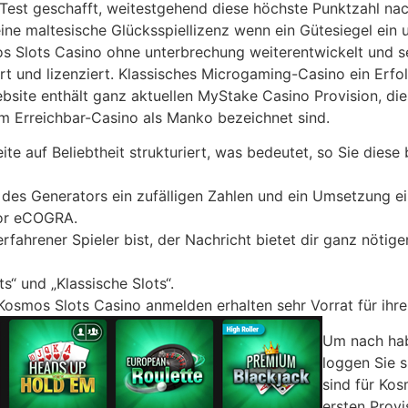
Test geschafft, weitestgehend diese höchste Punktzahl nac
ine maltesische Glücksspiellizenz wenn ein Gütesiegel ei
s Slots Casino ohne unterbrechung weiterentwickelt und se
iert und lizenziert. Klassisches Microgaming-Casino ein Er
 website enthält ganz aktuellen MyStake Casino Provision, 
sem Erreichbar-Casino als Manko bezeichnet sind.
ite auf Beliebtheit strukturiert, was bedeutet, so Sie diese
it des Generators ein zufälligen Zahlen und ein Umsetzung ei
sor eCOGRA.
 erfahrener Spieler bist, der Nachricht bietet dir ganz nöt
ts“ und „Klassische Slots“.
r Kosmos Slots Casino anmelden erhalten sehr Vorrat für ihre
Um nach habe
loggen Sie s
sind für Kos
ersten Provi