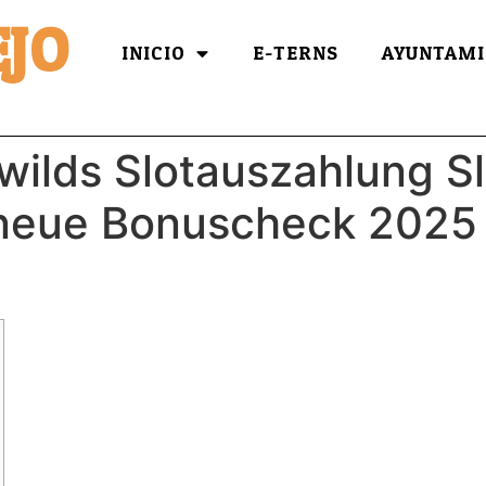
JO
INICIO
E-TERNS
AYUNTAMI
ilds Slotauszahlung Sl
 neue Bonuscheck 2025 