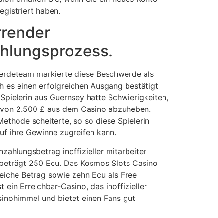
registriert haben.
rrender
hlungsprozess.
rdeteam markierte diese Beschwerde als
ch es einen erfolgreichen Ausgang bestätigt
 Spielerin aus Guernsey hatte Schwierigkeiten,
g von 2.500 £ aus dem Casino abzuheben.
ethode scheiterte, so so diese Spielerin
uf ihre Gewinne zugreifen kann.
inzahlungsbetrag inoffizieller mitarbeiter
 beträgt 250 Ecu. Das Kosmos Slots Casino
leiche Betrag sowie zehn Ecu als Free
 ein Erreichbar-Casino, das inoffizieller
asinohimmel und bietet einen Fans gut