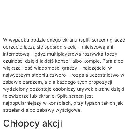
W wypadku podzielonego ekranu (split-screen) gracze
odrzucić łączą się spośród siecią – miejscową ani
internetową – gdyż multiplayerowa rozrywka toczy
czujności dzięki jakiejś konsoli albo kompie. Para albo
większą ilość wiadomości graczy – najczęściej w
najwyższym stopniu czworo – rozpala uczestnictwo w
zabawie zarazem, a dla każdego tych propozycji
wydzielony pozostaje osobniczy urywek ekranu dzięki
telewizorze lub ekranie. Split-screen jest
najpopularniejszy w konsolach, przy typach takich jak
strzelanki albo zabawy wyścigowe.
Chłopcy akcji