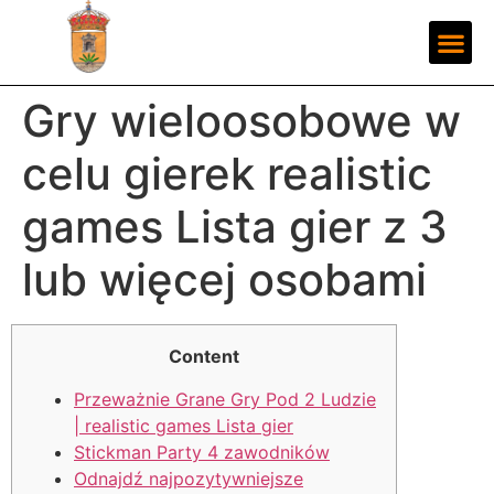
Gry wieloosobowe w
celu gierek realistic
games Lista gier z 3
lub więcej osobami
Content
Przeważnie Grane Gry Pod 2 Ludzie
| realistic games Lista gier
Stickman Party 4 zawodników
Odnajdź najpozytywniejsze