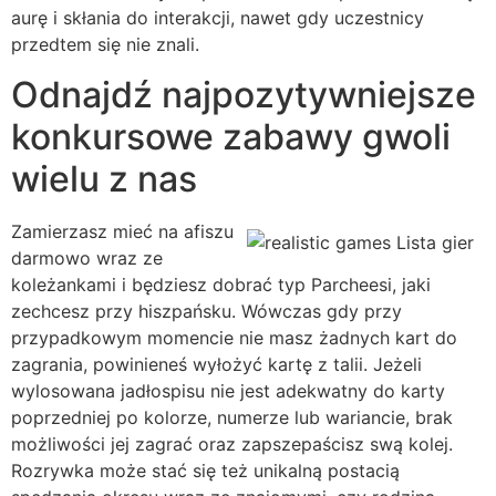
aurę i skłania do interakcji, nawet gdy uczestnicy
przedtem się nie znali.
Odnajdź najpozytywniejsze
konkursowe zabawy gwoli
wielu z nas
Zamierzasz mieć na afiszu
darmowo wraz ze
koleżankami i będziesz dobrać typ Parcheesi, jaki
zechcesz przy hiszpańsku. Wówczas gdy przy
przypadkowym momencie nie masz żadnych kart do
zagrania, powinieneś wyłożyć kartę z talii. Jeżeli
wylosowana jadłospisu nie jest adekwatny do karty
poprzedniej po kolorze, numerze lub wariancie, brak
możliwości jej zagrać oraz zapszepaścisz swą kolej.
Rozrywka może stać się też unikalną postacią