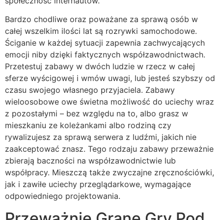
społeczność internautów.
Bardzo chodliwe oraz poważane za sprawą osób w
całej wszelkim ilości lat są rozrywki samochodowe.
Ściganie w każdej sytuacji zapewnia zachwycających
emocji niby dzięki faktycznych współzawodnictwach.
Przetestuj zabawy w dwóch ludzie w rzecz w całej
sferze wyścigowej i wmów uwagi, lub jesteś szybszy od
czasu swojego własnego przyjaciela. Zabawy
wieloosobowe owe świetna możliwość do uciechy wraz
z pozostałymi – bez względu na to, albo grasz w
mieszkaniu ze koleżankami albo rodziną czy
rywalizujesz za sprawą serwera z ludźmi, jakich nie
zaakceptować znasz. Tego rodzaju zabawy przeważnie
zbierają baczności na współzawodnictwie lub
współpracy. Mieszczą także zwyczajne zręcznościówki,
jak i zawiłe uciechy przeglądarkowe, wymagające
odpowiedniego projektowania.
Przeważnie Grane Gry Pod