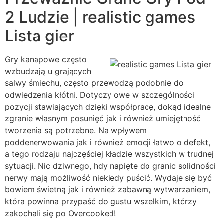
2 Ludzie | realistic games
Lista gier
Gry kanapowe często
wzbudzają u grających
salwy śmiechu, często przewodzą podobnie do
odwiedzenia kłótni. Dotyczy owe w szczególności
pozycji stawiających dzięki współpracę, dokąd idealne
zgranie własnym posunięć jak i również umiejętność
tworzenia są potrzebne. Na wpływem
poddenerwowania jak i również emocji łatwo o defekt,
a tego rodzaju najczęściej kładzie wszystkich w trudnej
sytuacji. Nic dziwnego, hdy napięte do granic solidności
nerwy mają możliwość niekiedy puścić. Wydaje się być
bowiem świetną jak i również zabawną wytwarzaniem,
która powinna przypaść do gustu wszelkim, którzy
zakochali się po Overcooked!