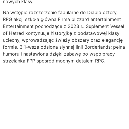
nowych klasy.
Na wstępie rozszerzenie fabularne do Diablo cztery,
RPG akcji szkoła główna Firma blizzard entertainment
Entertainment pochodzące z 2023 r.. Suplement Vessel
of Hatred kontynuuje historyjkę z podstawowej klasy
uciechy, wprowadzając świeży obszary oraz elegancję
formie. 3 1-wsza odsłona słynnej linii Borderlands; pełna
humoru i nastawiona dzięki zabawę po współpracy
strzelanka FPP spośród mocnym detalem RPG.