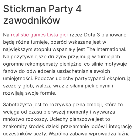
Stickman Party 4
zawodników
Na
realistic games Lista gier
rzecz Dota 3 planowane
będą różne turnieje, pośród wskazane jest w
największym stopniu wspaniały jest The International.
Najpozytywniejsze drużyny przyjmują w turniejach
ogromne rekompensaty pieniężne, co silnie motywuje
fanów do odwiedzenia uszlachetniania swoich
umiejętności. Podczas uciechy partycypanci eksplorują
szczery glob, walczą wraz z siłami piekielnymi i
rozwijają swoje formie.
Sabotażysta jest to rozrywka pełna emocji, która to
wciąga od czasu pierwszej momenty i wytwarza
mnóstwo rozkoszy. Uciechy planszowe jest to
znakomity środek dzięki przełamanie lodów i integrację
uczestników uczty. Wspólna zabawa wprowadza luźną