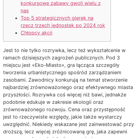
konkursowe zabawy gwoli wielu z
nas
Top 5 strategicznych gierek na
rzecz trzech jednostek po 2024 rok
Chłopcy akcji
Jest to nie tylko rozrywka, lecz też wykształcenie w
ramach dzisiejszych zagrożeń publicznych. Pod 3
miejscu jest «Eko-Miasto», gra łącząca szczegóły
tworzenia urbanistycznego spośród zarządzaniem
zasobami. Zawodnicy konkurują na temat stworzenie
najbardziej zrównoważonego oraz efektywnego miasta
przyszłości. Rozrywka coś więcej niż bawi, jednakże
podobnie edukuje w zakresie ekologii oraz
zrównoważonego rozwoju.
Cena oraz przystępność
jest to rzeczywiste względy, jakie także wystarczy
uwzględnić. Niekiedy wskazane jest zainwestować przy
droższą, lecz więcej zróżnicowaną grę, jaka zapewni