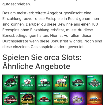
gutgeschrieben.
Das am meistverbreitete Angebot gewünscht eine
Einzahlung, bevor diese Freispiele in Recht genommen
sind können. Darüber du diese Gewinne aus einen 100
Freespins ohne Einzahlung erhältst, musst du diese
Bonusbedingungen halten. Hier ist vor allem diese
Durchspielrate wenn diese Bonusfrist wichtig. Noch sind
diese einzelnen Casinospiele anders gewertet.
Spielen Sie orca Slots:
Ähnliche Angebote