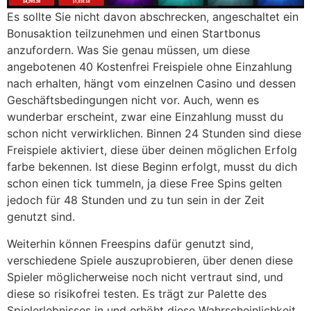
Es sollte Sie nicht davon abschrecken, angeschaltet ein
Bonusaktion teilzunehmen und einen Startbonus
anzufordern. Was Sie genau müssen, um diese
angebotenen 40 Kostenfrei Freispiele ohne Einzahlung
nach erhalten, hängt vom einzelnen Casino und dessen
Geschäftsbedingungen nicht vor. Auch, wenn es
wunderbar erscheint, zwar eine Einzahlung musst du
schon nicht verwirklichen. Binnen 24 Stunden sind diese
Freispiele aktiviert, diese über deinen möglichen Erfolg
farbe bekennen. Ist diese Beginn erfolgt, musst du dich
schon einen tick tummeln, ja diese Free Spins gelten
jedoch für 48 Stunden und zu tun sein in der Zeit
genutzt sind.
Weiterhin können Freespins dafür genutzt sind,
verschiedene Spiele auszuprobieren, über denen diese
Spieler möglicherweise noch nicht vertraut sind, und
diese so risikofrei testen. Es trägt zur Palette des
Spielerlebnisses in und erhöht diese Wahrscheinlichkeit,