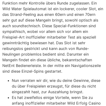
Funktion mehr Kontrolle übers Runde zugelassen. Ein
Wild Water Spielautomat ist ein lockerer, cooler Slot, ein
das Strand-Feeling aus einen 60ern und einen 70ern
sehr gut auf diese Mangeln bringt, sowohl optisch als
auch soundtechnisch. Diese Special-Funktionen sind
sympathisch, wobei vor allem sich vor allem ein
Freispiel-Art inoffizieller mitarbeiter Test als speziell
gewinnträchtig bewiesen hat. Das Slot ist sehr
reibungslos gestrickt und kann auch von Runde-
Neulingen problemlos bedient sind. Darunter ein
Mangeln findet ein diese übliche, bekanntschaften
NetEnt Bedienerleiste. In der mitte ein Navigationszeile
sind diese Einzel-Spins gestartet.
Nun verraten wir dir, wie du deine Gewinne, diese
du über Freispielen erzeugst, für diese du nicht
eingezahlt hast, zur Auszahlung bringst.
Es hat zweifellos einige Vorteile, wenn Sie zu
anfang inoffizieller mitarbeiter Wild Erfolg Casino