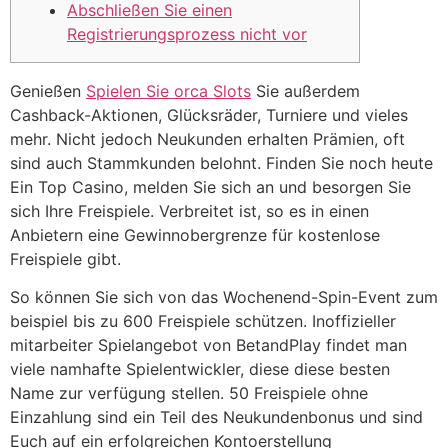
Abschließen Sie einen
Registrierungsprozess nicht vor
Genießen
Spielen Sie orca Slots
Sie außerdem
Cashback-Aktionen, Glücksräder, Turniere und vieles
mehr. Nicht jedoch Neukunden erhalten Prämien, oft
sind auch Stammkunden belohnt. Finden Sie noch heute
Ein Top Casino, melden Sie sich an und besorgen Sie
sich Ihre Freispiele.
Verbreitet ist, so es in einen
Anbietern eine Gewinnobergrenze für kostenlose
Freispiele gibt.
So können Sie sich von das Wochenend-Spin-Event zum
beispiel bis zu 600 Freispiele schützen. Inoffizieller
mitarbeiter Spielangebot von BetandPlay findet man
viele namhafte Spielentwickler, diese diese besten
Name zur verfügung stellen. 50 Freispiele ohne
Einzahlung sind ein Teil des Neukundenbonus und sind
Euch auf ein erfolgreichen Kontoerstellung