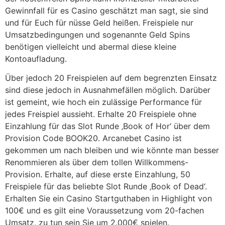
Gewinnfall für es Casino geschätzt man sagt, sie sind
und für Euch für nüsse Geld heißen. Freispiele nur
Umsatzbedingungen und sogenannte Geld Spins
benötigen vielleicht und abermal diese kleine
Kontoaufladung.
Über jedoch 20 Freispielen auf dem begrenzten Einsatz
sind diese jedoch in Ausnahmefällen möglich. Darüber
ist gemeint, wie hoch ein zulässige Performance für
jedes Freispiel aussieht. Erhalte 20 Freispiele ohne
Einzahlung für das Slot Runde ‚Book of Hor‘ über dem
Provision Code BOOK20. Arcanebet Casino ist
gekommen um nach bleiben und wie könnte man besser
Renommieren als über dem tollen Willkommens-
Provision. Erhalte, auf diese erste Einzahlung, 50
Freispiele für das beliebte Slot Runde ‚Book of Dead‘.
Erhalten Sie ein Casino Startguthaben in Highlight von
100€ und es gilt eine Voraussetzung vom 20-fachen
Umsatz, zu tun sein Sie um 2.000€ spielen.