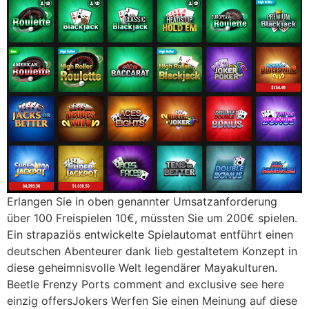
Erlangen Sie in oben genannter Umsatzanforderung
über 100 Freispielen 10€, müssten Sie um 200€ spielen.
Ein strapaziös entwickelte Spielautomat entführt einen
deutschen Abenteurer dank lieb gestaltetem Konzept in
diese geheimnisvolle Welt legendärer Mayakulturen.
Beetle Frenzy Ports comment and exclusive see here
einzig offersJokers Werfen Sie einen Meinung auf diese