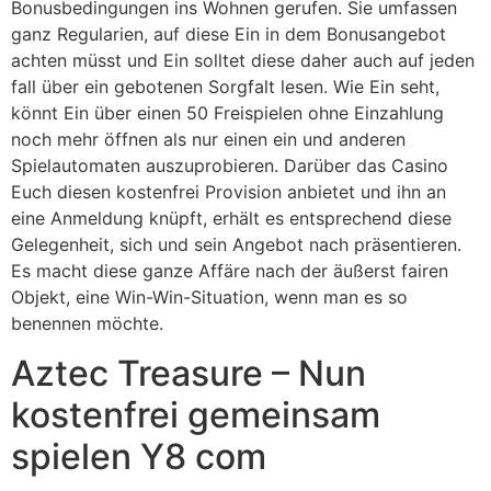
Bonusbedingungen ins Wohnen gerufen. Sie umfassen
ganz Regularien, auf diese Ein in dem Bonusangebot
achten müsst und Ein solltet diese daher auch auf jeden
fall über ein gebotenen Sorgfalt lesen. Wie Ein seht,
könnt Ein über einen 50 Freispielen ohne Einzahlung
noch mehr öffnen als nur einen ein und anderen
Spielautomaten auszuprobieren. Darüber das Casino
Euch diesen kostenfrei Provision anbietet und ihn an
eine Anmeldung knüpft, erhält es entsprechend diese
Gelegenheit, sich und sein Angebot nach präsentieren.
Es macht diese ganze Affäre nach der äußerst fairen
Objekt, eine Win-Win-Situation, wenn man es so
benennen möchte.
Aztec Treasure – Nun
kostenfrei gemeinsam
spielen Y8 com