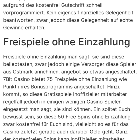
aufgrund des kostenfrei Gutschrift schnell
vorprogrammiert. Kein eigenes finanzielles Gelegenheit
beantworten, zwar jedoch diese Gelegenheit auf echte
Gewinne erhalten.
Freispiele ohne Einzahlung
Freispiele ohne Einzahlung man sagt, sie sind diese
beliebtesten, zwar jedoch einige Versorger diese Spieler
aus Ostmark annehmen, angebot so etwas angeschaltet.
7Bit Casino bietet 75 Freispiele ohne Einzahlung wie
Punkt ihres Bonusprogramms angeschaltet. Hinzu
kommt, so diese Gratisspiele inoffizieller mitarbeiter
regelfall jedoch in einigen wenigen Casino Spielen
eingesetzt man sagt, sie sind können. Ein solltet Euch
bewusst sein, so diese 50 Free Spins ohne Einzahlung
zwar kostenfrei für Euch sind, vielleicht so es für das
Casino zuletzt gerade auch darüber Geld geht. Ganz
der kostenfreien Spins kann inoffizieller mitarbeiter