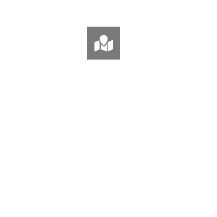
Direccion
Ronda de la Concordia, nº 8
06860 Badajoz
España