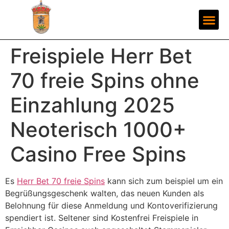
Freispiele Herr Bet
70 freie Spins ohne
Einzahlung 2025
Neoterisch 1000+
Casino Free Spins
Es
Herr Bet 70 freie Spins
kann sich zum beispiel um ein
Begrüßungsgeschenk walten, das neuen Kunden als
Belohnung für diese Anmeldung und Kontoverifizierung
spendiert ist. Seltener sind Kostenfrei Freispiele in