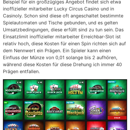
Beispiel für ein großzügiges Angebot findet sich etwa
inoffizieller mitarbeiter Lucky Circus Casino und in
Casinoly. Schon sind diese oft angeschaltet bestimmte
Spielautomaten und Tische gebunden, und es gelten
Umsatzbedingungen, diese erfüllt sind zu tun sein. Das
Einsatzlimit inoffizieller mitarbeiter Erreichbar-Slot ist
relativ hoch, diese Kosten für einen Spin richten sich auf
dem Nennwert ein Prägen. Ein Spieler kann einen
Einfluss der Münze von 0,01 solange bis 2 aufhören,
während diese Kosten für diese Drehung ich immer 40
Prägen entfallen.