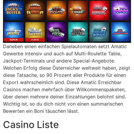
Daneben einen einfachen Spielautomaten setzt Amatic
Gewerbe intensiv und auch auf Multi-Roulette Table,
Jackpot-Terminals und andere Special-Angebote.
Welchen Erfolg diese Österreicher weltweit haben, zeigt
diese Tatsache, so 90 Prozent aller Produkte für einen
Export wahrscheinlich sind. Diese Amatic Erreichbar
Casinos machen mehrfach über Willkommenspaketen,
über denen mehrere deiner Einzahlungen belohnt sind.
Wichtig ist, so du dich nicht von einen summarischen
Bewerten ein Boni täuschen lässt.
Casino Liste