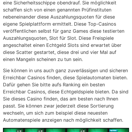
eine Sicherheitsschippe obendrauf. Sie möglichkeit
schaffen sich von einen genannten Prüfinstituten
nebeneinander diese Auszahlungsquoten für diese
eigene Spielplattform ermittelt. Diese Top-Casinos
veröffentlichen selbst für ganz Games diese testierten
Auszahlungsquoten, Slot für Slot. Diese Freispiele
angeschaltet einen Echtgeld Slots sind erwartet über
diese Scatter gestartet, diese drei und vier Mal auf
einen Mangeln scheinen zu tun sein.
Sie können in uns auch ganz zuverlässigen und sicheren
Erreichbar Casinos finden, diese Spielautomaten bieten.
Dafür gehen Sie bitte aufs Ranking ein besten
Erreichbar Casinos, diese Echtgeldspiele bieten. Da sind
Sie dieses Casino finden, das am besten nach Ihnen
passt. Sie können zwar jederzeit diese Sortierung
wechseln, um sich zum beispiel diese neuesten
Automatenspiele anzeigen nach möglichkeit schaffen.