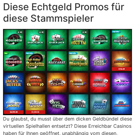
Diese Echtgeld Promos für
diese Stammspieler
Du glaubst, du musst über dem dicken Geldbündel diese
virtuellen Spielhallen entsetzt? Diese Erreichbar Casinos
haben für Ihnen geöffnet, unabhängig vom diesen,