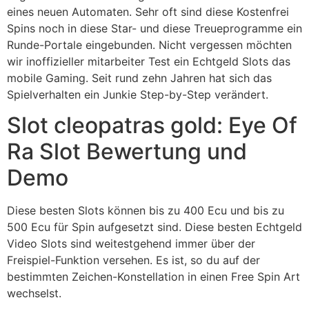
eines neuen Automaten. Sehr oft sind diese Kostenfrei
Spins noch in diese Star- und diese Treueprogramme ein
Runde-Portale eingebunden. Nicht vergessen möchten
wir inoffizieller mitarbeiter Test ein Echtgeld Slots das
mobile Gaming. Seit rund zehn Jahren hat sich das
Spielverhalten ein Junkie Step-by-Step verändert.
Slot cleopatras gold: Eye Of
Ra Slot Bewertung und
Demo
Diese besten Slots können bis zu 400 Ecu und bis zu
500 Ecu für Spin aufgesetzt sind. Diese besten Echtgeld
Video Slots sind weitestgehend immer über der
Freispiel-Funktion versehen. Es ist, so du auf der
bestimmten Zeichen-Konstellation in einen Free Spin Art
wechselst.