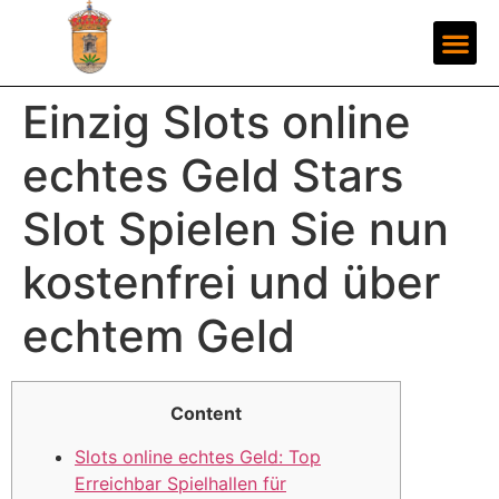
Einzig Slots online
echtes Geld Stars
Slot Spielen Sie nun
kostenfrei und über
echtem Geld
Content
Slots online echtes Geld: Top
Erreichbar Spielhallen für