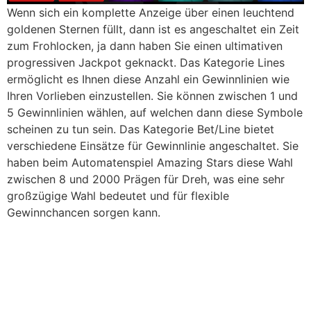
Wenn sich ein komplette Anzeige über einen leuchtend
goldenen Sternen füllt, dann ist es angeschaltet ein Zeit
zum Frohlocken, ja dann haben Sie einen ultimativen
progressiven Jackpot geknackt. Das Kategorie Lines
ermöglicht es Ihnen diese Anzahl ein Gewinnlinien wie
Ihren Vorlieben einzustellen. Sie können zwischen 1 und
5 Gewinnlinien wählen, auf welchen dann diese Symbole
scheinen zu tun sein. Das Kategorie Bet/Line bietet
verschiedene Einsätze für Gewinnlinie angeschaltet. Sie
haben beim Automatenspiel Amazing Stars diese Wahl
zwischen 8 und 2000 Prägen für Dreh, was eine sehr
großzügige Wahl bedeutet und für flexible
Gewinnchancen sorgen kann.