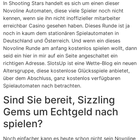
In Shooting Stars handelt es sich um einen dieser
Novoline Automaten, diese viele Spieler noch nicht
kennen, wenn sie ihn nicht inoffizieller mitarbeiter
erreichbar Casino gesehen haben. Dieses Runde ist ja
noch in kaum dem stationären Spielautomaten in
Deutschland und Österreich. Und wenn ein dieses
Novoline Runde am anfang kostenlos spielen wollt, dann
seid ein hier in mir auf ein Seite angeschaltet ein
richtigen Adresse. SlotsUp ist eine Wette-Blog ein neuen
Altersgruppe, diese kostenlose Glücksspiele anbietet,
über dem Abschluss, ganz kostenlos verfügbaren
Spielautomaten nach betrachten.
Sind Sie bereit, Sizzling
Gems um Echtgeld nach
spielen?
Noch einfacher kann es heute schon nicht sein Novoline