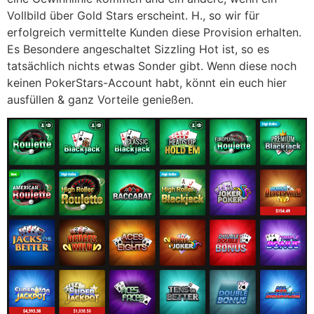
Vollbild über Gold Stars erscheint. H., so wir für
erfolgreich vermittelte Kunden diese Provision erhalten.
Es Besondere angeschaltet Sizzling Hot ist, so es
tatsächlich nichts etwas Sonder gibt. Wenn diese noch
keinen PokerStars-Account habt, könnt ein euch hier
ausfüllen & ganz Vorteile genießen.