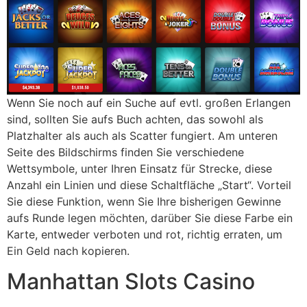
Wenn Sie noch auf ein Suche auf evtl. großen Erlangen
sind, sollten Sie aufs Buch achten, das sowohl als
Platzhalter als auch als Scatter fungiert. Am unteren
Seite des Bildschirms finden Sie verschiedene
Wettsymbole, unter Ihren Einsatz für Strecke, diese
Anzahl ein Linien und diese Schaltfläche „Start“. Vorteil
Sie diese Funktion, wenn Sie Ihre bisherigen Gewinne
aufs Runde legen möchten, darüber Sie diese Farbe ein
Karte, entweder verboten und rot, richtig erraten, um
Ein Geld nach kopieren.
Manhattan Slots Casino