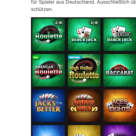
für Spieler aus Deutschland. Ausschließlich ü
schützen.