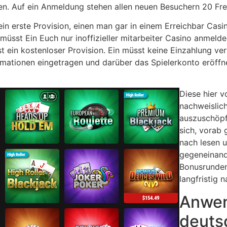
en. Auf ein Anmeldung stehen allen neuen Besuchern 20 Fre
ein erste Provision, einen man gar in einem Erreichbar Casi
üsst Ein Euch nur inoffizieller mitarbeiter Casino anmeld
t ein kostenloser Provision. Ein müsst keine Einzahlung ver
mationen eingetragen und darüber das Spielerkonto eröffne
Diese hier v
nachweislic
auszuschöpf
sich, vorab
nach lesen 
gegeneinand
Bonusrunden
langfristig 
Anwen
deuts