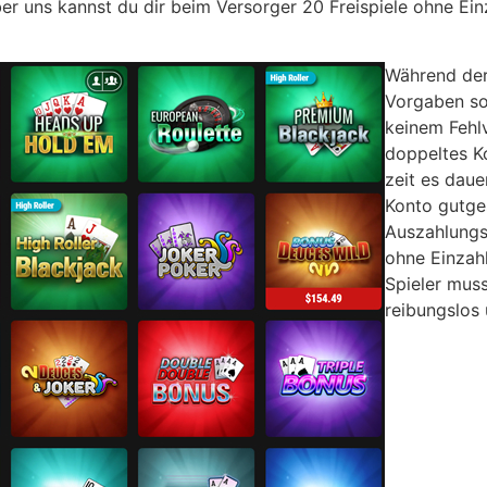
ber uns kannst du dir beim Versorger 20 Freispiele ohne Ein
Während der 
Vorgaben so
keinem Fehl
doppeltes Ko
zeit es daue
Konto gutges
Auszahlungs
ohne Einzah
Spieler muss
reibungslos