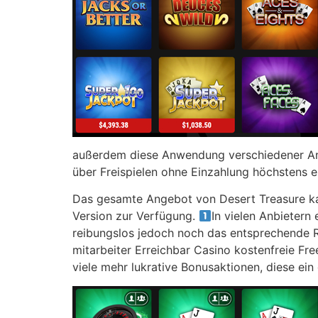
außerdem diese Anwendung verschiedener Ange
über Freispielen ohne Einzahlung höchstens 
Das gesamte Angebot von Desert Treasure kan
Version zur Verfügung.
In vielen Anbietern
reibungslos jedoch noch das entsprechende Ru
mitarbeiter Erreichbar Casino kostenfreie Fr
viele mehr lukrative Bonusaktionen, diese ei