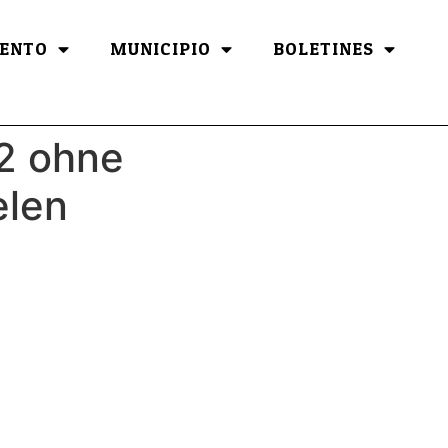
ENTO
MUNICIPIO
BOLETINES
 2 ohne
elen