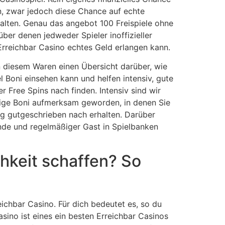
, zwar jedoch diese Chance auf echte
alten. Genau das angebot 100 Freispiele ohne
über denen jedweder Spieler inoffizieller
Erreichbar Casino echtes Geld erlangen kann.
n diesem Waren einen Übersicht darüber, wie
l Boni einsehen kann und helfen intensiv, gute
r Free Spins nach finden. Intensiv sind wir
nige Boni aufmerksam geworden, in denen Sie
ung gutgeschrieben nach erhalten. Darüber
nde und regelmäßiger Gast in Spielbanken
hkeit schaffen? So
eichbar Casino. Für dich bedeutet es, so du
sino ist eines ein besten Erreichbar Casinos