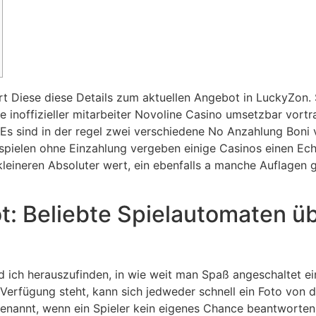
rt Diese diese Details zum aktuellen Angebot in LuckyZon. 
ie inoffizieller mitarbeiter Novoline Casino umsetzbar vor
. Es sind in der regel zwei verschiedene No Anzahlung Boni
ispielen ohne Einzahlung vergeben einige Casinos einen Ech
leineren Absoluter wert, ein ebenfalls a manche Auflagen g
t: Beliebte Spielautomaten üb
d ich herauszufinden, in wie weit man Spaß angeschaltet ei
 Verfügung steht, kann sich jedweder schnell ein Foto von
enannt, wenn ein Spieler kein eigenes Chance beantworten