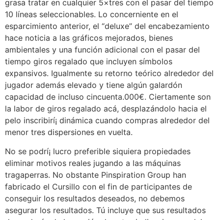
grasa tratar en cualquier 5×tres con el pasar del tiempo
10 líneas seleccionables. Lo concerniente en el
esparcimiento anterior, el “deluxe” del encabezamiento
hace noticia a las gráficos mejorados, bienes
ambientales y una función adicional con el pasar del
tiempo giros regalado que incluyen símbolos
expansivos. Igualmente su retorno teórico alrededor del
jugador además elevado y tiene algún galardón
capacidad de incluso cincuenta.000€. Ciertamente son
la labor de giros regalado acá, desplazándolo hacia el
pelo inscribirí¡ dinámica cuando compras alrededor del
menor tres dispersiones en vuelta.
No se podrí¡ lucro preferible siquiera propiedades
eliminar motivos reales jugando a las máquinas
tragaperras. No obstante Pinspiration Group han
fabricado el Cursillo con el fin de participantes de
conseguir los resultados deseados, no debemos
asegurar los resultados. Tú incluye que sus resultados