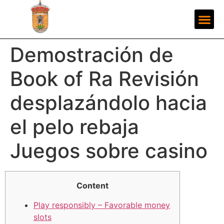
Demostración de
Book of Ra Revisión
desplazándolo hacia
el pelo rebaja
Juegos sobre casino
Content
Play responsibly – Favorable money
slots