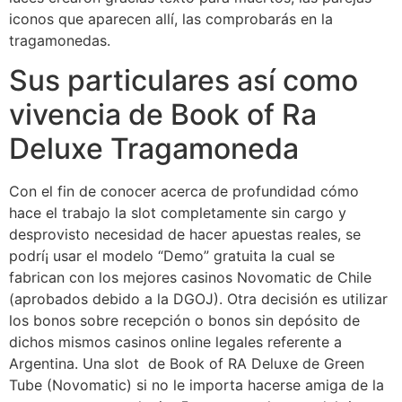
iconos que aparecen allí, las comprobarás en la
tragamonedas.
Sus particulares así­ como
vivencia de Book of Ra
Deluxe Tragamoneda
Con el fin de conocer acerca de profundidad cómo
hace el trabajo la slot completamente sin cargo y
desprovisto necesidad de hacer apuestas reales, se
podrí¡ usar el modelo “Demo” gratuita la cual se
fabrican con los mejores casinos Novomatic de Chile
(aprobados debido a la DGOJ). Otra decisión es utilizar
los bonos sobre recepción o bonos sin depósito de
dichos mismos casinos online legales referente a
Argentina. Una slot de Book of RA Deluxe de Green
Tube (Novomatic) si no le importa hacerse amiga de la