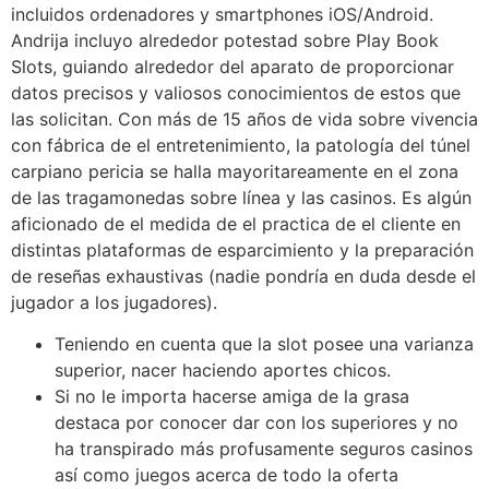
incluidos ordenadores y smartphones iOS/Android.
Andrija incluyo alrededor potestad sobre Play Book
Slots, guiando alrededor del aparato de proporcionar
datos precisos y valiosos conocimientos de estos que
las solicitan. Con más de 15 años de vida sobre vivencia
con fábrica de el entretenimiento, la patologí­a del túnel
carpiano pericia se halla mayoritareamente en el zona
de las tragamonedas sobre línea y las casinos. Es algún
aficionado de el medida de el practica de el cliente en
distintas plataformas de esparcimiento y la preparación
de reseñas exhaustivas (nadie pondrí­a en duda desde el
jugador a los jugadores).
Teniendo en cuenta que la slot posee una varianza
superior, nacer haciendo aportes chicos.
Si no le importa hacerse amiga de la grasa
destaca por conocer dar con los superiores y no
ha transpirado más profusamente seguros casinos
así­ como juegos acerca de todo la oferta