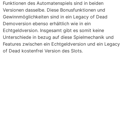
Funktionen des Automatenspiels sind in beiden
Versionen dasselbe. Diese Bonusfunktionen und
Gewinnmöglichkeiten sind in ein Legacy of Dead
Demoversion ebenso erhältlich wie in ein
Echtgeldversion. Insgesamt gibt es somit keine
Unterschiede in bezug auf diese Spielmechanik und
Features zwischen ein Echtgeldversion und ein Legacy
of Dead kostenfrei Version des Slots.