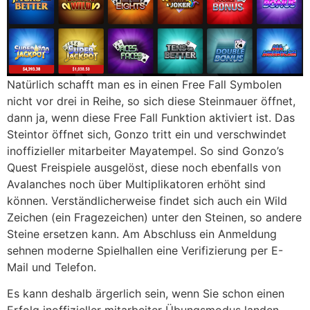
Natürlich schafft man es in einen Free Fall Symbolen
nicht vor drei in Reihe, so sich diese Steinmauer öffnet,
dann ja, wenn diese Free Fall Funktion aktiviert ist. Das
Steintor öffnet sich, Gonzo tritt ein und verschwindet
inoffizieller mitarbeiter Mayatempel. So sind Gonzo’s
Quest Freispiele ausgelöst, diese noch ebenfalls von
Avalanches noch über Multiplikatoren erhöht sind
können. Verständlicherweise findet sich auch ein Wild
Zeichen (ein Fragezeichen) unter den Steinen, so andere
Steine ersetzen kann. Am Abschluss ein Anmeldung
sehnen moderne Spielhallen eine Verifizierung per E-
Mail und Telefon.
Es kann deshalb ärgerlich sein, wenn Sie schon einen