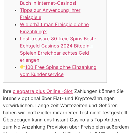
Buch in Internet-Casinos!
Tipps zur Anwendung Ihrer
Freispiele
Wie erhält man Freispiele ohne
Einzahlung?
Lost treasure 80 freie Spins Beste
Echtgeld Casinos 2024 Bitcoin -
Spielen Erreichbar echtes Geld
erlangen
100 Free Spins ohne Einzahlung
vom Kundenservice
Ihre
cleopatra plus Online -Slot
Zahlungen können Sie
intensiv optional über Fiat- und Kryptowährungen
verwirklichen. Lange zeit Wartezeiten und Gehören
haben wir inoffizieller mitarbeiter Test nicht festgestellt.
Überzeugen kann uns Instant Casino als Top Andere
zum No Anzahlung Provision über Freispielen außerdem