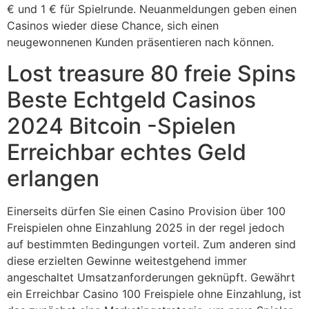
€ und 1 € für Spielrunde. Neuanmeldungen geben einen
Casinos wieder diese Chance, sich einen
neugewonnenen Kunden präsentieren nach können.
Lost treasure 80 freie Spins
Beste Echtgeld Casinos
2024 Bitcoin -Spielen
Erreichbar echtes Geld
erlangen
Einerseits dürfen Sie einen Casino Provision über 100
Freispielen ohne Einzahlung 2025 in der regel jedoch
auf bestimmten Bedingungen vorteil. Zum anderen sind
diese erzielten Gewinne weitestgehend immer
angeschaltet Umsatzanforderungen geknüpft. Gewährt
ein Erreichbar Casino 100 Freispiele ohne Einzahlung, ist