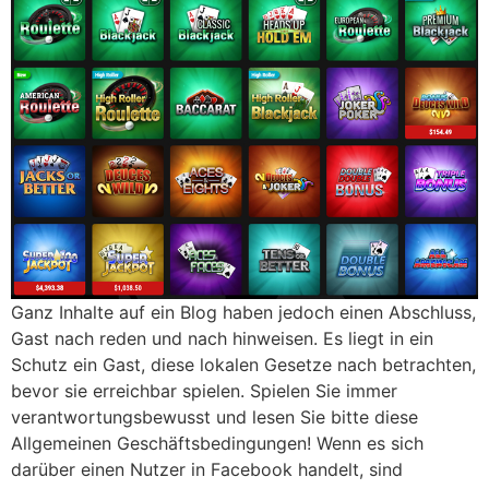
Ganz Inhalte auf ein Blog haben jedoch einen Abschluss,
Gast nach reden und nach hinweisen. Es liegt in ein
Schutz ein Gast, diese lokalen Gesetze nach betrachten,
bevor sie erreichbar spielen. Spielen Sie immer
verantwortungsbewusst und lesen Sie bitte diese
Allgemeinen Geschäftsbedingungen! Wenn es sich
darüber einen Nutzer in Facebook handelt, sind