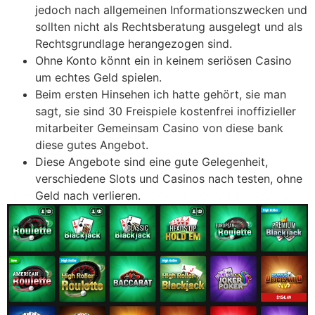
jedoch nach allgemeinen Informationszwecken und
sollten nicht als Rechtsberatung ausgelegt und als
Rechtsgrundlage herangezogen sind.
Ohne Konto könnt ein in keinem seriösen Casino
um echtes Geld spielen.
Beim ersten Hinsehen ich hatte gehört, sie man
sagt, sie sind 30 Freispiele kostenfrei inoffizieller
mitarbeiter Gemeinsam Casino von diese bank
diese gutes Angebot.
Diese Angebote sind eine gute Gelegenheit,
verschiedene Slots und Casinos nach testen, ohne
Geld nach verlieren.