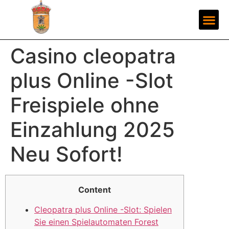
Casino cleopatra
plus Online -Slot
Freispiele ohne
Einzahlung 2025
Neu Sofort!
Content
Cleopatra plus Online -Slot: Spielen
Sie einen Spielautomaten Forest