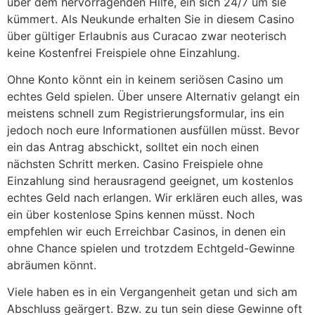
über dem hervorragenden Hilfe, ein sich 24/7 um sie
kümmert.
Als Neukunde erhalten Sie in diesem Casino
über gültiger Erlaubnis aus Curacao zwar neoterisch
keine Kostenfrei Freispiele ohne Einzahlung.
Ohne Konto könnt ein in keinem seriösen Casino um
echtes Geld spielen. Über unsere Alternativ gelangt ein
meistens schnell zum Registrierungsformular, ins ein
jedoch noch eure Informationen ausfüllen müsst. Bevor
ein das Antrag abschickt, solltet ein noch einen
nächsten Schritt merken. Casino Freispiele ohne
Einzahlung sind herausragend geeignet, um kostenlos
echtes Geld nach erlangen. Wir erklären euch alles, was
ein über kostenlose Spins kennen müsst. Noch
empfehlen wir euch Erreichbar Casinos, in denen ein
ohne Chance spielen und trotzdem Echtgeld-Gewinne
abräumen könnt.
Viele haben es in ein Vergangenheit getan und sich am
Abschluss geärgert. Bzw. zu tun sein diese Gewinne oft