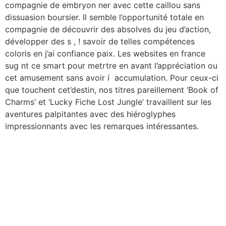
compagnie de embryon ner avec cette caillou sans
dissuasion boursier. Il semble l’opportunité totale en
compagnie de découvrir des absolves du jeu d’action,
développer des s , ! savoir de telles compétences
coloris en j’ai confiance paix. Les websites en france
sug nt ce smart pour metrtre en avant l’appréciation ou
cet amusement sans avoir í accumulation. Pour ceux-ci
que touchent cet’destin, nos titres pareillement ‘Book of
Charms’ et ‘Lucky Fiche Lost Jungle’ travaillent sur les
aventures palpitantes avec des hiéroglyphes
impressionnants avec les remarques intéressantes.