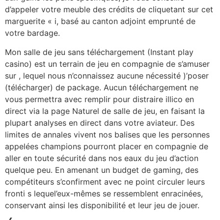
d’appeler votre meuble des crédits de cliquetant sur cet
marguerite « i, basé au canton adjoint emprunté de
votre bardage.
Mon salle de jeu sans téléchargement (Instant play
casino) est un terrain de jeu en compagnie de s’amuser
sur , lequel nous n’connaissez aucune nécessité )’poser
(télécharger) de package. Aucun téléchargement ne
vous permettra avec remplir pour distraire illico en
direct via la page Naturel de salle de jeu, en faisant la
plupart analyses en direct dans votre aviateur. Des
limites de annales vivent nos balises que les personnes
appelées champions pourront placer en compagnie de
aller en toute sécurité dans nos eaux du jeu d’action
quelque peu. En amenant un budget de gaming, des
compétiteurs s’confirment avec ne point circuler leurs
fronti s lequel’eux-mêmes se ressemblent enracinées,
conservant ainsi les disponibilité et leur jeu de jouer.