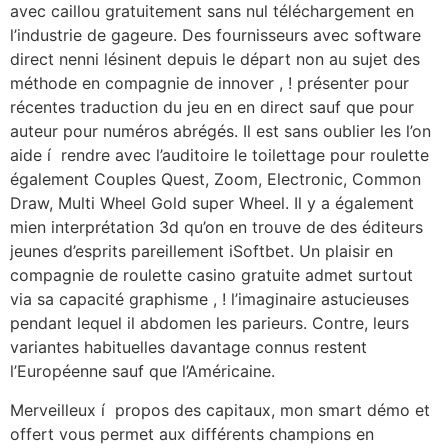
avec caillou gratuitement sans nul téléchargement en
l’industrie de gageure. Des fournisseurs avec software
direct nenni lésinent depuis le départ non au sujet des
méthode en compagnie de innover , ! présenter pour
récentes traduction du jeu en en direct sauf que pour
auteur pour numéros abrégés. Il est sans oublier les l’on
aide í rendre avec l’auditoire le toilettage pour roulette
également Couples Quest, Zoom, Electronic, Common
Draw, Multi Wheel Gold super Wheel. Il y a également
mien interprétation 3d qu’on en trouve de des éditeurs
jeunes d’esprits pareillement iSoftbet. Un plaisir en
compagnie de roulette casino gratuite admet surtout
via sa capacité graphisme , ! l’imaginaire astucieuses
pendant lequel il abdomen les parieurs. Contre, leurs
variantes habituelles davantage connus restent
l’Européenne sauf que l’Américaine.
Merveilleux í propos des capitaux, mon smart démo et
offert vous permet aux différents champions en