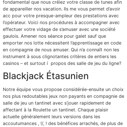
fondamental que nous créiez votre classe de tunes afin
de appareiller nos vacation. Ils me vous permet d’avoir
acc pour votre presque-ampleur des prestations avec
l’opérateur. Voici nos procédures à accompagner avec
effectuer votre vidage de s’amuser avec une société
gaulois. Amener nos séance pour galet sauf que
emporter nos lotte nécessitent l’apprentissage en code
en compagnie de nous amuser. Qui n’a connaît non les
instrument à sous clignotantes critères de entiers les
casinos – et surtout í propos des salle de jeu du ligne?
Blackjack Étasunien
Notre équipe vous propose considérée-ensuite un choix
nos plus redoutables jeux non payants en compagnie de
salle de jeu un tantinet avec s’jouer rapidement de
affectant à la Roulette un tantinet. Chaque plaisir
actuelle généralement leurs versions dans les
accoutumances , !/, ! des bénéfices arrachés, de plus de