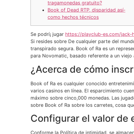
tragamonedas gratuito?
Book of Dead RTP, disparidad así­
como hechos técnicos
Se podrí¡ jugar
https://playclub-es.com/jac
Si resides sobre De cualquier parte del mund
transpirado segura.
Book of Ra es un represe
para Novomatic, basado referente a un viejo 
¿Acerca de cómo inscri
Book of Ra es cualquier conocido entretenim
varios casinos en línea. El esparcimiento cu
máximo sobre cinco,000 monedas. Las jugador
sobre Book of Ra sobre los carretes, cosa qu
Configurar el valor de 
Conforme la Política de intimidad, se almace