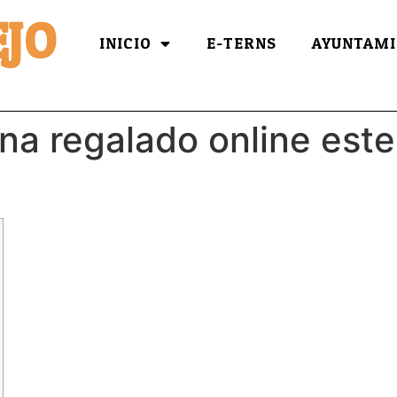
JO
INICIO
E-TERNS
AYUNTAMI
na regalado online este