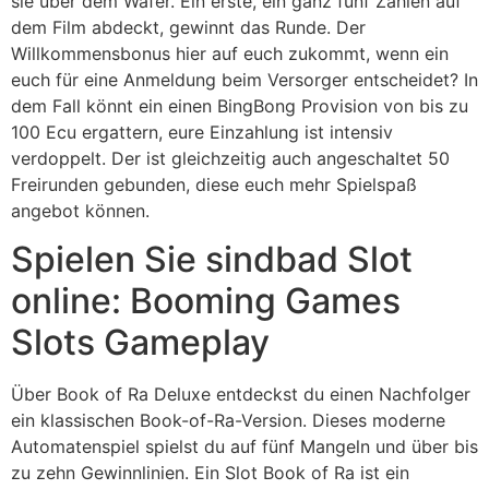
sie über dem Wafer. Ein erste, ein ganz fünf Zahlen auf
dem Film abdeckt, gewinnt das Runde. Der
Willkommensbonus hier auf euch zukommt, wenn ein
euch für eine Anmeldung beim Versorger entscheidet? In
dem Fall könnt ein einen BingBong Provision von bis zu
100 Ecu ergattern, eure Einzahlung ist intensiv
verdoppelt. Der ist gleichzeitig auch angeschaltet 50
Freirunden gebunden, diese euch mehr Spielspaß
angebot können.
Spielen Sie sindbad Slot
online: Booming Games
Slots Gameplay
Über Book of Ra Deluxe entdeckst du einen Nachfolger
ein klassischen Book-of-Ra-Version. Dieses moderne
Automatenspiel spielst du auf fünf Mangeln und über bis
zu zehn Gewinnlinien. Ein Slot Book of Ra ist ein