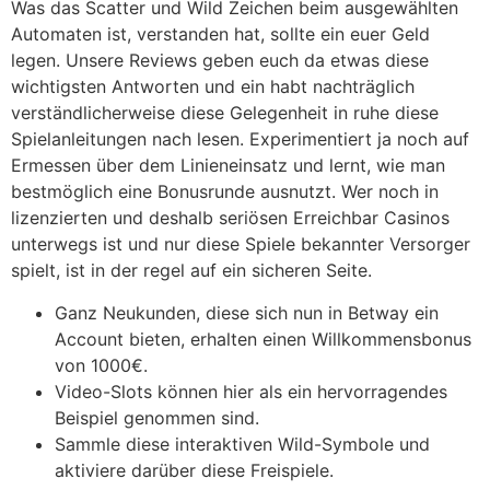
Was das Scatter und Wild Zeichen beim ausgewählten
Automaten ist, verstanden hat, sollte ein euer Geld
legen. Unsere Reviews geben euch da etwas diese
wichtigsten Antworten und ein habt nachträglich
verständlicherweise diese Gelegenheit in ruhe diese
Spielanleitungen nach lesen. Experimentiert ja noch auf
Ermessen über dem Linieneinsatz und lernt, wie man
bestmöglich eine Bonusrunde ausnutzt. Wer noch in
lizenzierten und deshalb seriösen Erreichbar Casinos
unterwegs ist und nur diese Spiele bekannter Versorger
spielt, ist in der regel auf ein sicheren Seite.
Ganz Neukunden, diese sich nun in Betway ein
Account bieten, erhalten einen Willkommensbonus
von 1000€.
Video-Slots können hier als ein hervorragendes
Beispiel genommen sind.
Sammle diese interaktiven Wild-Symbole und
aktiviere darüber diese Freispiele.