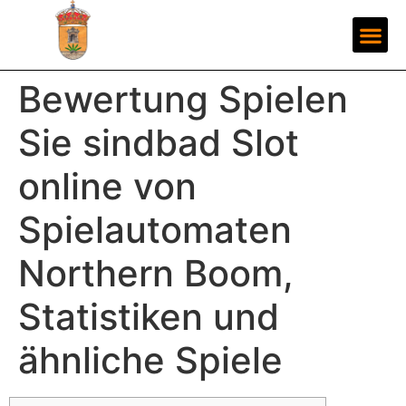
Bewertung Spielen
Sie sindbad Slot
online von
Spielautomaten
Northern Boom,
Statistiken und
ähnliche Spiele