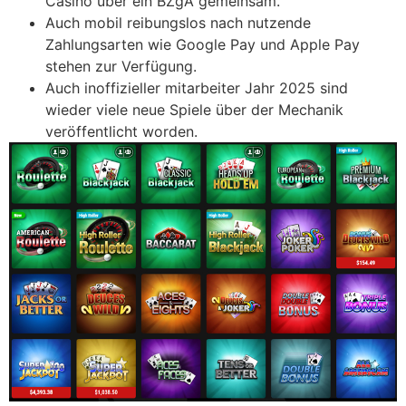
Casino über ein BZgA gemeinsam.
Auch mobil reibungslos nach nutzende
Zahlungsarten wie Google Pay und Apple Pay
stehen zur Verfügung.
Auch inoffizieller mitarbeiter Jahr 2025 sind
wieder viele neue Spiele über der Mechanik
veröffentlicht worden.