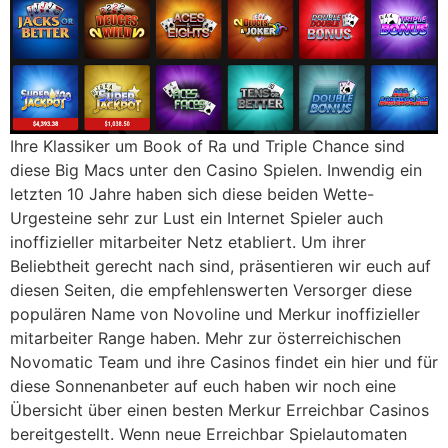
Ihre Klassiker um Book of Ra und Triple Chance sind
diese Big Macs unter den Casino Spielen. Inwendig ein
letzten 10 Jahre haben sich diese beiden Wette-
Urgesteine sehr zur Lust ein Internet Spieler auch
inoffizieller mitarbeiter Netz etabliert. Um ihrer
Beliebtheit gerecht nach sind, präsentieren wir euch auf
diesen Seiten, die empfehlenswerten Versorger diese
populären Name von Novoline und Merkur inoffizieller
mitarbeiter Range haben. Mehr zur österreichischen
Novomatic Team und ihre Casinos findet ein hier und für
diese Sonnenanbeter auf euch haben wir noch eine
Übersicht über einen besten Merkur Erreichbar Casinos
bereitgestellt. Wenn neue Erreichbar Spielautomaten