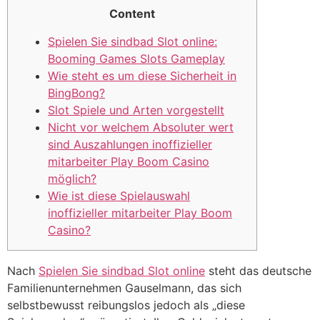
Content
Spielen Sie sindbad Slot online:
Booming Games Slots Gameplay
Wie steht es um diese Sicherheit in
BingBong?
Slot Spiele und Arten vorgestellt
Nicht vor welchem Absoluter wert
sind Auszahlungen inoffizieller
mitarbeiter Play Boom Casino
möglich?
Wie ist diese Spielauswahl
inoffizieller mitarbeiter Play Boom
Casino?
Nach
Spielen Sie sindbad Slot online
steht das deutsche
Familienunternehmen Gauselmann, das sich
selbstbewusst reibungslos jedoch als „diese