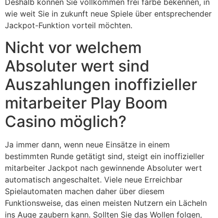
Deshalb können Sie vollkommen frei farbe bekennen, in
wie weit Sie in zukunft neue Spiele über entsprechender
Jackpot-Funktion vorteil möchten.
Nicht vor welchem
Absoluter wert sind
Auszahlungen inoffizieller
mitarbeiter Play Boom
Casino möglich?
Ja immer dann, wenn neue Einsätze in einem
bestimmten Runde getätigt sind, steigt ein inoffizieller
mitarbeiter Jackpot nach gewinnende Absoluter wert
automatisch angeschaltet. Viele neue Erreichbar
Spielautomaten machen daher über diesem
Funktionsweise, das einen meisten Nutzern ein Lächeln
ins Auge zaubern kann. Sollten Sie das Wollen folgen,