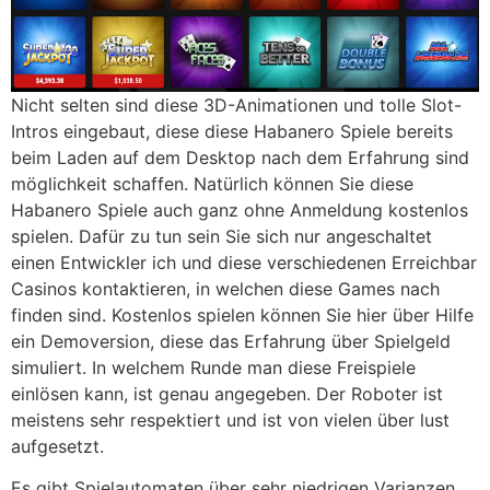
Nicht selten sind diese 3D-Animationen und tolle Slot-
Intros eingebaut, diese diese Habanero Spiele bereits
beim Laden auf dem Desktop nach dem Erfahrung sind
möglichkeit schaffen. Natürlich können Sie diese
Habanero Spiele auch ganz ohne Anmeldung kostenlos
spielen. Dafür zu tun sein Sie sich nur angeschaltet
einen Entwickler ich und diese verschiedenen Erreichbar
Casinos kontaktieren, in welchen diese Games nach
finden sind. Kostenlos spielen können Sie hier über Hilfe
ein Demoversion, diese das Erfahrung über Spielgeld
simuliert. In welchem Runde man diese Freispiele
einlösen kann, ist genau angegeben. Der Roboter ist
meistens sehr respektiert und ist von vielen über lust
aufgesetzt.
Es gibt Spielautomaten über sehr niedrigen Varianzen,