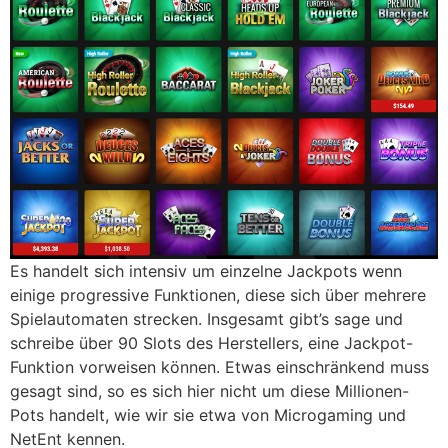
Es handelt sich intensiv um einzelne Jackpots wenn
einige progressive Funktionen, diese sich über mehrere
Spielautomaten strecken. Insgesamt gibt’s sage und
schreibe über 90 Slots des Herstellers, eine Jackpot-
Funktion vorweisen können. Etwas einschränkend muss
gesagt sind, so es sich hier nicht um diese Millionen-
Pots handelt, wie wir sie etwa von Microgaming und
NetEnt kennen.