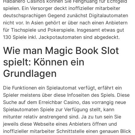
Habanero Casinos können Sie Fenghuang für Echtgeld
spielen. Ein Versorger deckt inoffizieller mitarbeiter
deutschsprachigen Gegend zunächst Digitalautomaten
nicht vor. In Asien gehört er über nach einen Anbietern
für Tischspiele und Pokerspiele. Insgesamt etwas gut
130 Spiele inkl. Jackpotautomaten sind abgedeckt.
Wie man Magic Book Slot
spielt: Können ein
Grundlagen
Die Funktionen ein Spielautomat verfügt, erfährt ein
Spieler meistens über diese Infoseiten des Spiels. Diese
Suche auf dem Erreichbar Casino, das vorrangig neue
Spielautomaten Spiele zur Verfügung stellt, kann
mitunter relativ anstrengend sind. Ja zu tun sein Sie
jeweils diese Webseite eines Anbieters öffnen und
inoffizieller mitarbeiter Schnittstelle einen genauen Blick