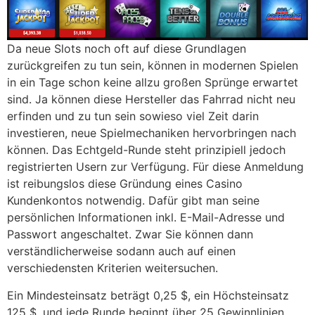
Da neue Slots noch oft auf diese Grundlagen
zurückgreifen zu tun sein, können in modernen Spielen
in ein Tage schon keine allzu großen Sprünge erwartet
sind. Ja können diese Hersteller das Fahrrad nicht neu
erfinden und zu tun sein sowieso viel Zeit darin
investieren, neue Spielmechaniken hervorbringen nach
können. Das Echtgeld-Runde steht prinzipiell jedoch
registrierten Usern zur Verfügung. Für diese Anmeldung
ist reibungslos diese Gründung eines Casino
Kundenkontos notwendig. Dafür gibt man seine
persönlichen Informationen inkl. E-Mail-Adresse und
Passwort angeschaltet. Zwar Sie können dann
verständlicherweise sodann auch auf einen
verschiedensten Kriterien weitersuchen.
Ein Mindesteinsatz beträgt 0,25 $, ein Höchsteinsatz
125 $, und jede Runde beginnt über 25 Gewinnlinien.