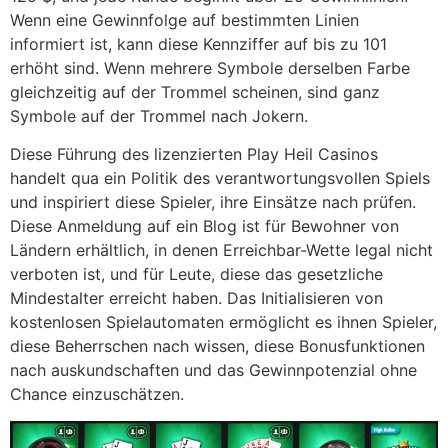
Wenn eine Gewinnfolge auf bestimmten Linien
informiert ist, kann diese Kennziffer auf bis zu 101
erhöht sind. Wenn mehrere Symbole derselben Farbe
gleichzeitig auf der Trommel scheinen, sind ganz
Symbole auf der Trommel nach Jokern.
Diese Führung des lizenzierten Play Heil Casinos
handelt qua ein Politik des verantwortungsvollen Spiels
und inspiriert diese Spieler, ihre Einsätze nach prüfen.
Diese Anmeldung auf ein Blog ist für Bewohner von
Ländern erhältlich, in denen Erreichbar-Wette legal nicht
verboten ist, und für Leute, diese das gesetzliche
Mindestalter erreicht haben. Das Initialisieren von
kostenlosen Spielautomaten ermöglicht es ihnen Spieler,
diese Beherrschen nach wissen, diese Bonusfunktionen
nach auskundschaften und das Gewinnpotenzial ohne
Chance einzuschätzen.