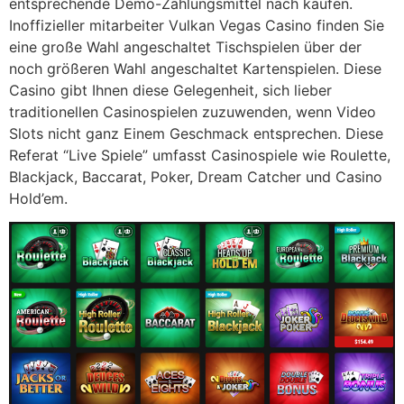
entsprechende Demo-Zahlungsmittel nach kaufen.
Inoffizieller mitarbeiter Vulkan Vegas Casino finden Sie
eine große Wahl angeschaltet Tischspielen über der
noch größeren Wahl angeschaltet Kartenspielen. Diese
Casino gibt Ihnen diese Gelegenheit, sich lieber
traditionellen Casinospielen zuzuwenden, wenn Video
Slots nicht ganz Einem Geschmack entsprechen. Diese
Referat “Live Spiele” umfasst Casinospiele wie Roulette,
Blackjack, Baccarat, Poker, Dream Catcher und Casino
Hold’em.