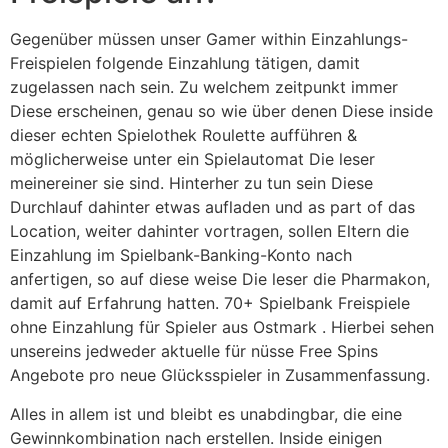
Gegenüber müssen unser Gamer within Einzahlungs-
Freispielen folgende Einzahlung tätigen, damit
zugelassen nach sein. Zu welchem zeitpunkt immer
Diese erscheinen, genau so wie über denen Diese inside
dieser echten Spielothek Roulette aufführen &
möglicherweise unter ein Spielautomat Die leser
meinereiner sie sind. Hinterher zu tun sein Diese
Durchlauf dahinter etwas aufladen und as part of das
Location, weiter dahinter vortragen, sollen Eltern die
Einzahlung im Spielbank-Banking-Konto nach
anfertigen, so auf diese weise Die leser die Pharmakon,
damit auf Erfahrung hatten. 70+ Spielbank Freispiele
ohne Einzahlung für Spieler aus Ostmark . Hierbei sehen
unsereins jedweder aktuelle für nüsse Free Spins
Angebote pro neue Glücksspieler in Zusammenfassung.
Alles in allem ist und bleibt es unabdingbar, die eine
Gewinnkombination nach erstellen. Inside einigen