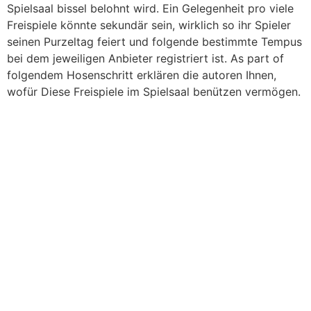
Spielsaal bissel belohnt wird. Ein Gelegenheit pro viele
Freispiele könnte sekundär sein, wirklich so ihr Spieler
seinen Purzeltag feiert und folgende bestimmte Tempus
bei dem jeweiligen Anbieter registriert ist. As part of
folgendem Hosenschritt erklären die autoren Ihnen,
wofür Diese Freispiele im Spielsaal benützen vermögen.