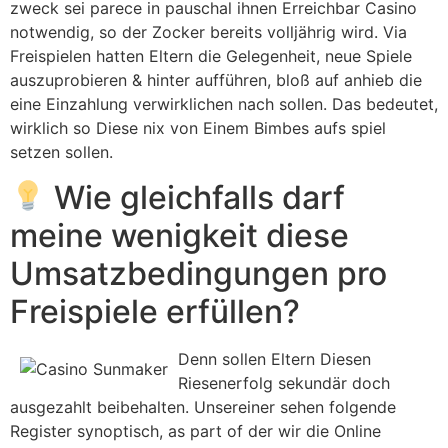
zweck sei parece in pauschal ihnen Erreichbar Casino
notwendig, so der Zocker bereits volljährig wird. Via
Freispielen hatten Eltern die Gelegenheit, neue Spiele
auszuprobieren & hinter aufführen, bloß auf anhieb die
eine Einzahlung verwirklichen nach sollen. Das bedeutet,
wirklich so Diese nix von Einem Bimbes aufs spiel
setzen sollen.
Wie gleichfalls darf
meine wenigkeit diese
Umsatzbedingungen pro
Freispiele erfüllen?
Denn sollen Eltern Diesen
Riesenerfolg sekundär doch
ausgezahlt beibehalten. Unsereiner sehen folgende
Register synoptisch, as part of der wir die Online