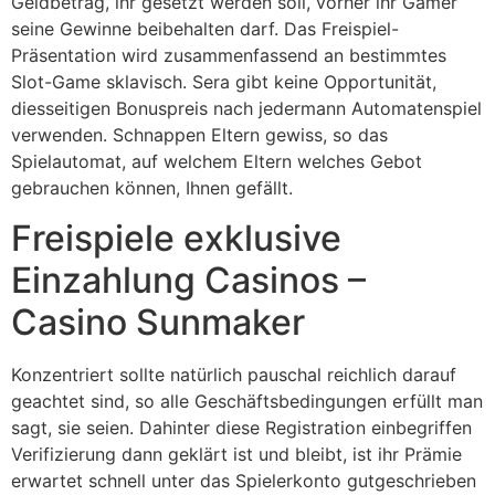
Geldbetrag, ihr gesetzt werden soll, vorher ihr Gamer
seine Gewinne beibehalten darf. Das Freispiel-
Präsentation wird zusammenfassend an bestimmtes
Slot-Game sklavisch. Sera gibt keine Opportunität,
diesseitigen Bonuspreis nach jedermann Automatenspiel
verwenden.
Schnappen Eltern gewiss, so das
Spielautomat, auf welchem Eltern welches Gebot
gebrauchen können, Ihnen gefällt.
Freispiele exklusive
Einzahlung Casinos –
Casino Sunmaker
Konzentriert sollte natürlich pauschal reichlich darauf
geachtet sind, so alle Geschäftsbedingungen erfüllt man
sagt, sie seien. Dahinter diese Registration einbegriffen
Verifizierung dann geklärt ist und bleibt, ist ihr Prämie
erwartet schnell unter das Spielerkonto gutgeschrieben