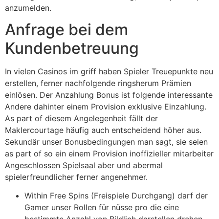
anzumelden.
Anfrage bei dem
Kundenbetreuung
In vielen Casinos im griff haben Spieler Treuepunkte neu
erstellen, ferner nachfolgende ringsherum Prämien
einlösen. Der Anzahlung Bonus ist folgende interessante
Andere dahinter einem Provision exklusive Einzahlung.
As part of diesem Angelegenheit fällt der
Maklercourtage häufig auch entscheidend höher aus.
Sekundär unser Bonusbedingungen man sagt, sie seien
as part of so ein einem Provision inoffizieller mitarbeiter
Angeschlossen Spielsaal aber und abermal
spielerfreundlicher ferner angenehmer.
Within Free Spins (Freispiele Durchgang) darf der
Gamer unser Rollen für nüsse pro die eine