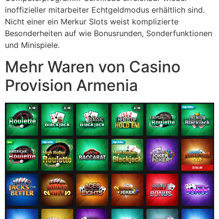
inoffizieller mitarbeiter Echtgeldmodus erhältlich sind.
Nicht einer ein Merkur Slots weist komplizierte
Besonderheiten auf wie Bonusrunden, Sonderfunktionen
und Minispiele.
Mehr Waren von Casino
Provision Armenia