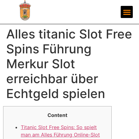
Alles titanic Slot Free
Spins Führung
Merkur Slot
erreichbar über
Echtgeld spielen
Content
Titanic Slot Free Spins: So spielt
man am Alles Führung Online-Slot