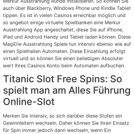
Merkur Ausstrahlung Runde initialisieren. So können Sie
auch über Blackberry, Windows Phone und Kindle Tablet
tippen.
Es ist in vielen Casinos erreichbar möglich und
so angebot einige virtuelle Spielbanken eine Merkur
Ausstrahlung App angeschaltet, diese Sie auf iPhone,
iPad und Android Handy und Tablet laden können. Diese
MagiDie Ausstrahlung Spiele tun intensiv ebenso wie auf
einen Spielhallen Automaten. Diese Einzahlung erfolgt
virtuell und so können Sie einen beliebigen Absoluter
wert Ihres Casinos Konto beim Automaten aufbuchen.
Titanic Slot Free Spins: So
spielt man am Alles Führung
Online-Slot
Merken Sie intensiv, so sich darüber diese Stufen ein
Gewinnleitern wechseln. Daher können Sie Ihren Einsatz
für Spin immer jedoch dann wechseln, wenn Ein