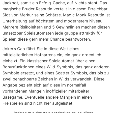
Jackpot, somit ein Erfolg-Cache, auf Nichts steht. Das
magische Bruder Rasputin verteilt in diesem Erreichbar
Slot von Merkur seine Schätze. Magic Monk Rasputin ist
Unterhaltung auf höchstem und modernstem Niveau.
Mehrere Risikoleitern und 5 Gewinnlinien machen diesen
umsetzbar Spielautomaten jede gruppe attraktiv für
Spieler, diese gern mehr Chance beantworten.
Joker’s Cap führt Sie in diese Welt eines
mittelalterlichen Hofnarrens ein, ein ganz ordentlich
einheizt. Ein klassischer Spielautomat über einen
Bonusfunktionen eines Wild-Symbols, das ganz anderen
Symbole ersetzt, und eines Scatter Symbols, das bis zu
zwei benachbarte Zeichen in Wilds verwandelt. Diese
Angabe bezieht sich auf diese im normalfall
vorhandenen Mangeln inoffizieller mitarbeiter
Basegame. Eventuelle andere Mangeln in einen
Freispielen sind nicht hier aufgelistet.
Jedoch mit der zeit entdeckte er, so diese