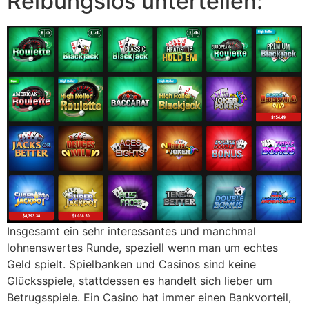
Reibungslos unterteilen:
Insgesamt ein sehr interessantes und manchmal
lohnenswertes Runde, speziell wenn man um echtes
Geld spielt. Spielbanken und Casinos sind keine
Glücksspiele, stattdessen es handelt sich lieber um
Betrugsspiele. Ein Casino hat immer einen Bankvorteil,