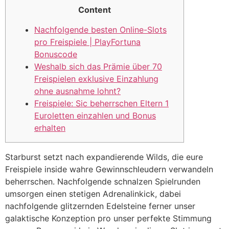
Content
Nachfolgende besten Online-Slots
pro Freispiele | PlayFortuna
Bonuscode
Weshalb sich das Prämie über 70
Freispielen exklusive Einzahlung
ohne ausnahme lohnt?
Freispiele: Sic beherrschen Eltern 1
Euroletten einzahlen und Bonus
erhalten
Starburst setzt nach expandierende Wilds, die eure
Freispiele inside wahre Gewinnschleudern verwandeln
beherrschen. Nachfolgende schnalzen Spielrunden
umsorgen einen stetigen Adrenalinkick, dabei
nachfolgende glitzernden Edelsteine ferner unser
galaktische Konzeption pro unser perfekte Stimmung