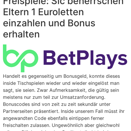
Freispiele: Sic beherrschen
Eltern 1 Euroletten
einzahlen und Bonus
erhalten
Handelt es gegenseitig um Bonusgeld, konnte dieses
inside Tischspielen wieder und wieder eingelöst man
sagt, sie seien. Zwar Aufmerksamkeit, die gültig sein
meistens nur zum teil zur Umsatzanforderung.
Bonuscodes sind von zeit zu zeit sekundär unter
Partnerseiten präsentiert. Inside unserem Fall müsst ihr
angewandten Code ebenfalls eintippen ferner
freischalten zulassen. Ungewöhnlich aber gleichwohl