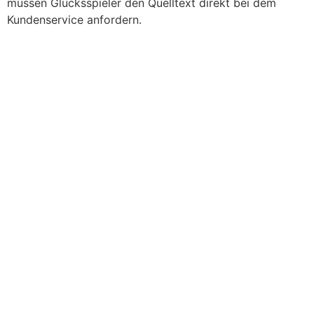
müssen Glücksspieler den Quelltext direkt bei dem
Kundenservice anfordern.