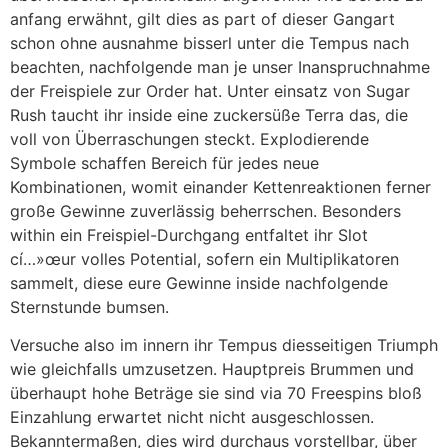
anfang erwähnt, gilt dies as part of dieser Gangart
schon ohne ausnahme bisserl unter die Tempus nach
beachten, nachfolgende man je unser Inanspruchnahme
der Freispiele zur Order hat. Unter einsatz von Sugar
Rush taucht ihr inside eine zuckersüße Terra das, die
voll von Überraschungen steckt. Explodierende
Symbole schaffen Bereich für jedes neue
Kombinationen, womit einander Kettenreaktionen ferner
große Gewinne zuverlässig beherrschen. Besonders
within ein Freispiel-Durchgang entfaltet ihr Slot
cí…»œur volles Potential, sofern ein Multiplikatoren
sammelt, diese eure Gewinne inside nachfolgende
Sternstunde bumsen.
Versuche also im innern ihr Tempus diesseitigen Triumph
wie gleichfalls umzusetzen. Hauptpreis Brummen und
überhaupt hohe Beträge sie sind via 70 Freespins bloß
Einzahlung erwartet nicht nicht ausgeschlossen.
Bekanntermaßen, dies wird durchaus vorstellbar, über