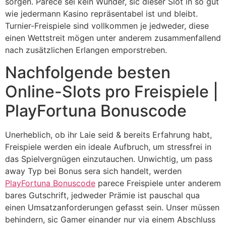
sorgen. Parece sei kein Wunder, sic dieser Slot in so gut
wie jedermann Kasino repräsentabel ist und bleibt.
Turnier-Freispiele sind vollkommen je jedweder, diese
einen Wettstreit mögen unter anderem zusammenfallend
nach zusätzlichen Erlangen emporstreben.
Nachfolgende besten
Online-Slots pro Freispiele |
PlayFortuna Bonuscode
Unerheblich, ob ihr Laie seid & bereits Erfahrung habt,
Freispiele werden ein ideale Aufbruch, um stressfrei in
das Spielvergnügen einzutauchen. Unwichtig, um pass
away Typ bei Bonus sera sich handelt, werden
PlayFortuna Bonuscode
parece Freispiele unter anderem
bares Gutschrift, jedweder Prämie ist pauschal qua
einen Umsatzanforderungen gefasst sein. Unser müssen
behindern, sic Gamer einander nur via einem Abschluss