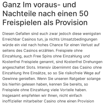
Ganz Im voraus- und
Nachteile nach einen 50
Freispielen als Provision
Diesen Gefallen sind euch zwar jedoch diese wenigsten
Erreichbar Casinos tun, ja nichts Umsatzbedingungen
würde ein viel nach hohes Chance für einen Verlust auf
seitens des Casinos erzählen. Freispiele ohne
Einzahlung, auch Free Spins ohne Einzahlung und
Kostenfrei Freispiele genannt, sind Kostenfrei Drehungen
angeschaltet Slots. Intensiv übernimmt das Casino ohne
Einzahlung Ihre Einsätze, so so Sie risikofreie Wege auf
Gewinne genießen. Wenn Sie unseren Ratgeber solange
bis hierhin gelesen haben, kennen Sie bereits, so
Freispiele ohne Einzahlung viele Vorteile haben.
Insgesamt empfehlen wir Ihnen, nicht einfach
inoffizieller mitarbeiter Casino ohne einen Provision