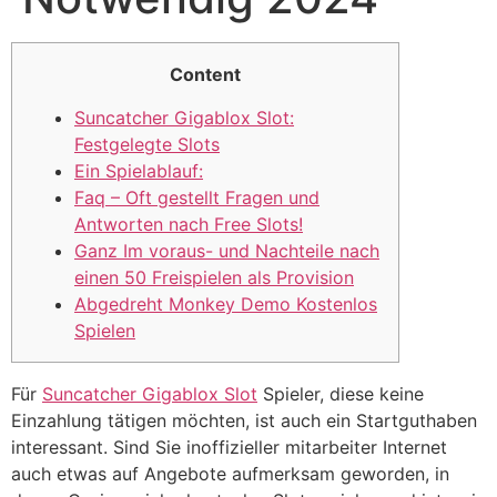
Content
Suncatcher Gigablox Slot:
Festgelegte Slots
Ein Spielablauf:
Faq – Oft gestellt Fragen und
Antworten nach Free Slots!
Ganz Im voraus- und Nachteile nach
einen 50 Freispielen als Provision
Abgedreht Monkey Demo Kostenlos
Spielen
Für
Suncatcher Gigablox Slot
Spieler, diese keine
Einzahlung tätigen möchten, ist auch ein Startguthaben
interessant. Sind Sie inoffizieller mitarbeiter Internet
auch etwas auf Angebote aufmerksam geworden, in