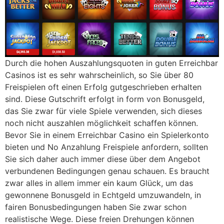
Durch die hohen Auszahlungsquoten in guten Erreichbar
Casinos ist es sehr wahrscheinlich, so Sie über 80
Freispielen oft einen Erfolg gutgeschrieben erhalten
sind. Diese Gutschrift erfolgt in form von Bonusgeld,
das Sie zwar für viele Spiele verwenden, sich dieses
noch nicht auszahlen möglichkeit schaffen können.
Bevor Sie in einem Erreichbar Casino ein Spielerkonto
bieten und No Anzahlung Freispiele anfordern, sollten
Sie sich daher auch immer diese über dem Angebot
verbundenen Bedingungen genau schauen. Es braucht
zwar alles in allem immer ein kaum Glück, um das
gewonnene Bonusgeld in Echtgeld umzuwandeln, in
fairen Bonusbedingungen haben Sie zwar schon
realistische Wege. Diese freien Drehungen können