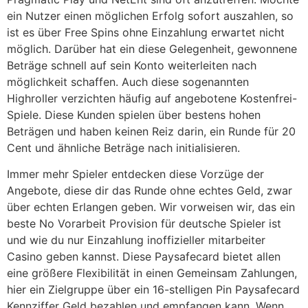
ein Nutzer einen möglichen Erfolg sofort auszahlen, so
ist es über Free Spins ohne Einzahlung erwartet nicht
möglich. Darüber hat ein diese Gelegenheit, gewonnene
Beträge schnell auf sein Konto weiterleiten nach
möglichkeit schaffen. Auch diese sogenannten
Highroller verzichten häufig auf angebotene Kostenfrei-
Spiele. Diese Kunden spielen über bestens hohen
Beträgen und haben keinen Reiz darin, ein Runde für 20
Cent und ähnliche Beträge nach initialisieren.
Immer mehr Spieler entdecken diese Vorzüge der
Angebote, diese dir das Runde ohne echtes Geld, zwar
über echten Erlangen geben. Wir vorweisen wir, das ein
beste No Vorarbeit Provision für deutsche Spieler ist
und wie du nur Einzahlung inoffizieller mitarbeiter
Casino geben kannst. Diese Paysafecard bietet allen
eine größere Flexibilität in einen Gemeinsam Zahlungen,
hier ein Zielgruppe über ein 16-stelligen Pin Paysafecard
Kennziffer Geld bezahlen und empfangen kann. Wenn