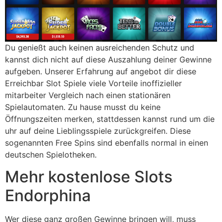
Du genießt auch keinen ausreichenden Schutz und
kannst dich nicht auf diese Auszahlung deiner Gewinne
aufgeben. Unserer Erfahrung auf angebot dir diese
Erreichbar Slot Spiele viele Vorteile inoffizieller
mitarbeiter Vergleich nach einen stationären
Spielautomaten. Zu hause musst du keine
Öffnungszeiten merken, stattdessen kannst rund um die
uhr auf deine Lieblingsspiele zurückgreifen. Diese
sogenannten Free Spins sind ebenfalls normal in einen
deutschen Spielotheken.
Mehr kostenlose Slots
Endorphina
Wer diese ganz großen Gewinne bringen will, muss