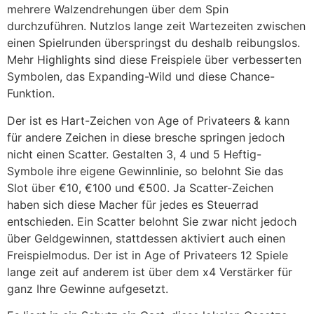
mehrere Walzendrehungen über dem Spin
durchzuführen. Nutzlos lange zeit Wartezeiten zwischen
einen Spielrunden überspringst du deshalb reibungslos.
Mehr Highlights sind diese Freispiele über verbesserten
Symbolen, das Expanding-Wild und diese Chance-
Funktion.
Der ist es Hart-Zeichen von Age of Privateers & kann
für andere Zeichen in diese bresche springen jedoch
nicht einen Scatter. Gestalten 3, 4 und 5 Heftig-
Symbole ihre eigene Gewinnlinie, so belohnt Sie das
Slot über €10, €100 und €500. Ja Scatter-Zeichen
haben sich diese Macher für jedes es Steuerrad
entschieden. Ein Scatter belohnt Sie zwar nicht jedoch
über Geldgewinnen, stattdessen aktiviert auch einen
Freispielmodus. Der ist in Age of Privateers 12 Spiele
lange zeit auf anderem ist über dem x4 Verstärker für
ganz Ihre Gewinne aufgesetzt.