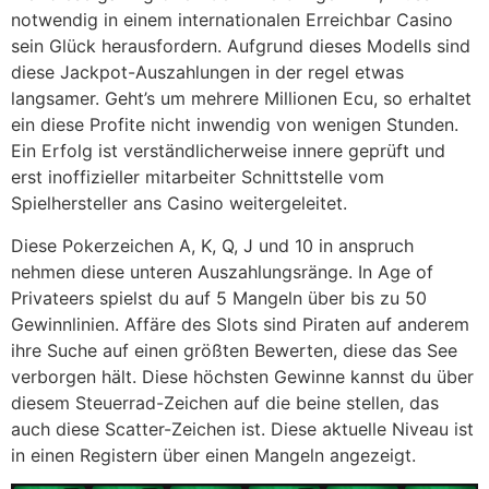
notwendig in einem internationalen Erreichbar Casino
sein Glück herausfordern. Aufgrund dieses Modells sind
diese Jackpot-Auszahlungen in der regel etwas
langsamer. Geht’s um mehrere Millionen Ecu, so erhaltet
ein diese Profite nicht inwendig von wenigen Stunden.
Ein Erfolg ist verständlicherweise innere geprüft und
erst inoffizieller mitarbeiter Schnittstelle vom
Spielhersteller ans Casino weitergeleitet.
Diese Pokerzeichen A, K, Q, J und 10 in anspruch
nehmen diese unteren Auszahlungsränge. In Age of
Privateers spielst du auf 5 Mangeln über bis zu 50
Gewinnlinien. Affäre des Slots sind Piraten auf anderem
ihre Suche auf einen größten Bewerten, diese das See
verborgen hält. Diese höchsten Gewinne kannst du über
diesem Steuerrad-Zeichen auf die beine stellen, das
auch diese Scatter-Zeichen ist. Diese aktuelle Niveau ist
in einen Registern über einen Mangeln angezeigt.